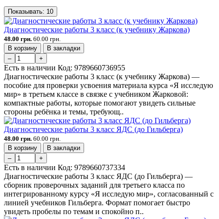
Показывать:
10
Диагностические работы 3 класс (к учебнику Жаркова)
48.00 грн.
60.00 грн.
В корзину
В закладки
–
+
Есть в наличии
Код:
9789660736955
Диагностические работы 3 класс (к учебнику Жаркова) —
пособие для проверки усвоения материала курса «Я исследую
мир» в третьем классе в связке с учебником Жарковой:
компактные работы, которые помогают увидеть сильные
стороны ребёнка и темы, требующ..
Диагностические работы 3 класс ЯДС (до Гильберга)
48.00 грн.
60.00 грн.
В корзину
В закладки
–
+
Есть в наличии
Код:
9789660737334
Диагностические работы 3 класс ЯДС (до Гильберга) —
сборник проверочных заданий для третьего класса по
интегрированному курсу «Я исследую мир», согласованный с
линией учебников Гильберга. Формат помогает быстро
увидеть пробелы по темам и спокойно п..