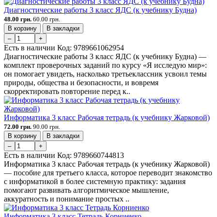
Диагностические работы 3 класс ЯДС (к учебнику Будна)
48.00 грн.
60.00 грн.
В корзину
В закладки
–
+
Есть в наличии
Код:
9789661062954
Диагностические работы 3 класс ЯДС (к учебнику Будна) —
комплект проверочных заданий по курсу «Я исследую мир»:
он помогает увидеть, насколько третьеклассник усвоил темы
природы, общества и безопасности, и вовремя
скорректировать повторение перед к..
Информатика 3 класс Рабочая тетрадь (к учебнику Жарковой)
72.00 грн.
90.00 грн.
В корзину
В закладки
–
+
Есть в наличии
Код:
9789660744813
Информатика 3 класс Рабочая тетрадь (к учебнику Жарковой)
— пособие для третьего класса, которое переводит знакомство
с информатикой в более системную практику: задания
помогают развивать алгоритмическое мышление,
аккуратность и понимание простых ..
Информатика 3 класс Тетрадь Корниенко