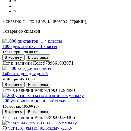
5
>
>|
Показано с 1 по 10 из 43 (всего 5 страниц)
Товары со скидкой
1000 диктантов. 1-4 классы
152.00 грн.
190.00 грн.
В корзину
В закладки
Нет в наличии
Код:
9789661093071
1400 загадок для детей
76.00 грн.
95.00 грн.
В корзину
В закладки
Есть в наличии
Код:
9789661092890
200 устных тем по английскому языку
156.00 грн.
195.00 грн.
В корзину
В закладки
Есть в наличии
Код:
9789660730366
70 устных тем по польскому языку