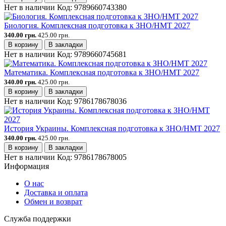
Нет в наличии
Код:
9789660743380
Биология. Комплексная подготовка к ЗНО/НМТ 2027
340.00 грн.
425.00 грн.
В корзину
В закладки
Нет в наличии
Код:
9789660745681
Математика. Комплексная подготовка к ЗНО/НМТ 2027
340.00 грн.
425.00 грн.
В корзину
В закладки
Нет в наличии
Код:
9786178678036
История Украины. Комплексная подготовка к ЗНО/НМТ 2027
340.00 грн.
425.00 грн.
В корзину
В закладки
Нет в наличии
Код:
9786178678005
Информация
О нас
Доставка и оплата
Обмен и возврат
Служба поддержки