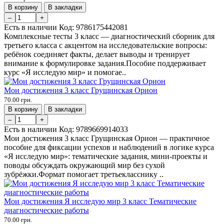
В корзину
В закладки
–
+
Есть в наличии
Код:
9786175442081
Комплексные тесты 3 класс — диагностический сборник для
третьего класса с акцентом на исследовательские вопросы:
ребёнок соединяет факты, делает выводы и тренирует
внимание к формулировке задания.Пособие поддерживает
курс «Я исследую мир» и помогае..
Мои достижения 3 класс Грущинская Орион
70.00 грн.
В корзину
В закладки
–
+
Есть в наличии
Код:
9789669914033
Мои достижения 3 класс Грущинская Орион — практичное
пособие для фиксации успехов и наблюдений в логике курса
«Я исследую мир»: тематические задания, мини-проекты и
поводы обсуждать окружающий мир без сухой
зубрёжки.Формат помогает третьекласснику ..
Мои достижения Я исследую мир 3 класс Тематические
диагностические работы
70.00 грн.