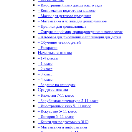
– Иностранный язык для детского сада
– Комплексная подготовка к школе
– Маски для детского праздника
– Математика и логика для дошкольников
– Прописи для дошкольников
– Окружающий мир, природоведение и валеология
– Альбомы для рисования и аппликации для детей
– Обучение чтению детей
– Раскраски
Начальная школа
– 1-4 классы
– 1 класс
– 2 класс
– 3 класс
– 4 класс
– Задание на каникулы
Средняя школа
– Биология 7-11 класс
– Зарубежная литература 5-11 класс
– Иностранный язык 5- 11 класс
– Искусство 5- 11 класс
– История 5- 11 класс
– Книги для подготовки к ЗНО
– Математика и информатика