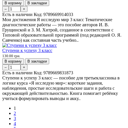
В корзину
В закладки
–
+
Есть в наличии
Код:
9789669914033
Мои достижения Я исследую мир 3 класс Тематические
диагностические работы — это пособие авторов И. В.
Грущинской и З. М. Хитрой, созданное в соответствии с
Типовой образовательной программой (под редакцией О. Я.
Савченко) как составная часть учебно..
Ступени к успеху 3 класс
130.00 грн.
В корзину
В закладки
–
+
Есть в наличии
Код:
9789669831873
Ступени к успеху 3 класс — пособие для третьеклассника в
логике курса «Я исследую мир»: короткие задания,
наблюдения, простые исследовательские шаги и работа с
окружающей действительностью. Книга помогает ребёнку
учиться формулировать выводы и акку..
1
2
3
4