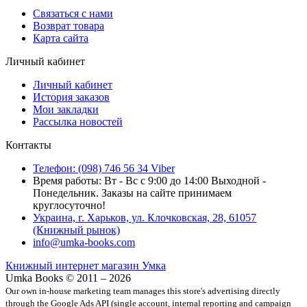
Связаться с нами
Возврат товара
Карта сайта
Личный кабинет
Личный кабинет
История заказов
Мои закладки
Рассылка новостей
Контакты
Телефон: (098) 746 56 34 Viber
Время работы: Вт - Вс с 9:00 до 14:00 Выходной -
Понедельник. Заказы на сайте принимаем
круглосуточно!
Украина, г. Харьков, ул. Клочковская, 28, 61057
(Книжный рынок)
info@umka-books.com
Книжный интернет магазин Умка
Umka Books © 2011 – 2026
Our own in-house marketing team manages this store's advertising directly
through the Google Ads API (single account, internal reporting and campaign