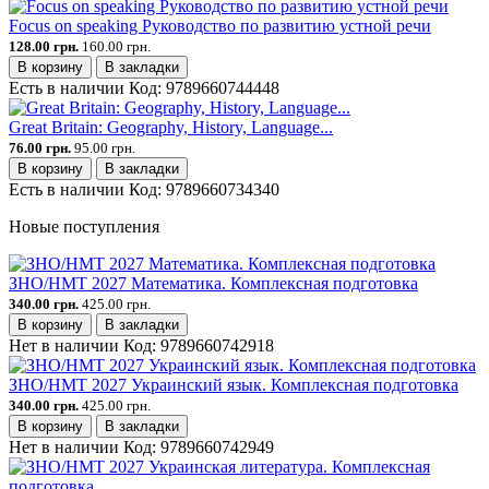
Focus on speaking Руководство по развитию устной речи
128.00 грн.
160.00 грн.
В корзину
В закладки
Есть в наличии
Код:
9789660744448
Great Britain: Geography, History, Language...
76.00 грн.
95.00 грн.
В корзину
В закладки
Есть в наличии
Код:
9789660734340
Новые поступления
ЗНО/НМТ 2027 Математика. Комплексная подготовка
340.00 грн.
425.00 грн.
В корзину
В закладки
Нет в наличии
Код:
9789660742918
ЗНО/НМТ 2027 Украинский язык. Комплексная подготовка
340.00 грн.
425.00 грн.
В корзину
В закладки
Нет в наличии
Код:
9789660742949