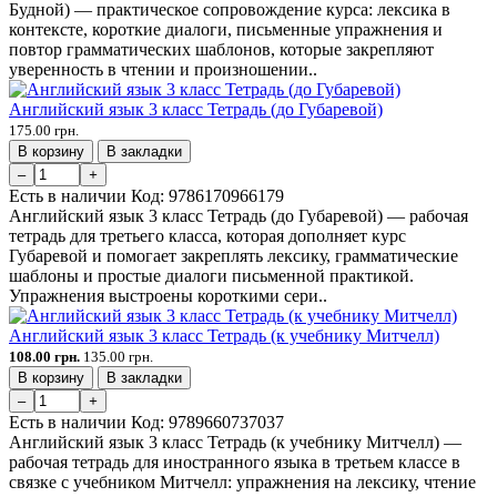
Будной) — практическое сопровождение курса: лексика в
контексте, короткие диалоги, письменные упражнения и
повтор грамматических шаблонов, которые закрепляют
уверенность в чтении и произношении..
Английский язык 3 класс Тетрадь (до Губаревой)
175.00 грн.
В корзину
В закладки
–
+
Есть в наличии
Код:
9786170966179
Английский язык 3 класс Тетрадь (до Губаревой) — рабочая
тетрадь для третьего класса, которая дополняет курс
Губаревой и помогает закреплять лексику, грамматические
шаблоны и простые диалоги письменной практикой.
Упражнения выстроены короткими сери..
Английский язык 3 класс Тетрадь (к учебнику Митчелл)
108.00 грн.
135.00 грн.
В корзину
В закладки
–
+
Есть в наличии
Код:
9789660737037
Английский язык 3 класс Тетрадь (к учебнику Митчелл) —
рабочая тетрадь для иностранного языка в третьем классе в
связке с учебником Митчелл: упражнения на лексику, чтение