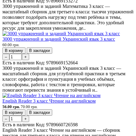
Есть в наличии
Код:
9789669153272
3000 упражнений и заданий Математика 3 класс —
масштабный сборник для третьего класса: тысячи упражнений
позволяют подобрать нагрузку под темп ребёнка и темы,
которые требуют дополнительной практики. Это удобный
ресурс для закрепления умножения, де..
3000 упражнений и заданий Украинский язык 3 класс
60.00 грн.
В корзину
В закладки
–
+
Есть в наличии
Код:
9789669152664
3000 упражнений и заданий Украинский язык 3 класс —
масштабный сборник для углублённой практики в третьем
классе: орфография и пунктуация в учебных объёмах,
словоформы, работа с текстом и тренировки, которые
помогают перевести знания в устойчивый н..
English Reader 3 класс Чтение на английском
56.00 грн.
70.00 грн.
В корзину
В закладки
–
+
Есть в наличии
Код:
9789660726598
English Reader 3 класс Чтение на английском — сборник
текстов для третьего класса, где чтение на английском