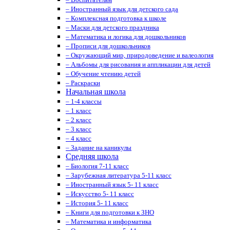
– Иностранный язык для детского сада
– Комплексная подготовка к школе
– Маски для детского праздника
– Математика и логика для дошкольников
– Прописи для дошкольников
– Окружающий мир, природоведение и валеология
– Альбомы для рисования и аппликации для детей
– Обучение чтению детей
– Раскраски
Начальная школа
– 1-4 классы
– 1 класс
– 2 класс
– 3 класс
– 4 класс
– Задание на каникулы
Средняя школа
– Биология 7-11 класс
– Зарубежная литература 5-11 класс
– Иностранный язык 5- 11 класс
– Искусство 5- 11 класс
– История 5- 11 класс
– Книги для подготовки к ЗНО
– Математика и информатика