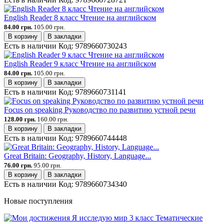
English Reader 8 класс Чтение на английском
84.00 грн.
105.00 грн.
В корзину
В закладки
Есть в наличии
Код:
9789660730243
English Reader 9 класс Чтение на английском
84.00 грн.
105.00 грн.
В корзину
В закладки
Есть в наличии
Код:
9789660731141
Focus on speaking Руководство по развитию устной речи
128.00 грн.
160.00 грн.
В корзину
В закладки
Есть в наличии
Код:
9789660744448
Great Britain: Geography, History, Language...
76.00 грн.
95.00 грн.
В корзину
В закладки
Есть в наличии
Код:
9789660734340
Новые поступления