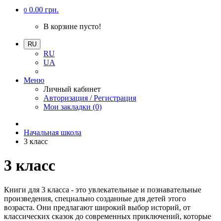
0.00 грн.
0
В корзине пусто!
RU
RU
UA
Меню
Личный кабинет
Авторизация / Регистрация
Мои закладки (0)
Начальная школа
3 класс
3 класс
Книги для 3 класса - это увлекательные и познавательные
произведения, специально созданные для детей этого
возраста. Они предлагают широкий выбор историй, от
классических сказок до современных приключений, которые