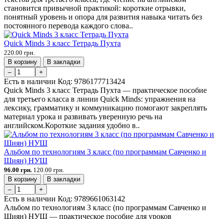
становится привычной практикой: короткие отрывки,
понятный уровень и опора для развития навыка читать без
постоянного перевода каждого слова..
Quick Minds 3 класс Тетрадь Пухта
220.00 грн.
В корзину
В закладки
–
+
Есть в наличии
Код:
9786177713424
Quick Minds 3 класс Тетрадь Пухта — практическое пособие
для третьего класса в линии Quick Minds: упражнения на
лексику, грамматику и коммуникацию помогают закреплять
материал урока и развивать уверенную речь на
английском.Короткие задания удобно в..
Альбом по технологиям 3 класс (по программам Савченко и
Шиян) НУШ
96.00 грн.
120.00 грн.
В корзину
В закладки
–
+
Есть в наличии
Код:
9789661063142
Альбом по технологиям 3 класс (по программам Савченко и
Шиян) НУШ — практическое пособие для уроков