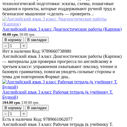
технологической подготовки: эскизы, схемы, пошаговые
задания и проекты, которые поддерживают ручной труд и
безопасное мышление «сделать — проверить ..
Английский язык 3 класс Диагностические работы (Карпюк)
40.00 грн.
50.00 грн.
В корзину
В закладки
–
+
Нет в наличии
Код:
9789660738980
Английский язык 3 класс Диагностические работы (Карпюк)
— материалы для проверки прогресса по английскому в
третьем классе: упражнения охватывают лексику, чтение и
базовую грамматику, помогая увидеть сильные стороны и
темы для повторения.Формат диа..
Английский язык 3 класс Рабочая тетрадь (к учебнику Т.
Будной)
104.00 грн.
130.00 грн.
В корзину
В закладки
–
+
Есть в наличии
Код:
9789661062077
Английский язык 3 класс Рабочая тетрадь (к учебнику Т.