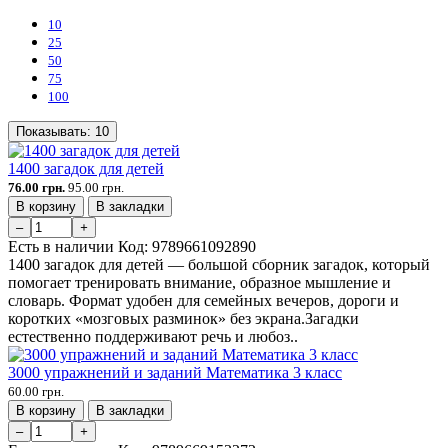
10
25
50
75
100
Показывать:
10
1400 загадок для детей
76.00 грн.
95.00 грн.
В корзину
В закладки
–
+
Есть в наличии
Код:
9789661092890
1400 загадок для детей — большой сборник загадок, который
помогает тренировать внимание, образное мышление и
словарь. Формат удобен для семейных вечеров, дороги и
коротких «мозговых разминок» без экрана.Загадки
естественно поддерживают речь и любоз..
3000 упражнений и заданий Математика 3 класс
60.00 грн.
В корзину
В закладки
–
+