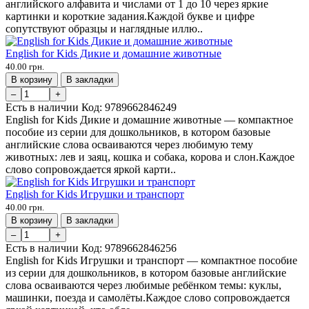
английского алфавита и числами от 1 до 10 через яркие
картинки и короткие задания.Каждой букве и цифре
сопутствуют образцы и наглядные иллю..
English for Kids Дикие и домашние животные
40.00 грн.
В корзину
В закладки
–
+
Есть в наличии
Код:
9789662846249
English for Kids Дикие и домашние животные — компактное
пособие из серии для дошкольников, в котором базовые
английские слова осваиваются через любимую тему
животных: лев и заяц, кошка и собака, корова и слон.Каждое
слово сопровождается яркой карти..
English for Kids Игрушки и транспорт
40.00 грн.
В корзину
В закладки
–
+
Есть в наличии
Код:
9789662846256
English for Kids Игрушки и транспорт — компактное пособие
из серии для дошкольников, в котором базовые английские
слова осваиваются через любимые ребёнком темы: куклы,
машинки, поезда и самолёты.Каждое слово сопровождается