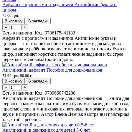
Алфавит с прописями и заданиями Английские буквы и
цифры
75.00 грн.
В корзину
В закладки
–
+
Есть в наличии
Код:
9786175441183
Алфавит с прописями и заданиями Английские буквы и
цифры — стартовое пособие по английскому для младших
школьников: ребёнок осваивает написание латинских букв и
цифр, выполняет короткие тематические задания и быстрее
переходит к словам.Прописи допо..
Английский алфавит Пособие для дошкольников
72.00 грн.
90.00 грн.
В корзину
В закладки
–
+
Есть в наличии
Код:
9789660742208
Английский алфавит Пособие для дошкольников — книга для
первого знакомства с латинскими буквами: наглядные образы,
простые слова и мини-задания, которые помогают запомнить
звук и начертание. Автор Елена Демчак выстраивает материал
так, чтобы ребёно..
Английский в движениях для детей 5-6 лет