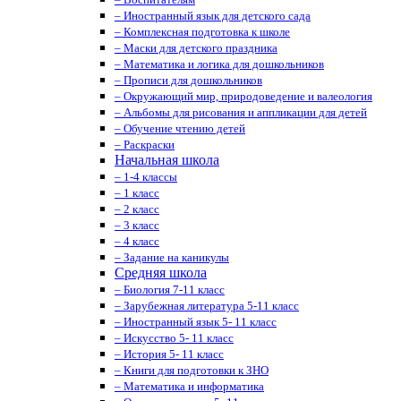
– Иностранный язык для детского сада
– Комплексная подготовка к школе
– Маски для детского праздника
– Математика и логика для дошкольников
– Прописи для дошкольников
– Окружающий мир, природоведение и валеология
– Альбомы для рисования и аппликации для детей
– Обучение чтению детей
– Раскраски
Начальная школа
– 1-4 классы
– 1 класс
– 2 класс
– 3 класс
– 4 класс
– Задание на каникулы
Средняя школа
– Биология 7-11 класс
– Зарубежная литература 5-11 класс
– Иностранный язык 5- 11 класс
– Искусство 5- 11 класс
– История 5- 11 класс
– Книги для подготовки к ЗНО
– Математика и информатика