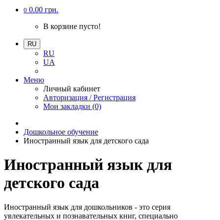
0.00 грн.
0
В корзине пусто!
RU
RU
UA
Меню
Личный кабинет
Авторизация / Регистрация
Мои закладки (0)
Дошкольное обучение
Иностранный язык для детского сада
Иностранный язык для
детского сада
Иностранный язык для дошкольников - это серия
увлекательных и познавательных книг, специально