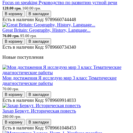
Focus on speaking Руководство по развитию устной речи
128.00 грн.
160.00 грн.
В корзину
В закладки
Есть в наличии
Код:
9789660744448
Great Britain: Geography, History, Language...
76.00 грн.
95.00 грн.
В корзину
В закладки
Есть в наличии
Код:
9789660734340
Новые поступления
Мои достижения Я исследую мир 3 класс Тематические
диагностические работы
70.00 грн.
В корзину
В закладки
Есть в наличии
Код:
9789669914033
Захар Беркут. Историческая повесть
280.00 грн.
В корзину
В закладки
Есть в наличии
Код:
9789661048453