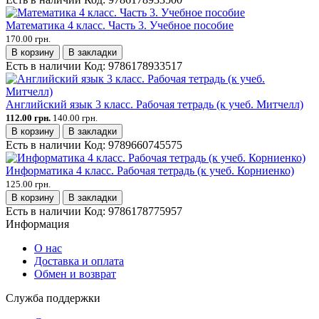
Математика 4 класс. Часть 3. Учебное пособие
170.00 грн.
В корзину
В закладки
Есть в наличии
Код:
9786178933517
Английский язык 3 класс. Рабочая тетрадь (к учеб. Митчелл)
112.00 грн.
140.00 грн.
В корзину
В закладки
Есть в наличии
Код:
9789660745575
Информатика 4 класс. Рабочая тетрадь (к учеб. Корниенко)
125.00 грн.
В корзину
В закладки
Есть в наличии
Код:
9786178775957
Информация
О нас
Доставка и оплата
Обмен и возврат
Служба поддержки