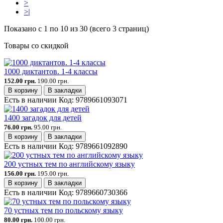
>
>|
Показано с 1 по 10 из 30 (всего 3 страниц)
Товары со скидкой
1000 диктантов. 1-4 классы
152.00 грн.
190.00 грн.
В корзину
В закладки
Есть в наличии
Код:
9789661093071
1400 загадок для детей
76.00 грн.
95.00 грн.
В корзину
В закладки
Есть в наличии
Код:
9789661092890
200 устных тем по английскому языку
156.00 грн.
195.00 грн.
В корзину
В закладки
Есть в наличии
Код:
9789660730366
70 устных тем по польскому языку
80.00 грн.
100.00 грн.