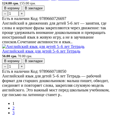
124.00 грн.
155.00 грн.
В корзину
В закладки
–
+
Есть в наличии
Код:
9789660726697
Английский в движениях для детей 5-6 лет — занятия, где
слова и короткие фразы закрепляются через движение: так
проще удерживать внимание дошкольников и превращать
иностранный язык в живую игру, а не в заучивание
списков.Сочетание активности и язык..
Английский язык для детей 5–6 лет Тетрадь
56.00 грн.
70.00 грн.
В корзину
В закладки
–
+
Есть в наличии
Код:
9789660718050
Английский язык для детей 5–6 лет Тетрадь — рабочий
формат для старших дошкольников: малыш пишет, обводит,
соединяет и повторяет слова, закрепляя слуховую модель
английского. Это важный мост перед школьным учебником,
где письмо на латинице станет р..
1
2
3