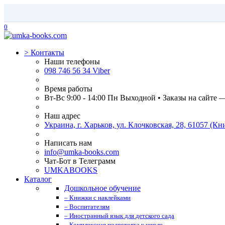
0
>
Контакты
Наши телефоны
098 746 56 34 Viber
Время работы
Вт-Вс 9:00 - 14:00 Пн Выходной • Заказы на сайте 
Наш адрес
Украина, г. Харьков, ул. Клочковская, 28, 61057 (
Написать нам
info@umka-books.com
Чат-Бот в Телеграмм
UMKABOOKS
Каталог
Дошкольное обучение
– Книжки с наклейками
– Воспитателям
– Иностранный язык для детского сада
– Комплексная подготовка к школе