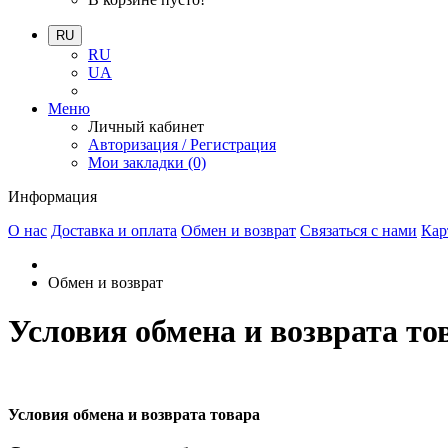
RU
RU
UA
Меню
Личный кабинет
Авторизация / Регистрация
Мои закладки (0)
Информация
О нас
Доставка и оплата
Обмен и возврат
Связаться с нами
Кар
Обмен и возврат
Условия обмена и возврата то
Условия обмена и возврата товара