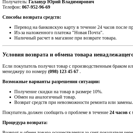
Получатель:
Галавур Юрий Владимирович
Телефон:
067-952-96-69
Способы возврата средств:
Перевод на банковскую карту в течение 24 часов после п
Из-за наложенного платежа "Новая Почта".
Наличный расчет в магазине при возврате товара.
Условия возврата
и обмена
товара ненадлежащего
Если покупатель получил товар с производственным браком ил
менеджеру по номеру
(098) 123 45 67
.
Возможные варианты разрешения ситуации:
Получение скидки на товар в размере 10%.
Обмен на аналогичный товар.
Возврат средств при невозможности ремонта или замены.
Покупатель должен сообщить о проблеме в течение
24 часов с
Процедура возврата:
Возврат и обмен товара осуществляется за счет покупателя чер