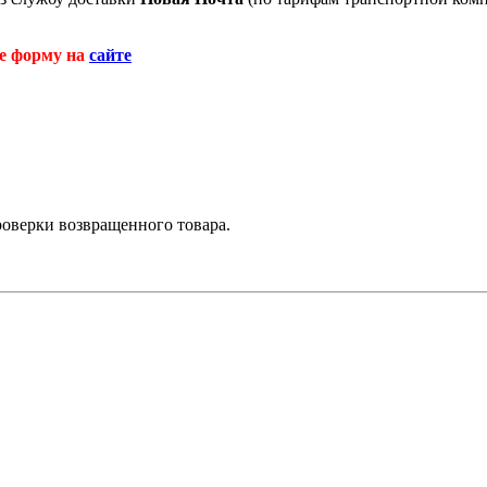
те форму на
сайте
роверки возвращенного товара.