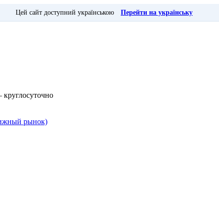
Цей сайт доступний українською
Перейти на українську
— круглосуточно
Книжный рынок)