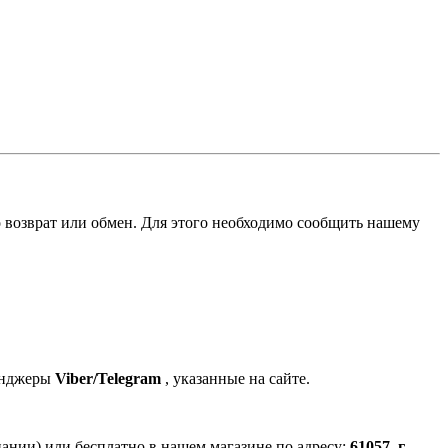
 возврат или обмен. Для этого необходимо сообщить нашему
енджеры
Viber/Telegram
, указанные на сайте.
ании) или бесплатно в нашем магазине по адресу:
61057, г.