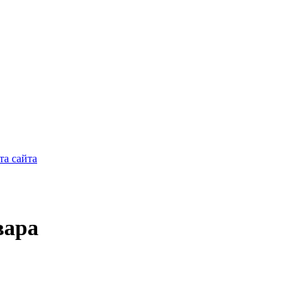
та сайта
вара