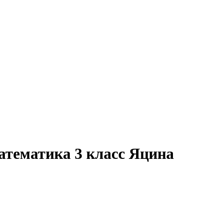
атематика 3 класс Яцина