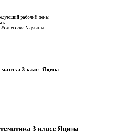
ледующий рабочий день).
ки.
юбом уголке Украины.
ематика 3 класс Яцина
тематика 3 класс Яцина