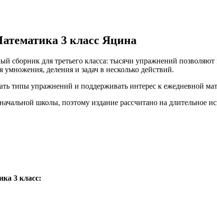
Математика 3 класс Яцина
й сборник для третьего класса: тысячи упражнений позволяют п
 умножения, деления и задач в несколько действий.
ать типы упражнений и поддерживать интерес к ежедневной мат
начальной школы, поэтому издание рассчитано на длительное ис
ка 3 класс: