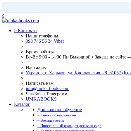
0
>
Контакты
Наши телефоны
098 746 56 34 Viber
Время работы
Вт-Вс 9:00 - 14:00 Пн Выходной • Заказы на сайте 
Наш адрес
Украина, г. Харьков, ул. Клочковская, 28, 61057 (
Написать нам
info@umka-books.com
Чат-Бот в Телеграмм
UMKABOOKS
Каталог
Дошкольное обучение
– Книжки с наклейками
– Воспитателям
– Иностранный язык для детского сада
– Комплексная подготовка к школе