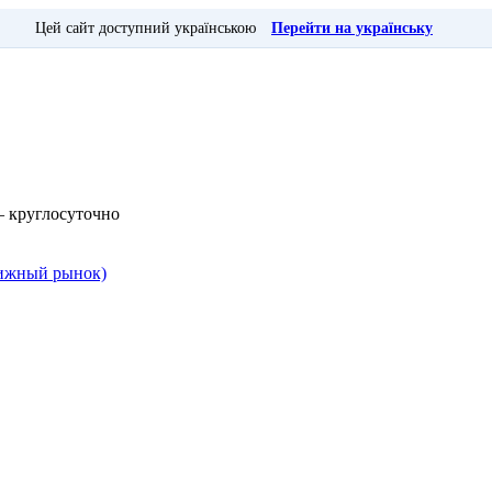
Цей сайт доступний українською
Перейти на українську
— круглосуточно
Книжный рынок)