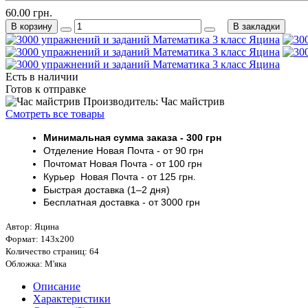
60.00 грн.
В корзину
В закладки
Есть в наличии
Готов к отправке
Производитель: Час майстрив
Смотреть все товары
Минимальная сумма заказа
- 30
0 грн
Отделение Новая Почта - от 9
0 грн
Почтомат
Новая Почта
- от 100
грн
Курьер
Новая Почта - от
125 грн
.
Быстрая доставка (1–2 дня)
Бесплатная доставка
- от 3000
грн
Автор: Яцина
Формат: 143х200
Количество страниц: 64
Обложка: М'яка
Описание
Характеристики