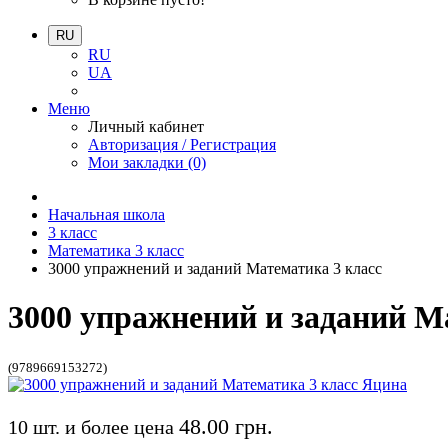
RU
RU
UA
Меню
Личный кабинет
Авторизация / Регистрация
Мои закладки (0)
Начальная школа
3 класс
Математика 3 класс
3000 упражнений и заданий Математика 3 класс
3000 упражнений и заданий М
(9789669153272)
48.00 грн.
10 шт. и более цена