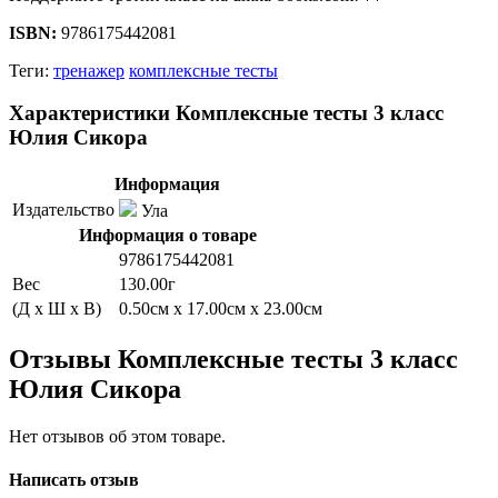
ISBN:
9786175442081
Теги:
тренажер
комплексные тесты
Характеристики Комплексные тесты 3 класс
Юлия Сикора
Информация
Издательство
Ула
Информация о товаре
9786175442081
Вес
130.00г
(Д x Ш x В)
0.50см x 17.00см x 23.00см
Отзывы Комплексные тесты 3 класс
Юлия Сикора
Нет отзывов об этом товаре.
Написать отзыв