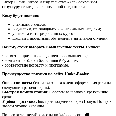
Автор Юлия Сикора и издательство «Ула» сохраняют
структуру серии для планомерной подготовки.
Кому будет полезно:
ученикам 3 класса;
родителям, готовящимся к контрольным неделям;
учителям интегрированных курсов;
школам с проектным обучением в начальной ступени.
Почему стоит выбрать Комплексные тесты 3 класс:
• развитие причинно-следственного мышления;
• компактные блоки без «лишней бумаги»;
• соответствие возрасту и программе.
Преимущества покупки на сайте Umka-Books:
Оперативность:
Отправка заказа в день оформления (или на
следующий рабочий день).
Быстрая комплектация:
Соберем ваш заказ в кратчайшие
сроки.
Удобная доставка:
Быстрое получение через Новую Почту в
любом уголке Украины.
Поддержите третий класс на umka-books.com! 🚚