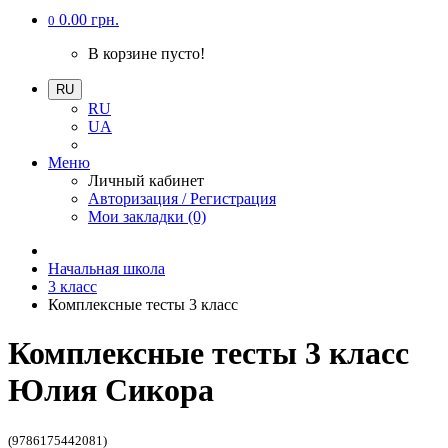
0.00 грн.
0
В корзине пусто!
RU
RU
UA
Меню
Личный кабинет
Авторизация / Регистрация
Мои закладки (0)
Начальная школа
3 класс
Комплексные тесты 3 класс
Комплексные тесты 3 класс
Юлия Сикора
(9786175442081)