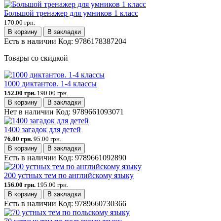
Большой тренажер для умников 1 класс
170.00 грн.
В корзину
В закладки
Есть в наличии
Код:
9786178387204
Товары со скидкой
1000 диктантов. 1-4 классы
152.00 грн.
190.00 грн.
В корзину
В закладки
Нет в наличии
Код:
9789661093071
1400 загадок для детей
76.00 грн.
95.00 грн.
В корзину
В закладки
Есть в наличии
Код:
9789661092890
200 устных тем по английскому языку
156.00 грн.
195.00 грн.
В корзину
В закладки
Есть в наличии
Код:
9789660730366