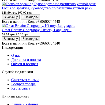
Focus on speaking Руководство по развитию устной речи
128.00 грн.
160.00 грн.
В корзину
В закладки
Есть в наличии
Код:
9789660744448
Great Britain: Geography, History, Language...
76.00 грн.
95.00 грн.
В корзину
В закладки
Есть в наличии
Код:
9789660734340
Информация
О нас
Доставка и оплата
Обмен и возврат
Служба поддержки
Связаться с нами
Возврат товара
Карта сайта
Личный кабинет
Личный кабинет