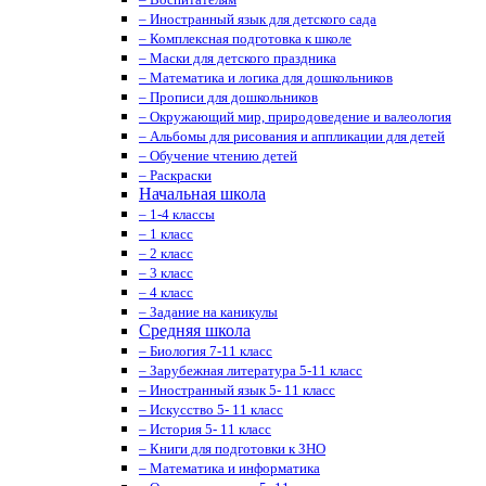
– Иностранный язык для детского сада
– Комплексная подготовка к школе
– Маски для детского праздника
– Математика и логика для дошкольников
– Прописи для дошкольников
– Окружающий мир, природоведение и валеология
– Альбомы для рисования и аппликации для детей
– Обучение чтению детей
– Раскраски
Начальная школа
– 1-4 классы
– 1 класс
– 2 класс
– 3 класс
– 4 класс
– Задание на каникулы
Средняя школа
– Биология 7-11 класс
– Зарубежная литература 5-11 класс
– Иностранный язык 5- 11 класс
– Искусство 5- 11 класс
– История 5- 11 класс
– Книги для подготовки к ЗНО
– Математика и информатика