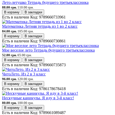
Лето-летушко Тетрадь будущего третьеклассника
88.00 грн.
110.00 грн.
В корзину
В закладки
Есть в наличии
Код:
9789660733961
Математика Летняя тетрадь из 1 во 2 класс
84.00 грн.
105.00 грн.
В корзину
В закладки
Есть в наличии
Код:
9789660730861
Мое веселое лето Тетрадь будущего третьеклассника
52.00 грн.
65.00 грн.
В корзину
В закладки
Есть в наличии
Код:
9789660735873
ЧитоЛето. Из 2 в 3 класс
96.00 грн.
120.00 грн.
В корзину
В закладки
Есть в наличии
Код:
9786178678418
Нескучные каникулы. Я иду в 3-й класс!
80.00 грн.
100.00 грн.
В корзину
В закладки
Есть в наличии
Код:
9789661089487