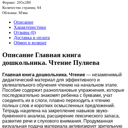
Формат: 205х280
Количество страниц: 64
Обложка: М'яка
Описание
Характеристики
Отзывы (0)
Доставка и оплата
Обмен и возврат
Описание Главная книга
дошкольника. Чтение Пуляева
Главная книга дошкольника. Чтение
— незаменимый
дидактический материал для эффективного и
увлекательного обучения чтению на начальном этапе.
Пособие содержит разноплановые упражнения, которые
последовательно знакомят ребенка с буквами, учат
соединять их в слоги, плавно переходить к чтению
полных слов и коротких осмысленных предложений.
Тетрадь нацелена на закрепление навыков звуко-
буквенного анализа, расширение лексического запаса,
развитие речи и слухового внимания. Продуманная
визуальная подача материала активизирует зрительную