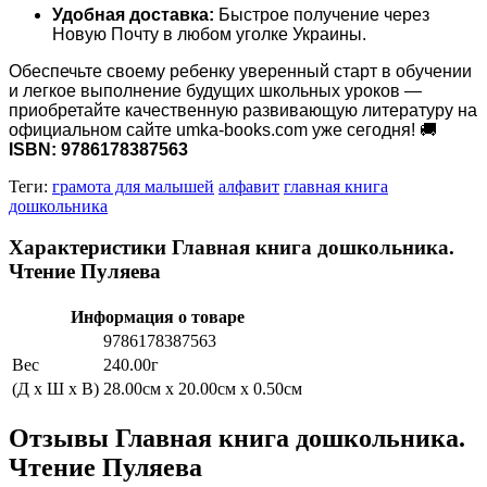
Удобная доставка:
Быстрое получение через
Новую Почту в любом уголке Украины.
Обеспечьте своему ребенку уверенный старт в обучении
и легкое выполнение будущих школьных уроков —
приобретайте качественную развивающую литературу на
официальном сайте umka-books.com уже сегодня! 🚚
ISBN: 9786178387563
Теги:
грамота для малышей
алфавит
главная книга
дошкольника
Характеристики Главная книга дошкольника.
Чтение Пуляева
Информация о товаре
9786178387563
Вес
240.00г
(Д x Ш x В)
28.00см x 20.00см x 0.50см
Отзывы Главная книга дошкольника.
Чтение Пуляева