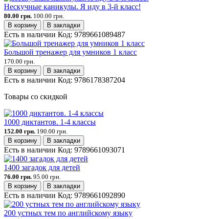
Нескучные каникулы. Я иду в 3-й класс!
80.00 грн.
100.00 грн.
В корзину
В закладки
Есть в наличии
Код:
9789661089487
Большой тренажер для умников 1 класс
170.00 грн.
В корзину
В закладки
Есть в наличии
Код:
9786178387204
Товары со скидкой
1000 диктантов. 1-4 классы
152.00 грн.
190.00 грн.
В корзину
В закладки
Есть в наличии
Код:
9789661093071
1400 загадок для детей
76.00 грн.
95.00 грн.
В корзину
В закладки
Есть в наличии
Код:
9789661092890
200 устных тем по английскому языку