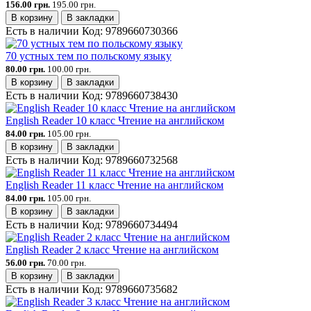
156.00 грн.
195.00 грн.
В корзину
В закладки
Есть в наличии
Код:
9789660730366
70 устных тем по польскому языку
80.00 грн.
100.00 грн.
В корзину
В закладки
Есть в наличии
Код:
9789660738430
English Reader 10 класс Чтение на английском
84.00 грн.
105.00 грн.
В корзину
В закладки
Есть в наличии
Код:
9789660732568
English Reader 11 класс Чтение на английском
84.00 грн.
105.00 грн.
В корзину
В закладки
Есть в наличии
Код:
9789660734494
English Reader 2 класс Чтение на английском
56.00 грн.
70.00 грн.
В корзину
В закладки
Есть в наличии
Код:
9789660735682