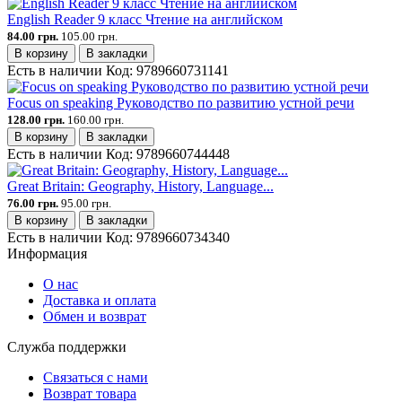
English Reader 9 класс Чтение на английском
84.00 грн.
105.00 грн.
В корзину
В закладки
Есть в наличии
Код:
9789660731141
Focus on speaking Руководство по развитию устной речи
128.00 грн.
160.00 грн.
В корзину
В закладки
Есть в наличии
Код:
9789660744448
Great Britain: Geography, History, Language...
76.00 грн.
95.00 грн.
В корзину
В закладки
Есть в наличии
Код:
9789660734340
Информация
О нас
Доставка и оплата
Обмен и возврат
Служба поддержки
Связаться с нами
Возврат товара