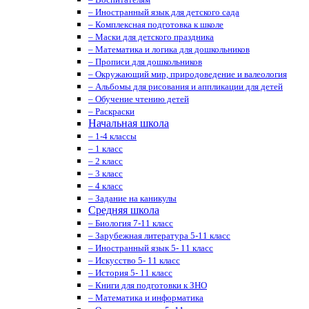
– Иностранный язык для детского сада
– Комплексная подготовка к школе
– Маски для детского праздника
– Математика и логика для дошкольников
– Прописи для дошкольников
– Окружающий мир, природоведение и валеология
– Альбомы для рисования и аппликации для детей
– Обучение чтению детей
– Раскраски
Начальная школа
– 1-4 классы
– 1 класс
– 2 класс
– 3 класс
– 4 класс
– Задание на каникулы
Средняя школа
– Биология 7-11 класс
– Зарубежная литература 5-11 класс
– Иностранный язык 5- 11 класс
– Искусство 5- 11 класс
– История 5- 11 класс
– Книги для подготовки к ЗНО
– Математика и информатика