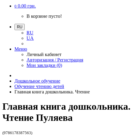
0.00 грн.
0
В корзине пусто!
RU
RU
UA
Меню
Личный кабинет
Авторизация / Регистрация
Мои закладки (0)
Дошкольное обучение
Обучение чтению детей
Главная книга дошкольника. Чтение
Главная книга дошкольника.
Чтение Пуляева
(9786178387563)