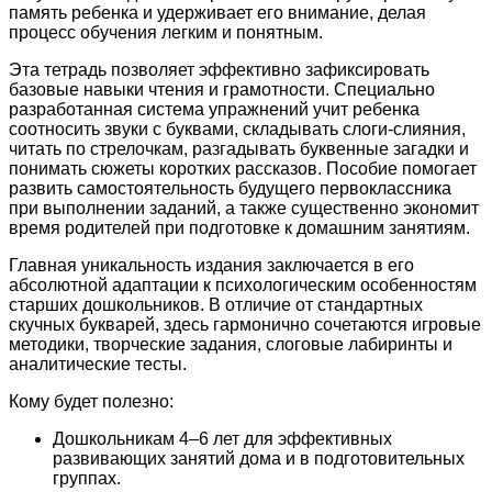
память ребенка и удерживает его внимание, делая
процесс обучения легким и понятным.
Эта тетрадь позволяет эффективно зафиксировать
базовые навыки чтения и грамотности. Специально
разработанная система упражнений учит ребенка
соотносить звуки с буквами, складывать слоги-слияния,
читать по стрелочкам, разгадывать буквенные загадки и
понимать сюжеты коротких рассказов. Пособие помогает
развить самостоятельность будущего первоклассника
при выполнении заданий, а также существенно экономит
время родителей при подготовке к домашним занятиям.
Главная уникальность издания заключается в его
абсолютной адаптации к психологическим особенностям
старших дошкольников. В отличие от стандартных
скучных букварей, здесь гармонично сочетаются игровые
методики, творческие задания, слоговые лабиринты и
аналитические тесты.
Кому будет полезно:
Дошкольникам 4–6 лет для эффективных
развивающих занятий дома и в подготовительных
группах.