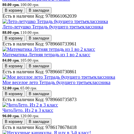
80.00 грн.
100.00 грн.
В корзину
В закладки
Есть в наличии
Код:
9789661062039
Лето-летушко Тетрадь будущего третьеклассника
88.00 грн.
110.00 грн.
В корзину
В закладки
Есть в наличии
Код:
9789660733961
Математика Летняя тетрадь из 1 во 2 класс
84.00 грн.
105.00 грн.
В корзину
В закладки
Есть в наличии
Код:
9789660730861
Мое веселое лето Тетрадь будущего третьеклассника
52.00 грн.
65.00 грн.
В корзину
В закладки
Есть в наличии
Код:
9789660735873
ЧитоЛето. Из 2 в 3 класс
96.00 грн.
120.00 грн.
В корзину
В закладки
Есть в наличии
Код:
9786178678418