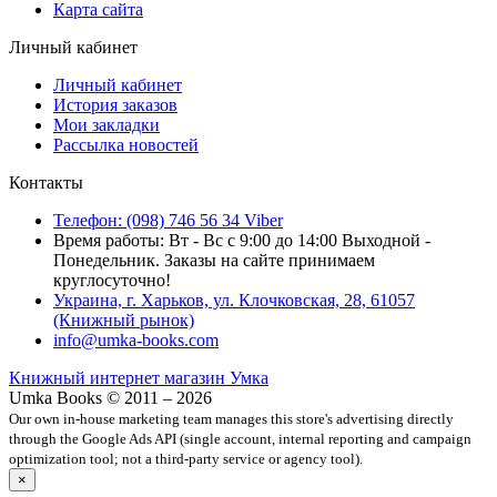
Карта сайта
Личный кабинет
Личный кабинет
История заказов
Мои закладки
Рассылка новостей
Контакты
Телефон: (098) 746 56 34 Viber
Время работы: Вт - Вс с 9:00 до 14:00 Выходной -
Понедельник. Заказы на сайте принимаем
круглосуточно!
Украина, г. Харьков, ул. Клочковская, 28, 61057
(Книжный рынок)
info@umka-books.com
Книжный интернет магазин Умка
Umka Books © 2011 – 2026
Our own in-house marketing team manages this store's advertising directly
through the Google Ads API (single account, internal reporting and campaign
optimization tool; not a third-party service or agency tool).
×