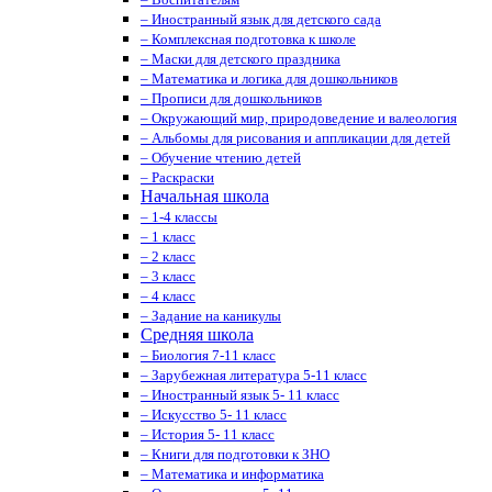
– Иностранный язык для детского сада
– Комплексная подготовка к школе
– Маски для детского праздника
– Математика и логика для дошкольников
– Прописи для дошкольников
– Окружающий мир, природоведение и валеология
– Альбомы для рисования и аппликации для детей
– Обучение чтению детей
– Раскраски
Начальная школа
– 1-4 классы
– 1 класс
– 2 класс
– 3 класс
– 4 класс
– Задание на каникулы
Средняя школа
– Биология 7-11 класс
– Зарубежная литература 5-11 класс
– Иностранный язык 5- 11 класс
– Искусство 5- 11 класс
– История 5- 11 класс
– Книги для подготовки к ЗНО
– Математика и информатика