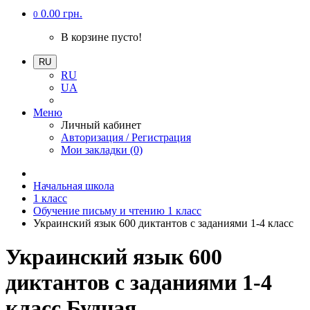
0.00 грн.
0
В корзине пусто!
RU
RU
UA
Меню
Личный кабинет
Авторизация / Регистрация
Мои закладки (0)
Начальная школа
1 класс
Обучение письму и чтению 1 класс
Украинский язык 600 диктантов с заданиями 1-4 класс
Украинский язык 600
диктантов с заданиями 1-4
класс Будная