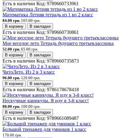
Есть в наличии
Код:
9789660733961
Математика Летняя тетрадь из 1 во 2 класс
84.00 грн.
105.00 грн.
В корзину
В закладки
Есть в наличии
Код:
9789660730861
Мое веселое лето Тетрадь будущего третьеклассника
52.00 грн.
65.00 грн.
В корзину
В закладки
Есть в наличии
Код:
9789660735873
ЧитоЛето. Из 2 в 3 класс
96.00 грн.
120.00 грн.
В корзину
В закладки
Есть в наличии
Код:
9786178678418
Нескучные каникулы. Я иду в 3-й класс!
80.00 грн.
100.00 грн.
В корзину
В закладки
Есть в наличии
Код:
9789661089487
Большой тренажер для умников 1 класс
170.00 грн.