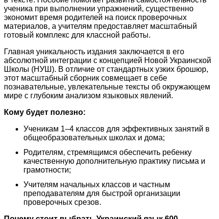
ученика при выполнении упражнений, существенно
экономит время родителей на поиск проверочных
материалов, а учителям предоставляет масштабный
готовый комплекс для классной работы.
Главная уникальность издания заключается в его
абсолютной интеграции с концепцией Новой Украинской
Школы (НУШ). В отличие от стандартных узких брошюр,
этот масштабный сборник совмещает в себе
познавательные, увлекательные тексты об окружающем
мире с глубоким анализом языковых явлений.
Кому будет полезно:
Ученикам 1–4 классов для эффективных занятий в
общеобразовательных школах и дома;
Родителям, стремящимся обеспечить ребенку
качественную дополнительную практику письма и
грамотности;
Учителям начальных классов и частным
преподавателям для быстрой организации
проверочных срезов.
Почему стоит выбрать Украинский язык 600