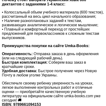
диктантов с заданиями 1-4 класс:
• Колоссальный объем учебного материала (600 текстов),
рассчитанный на весь цикл начального образования;
• Наличие разноплановых заданий к текстам,
развивающих аналитическое и логическое мышление;
• Плавный и комфортный переход от простейших
предложений для первоклассников к сложным текстам
выпускников.
Преимущества покупки на сайте Umka-Books:
Оперативность:
Отправка заказа в день оформления
(или на следующий рабочий день).
Быстрая комплектация:
Соберем ваш заказ в
кратчайшие сроки.
Удобная доставка:
Быстрое получение через Новую
Почту в любом уголке Украины.
Обеспечьте своему ребенку уверенность на уроках,
легкое выполнение контрольных работ и отличные
оценки — приобретайте качественную учебную
литературу на официальном сайте umka-books.com уже
сегодня! 🚚
ISBN: 9789661094153