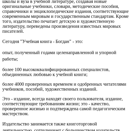
школы и вуза в учебной литературе, создавая новые
оригинальные учебники, словари, методические пособия,
справочники и энциклопедические издания, соответствующие
современным мировым и государственным стандартам. Кроме
того, издательство печатает детскую и художественную
литературу, переведены произведения известных мировых
писателей.
Сегодня "Учебная книга - Богдан" - это:
опыт, полученный годами целенаправленной и упорной
работы;
более 100 высококвалифицированных специалистов,
объединенных любовью к учебной книги;
более 4000 проверенных временем и одобренных читателями
учебников, пособий, художественных изданий.
Это - издание, всегда находят своего пользователя, издание,
соответствующие требованиям жизни; это - качество,
проверенное жизнью и подтверждена самой педагогическим
мастерством.
Издательство занимается также книготорговой
деятельностью, сотрудничает с большинством издательств