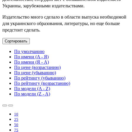
Украины, зарубежными издательствами.
Издательство много сделало в области выпуска необходимой
для украинского образования, литературы, но еще больше
предстоит сделать.
Сортировать
По умолчанию
По имени (A - Я)
По имени (Я - A)
По цене (возрастанию)
По цене (убыванию)
По рейтингу (убыванию)
По рейтингу (возрастанию)
По модели (A - Z)
По модели (Z - A)
10
25
50
75