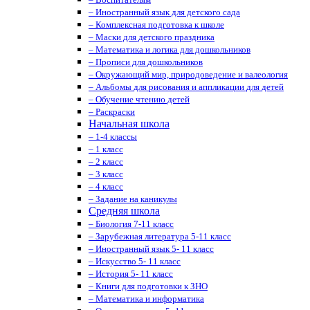
– Иностранный язык для детского сада
– Комплексная подготовка к школе
– Маски для детского праздника
– Математика и логика для дошкольников
– Прописи для дошкольников
– Окружающий мир, природоведение и валеология
– Альбомы для рисования и аппликации для детей
– Обучение чтению детей
– Раскраски
Начальная школа
– 1-4 классы
– 1 класс
– 2 класс
– 3 класс
– 4 класс
– Задание на каникулы
Средняя школа
– Биология 7-11 класс
– Зарубежная литература 5-11 класс
– Иностранный язык 5- 11 класс
– Искусство 5- 11 класс
– История 5- 11 класс
– Книги для подготовки к ЗНО
– Математика и информатика