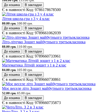
108.00 грн.
135.00 грн.
До кошика
В закладки
Є в наявності
Код:
9786178678500
Літня школа-гра з 3 у 4 клас
80.00 грн.
100.00 грн.
До кошика
В закладки
Є в наявності
Код:
9789661062039
Літо-літечко Зошит майбутнього третьокласника
88.00 грн.
110.00 грн.
До кошика
В закладки
Є в наявності
Код:
9789660733961
Математика Літній зошит з 1 в 2 клас
84.00 грн.
105.00 грн.
До кошика
В закладки
Є в наявності
Код:
9789660730861
Моє веселе літо Зошит майбутнього третьокласника
52.00 грн.
65.00 грн.
До кошика
В закладки
Є в наявності
Код:
9789660735873
ЧитоЛіто. З 2 в 3 клас