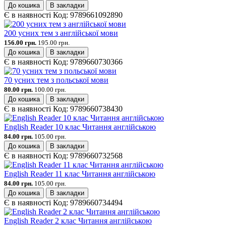
До кошика
В закладки
Є в наявності
Код:
9789661092890
200 усних тем з англійської мови
156.00 грн.
195.00 грн.
До кошика
В закладки
Є в наявності
Код:
9789660730366
70 усних тем з польської мови
80.00 грн.
100.00 грн.
До кошика
В закладки
Є в наявності
Код:
9789660738430
English Reader 10 клас Читання англійською
84.00 грн.
105.00 грн.
До кошика
В закладки
Є в наявності
Код:
9789660732568
English Reader 11 клас Читання англійською
84.00 грн.
105.00 грн.
До кошика
В закладки
Є в наявності
Код:
9789660734494
English Reader 2 клас Читання англійською