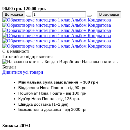
96.00 грн.
120.00 грн.
До кошика
В закладки
Є в наявності
Готовий до відправлення
Виробник: Навчальна книга -
Богдан
Дивитися усі товари
Мінімальна сума замовлення - 30
0 грн
Відділення Нова Пошта - від 9
0 грн
Поштомат
Нова Пошта
- від 100
грн
Кур’єр
Нова Пошта - від
125 грн
.
Швидка доставка (1–2 дні)
Безкоштовна доставка
- від 3000
грн
Знижка 20%!