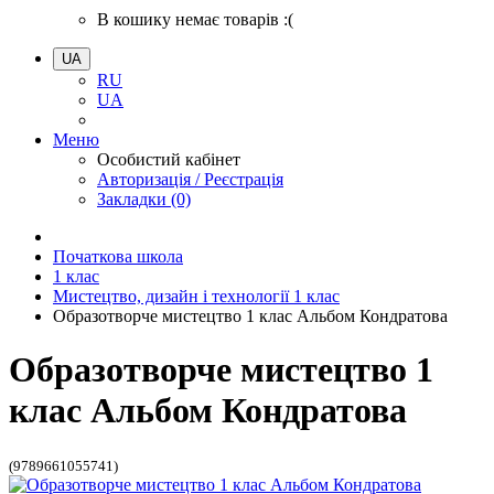
В кошику немає товарів :(
UA
RU
UA
Меню
Особистий кабінет
Авторизація / Реєстрація
Закладки (0)
Початкова школа
1 клас
Мистецтво, дизайн і технології 1 клас
Образотворче мистецтво 1 клас Альбом Кондратова
Образотворче мистецтво 1
клас Альбом Кондратова
(9789661055741)