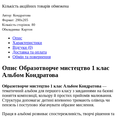
Кількість акційних товарів обмежена
Автор: Кондратова
Формат: 290х205
Кількість сторінок: 80
Обкладинка: Картон
Опис
Характеристики
Відгуки (0)
Доставка та оплата
Обмін та повернення
Опис Образотворче мистецтво 1 клас
Альбом Кондратова
Образотворче мистецтво 1 клас Альбом Кондратова
—
тематичний альбом для першого класу з завданнями на базові
поняття композиції, кольору й простих прийомів малювання.
Структура допомагає дитині впевнено тримають олівець чи
пензель і поступово збагачувати образне мислення.
Праця в альбомі розвиває спостережливість, творчі рішення та