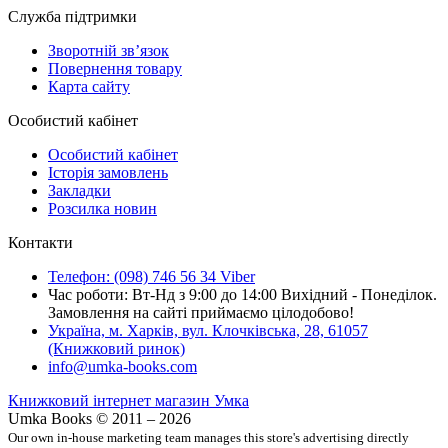
Служба підтримки
Зворотній зв’язок
Повернення товару
Карта сайту
Особистий кабінет
Особистий кабінет
Історія замовлень
Закладки
Розсилка новин
Контакти
Телефон: (098) 746 56 34 Viber
Час роботи: Вт-Нд з 9:00 до 14:00 Вихідний - Понеділок.
Замовлення на сайті приймаємо цілодобово!
Україна, м. Харків, вул. Клочківська, 28, 61057
(Книжковий ринок)
info@umka-books.com
Книжковий інтернет магазин Умка
Umka Books © 2011 – 2026
Our own in-house marketing team manages this store's advertising directly