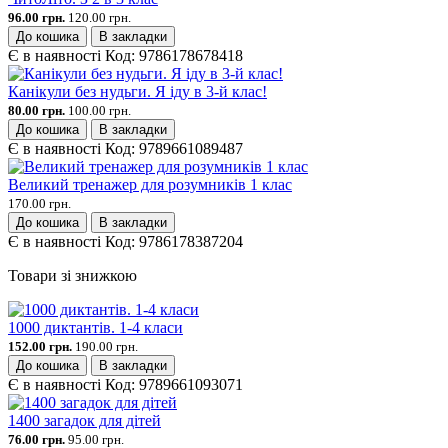
96.00 грн.
120.00 грн.
До кошика
В закладки
Є в наявності
Код:
9786178678418
Канікули без нудьги. Я іду в 3-й клас!
80.00 грн.
100.00 грн.
До кошика
В закладки
Є в наявності
Код:
9789661089487
Великий тренажер для розумників 1 клас
170.00 грн.
До кошика
В закладки
Є в наявності
Код:
9786178387204
Товари зі знижкою
1000 диктантів. 1-4 класи
152.00 грн.
190.00 грн.
До кошика
В закладки
Є в наявності
Код:
9789661093071
1400 загадок для дітей
76.00 грн.
95.00 грн.