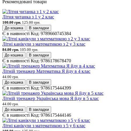
Рекомендовані товари
Літня читанка з 1 у 2 клас
100.00 грн.
125.00 грн.
До кошика
В закладки
Є в наявності
Код:
9789660745384
Літні канікули з математикою з 2 у 3 клас
84.00 грн.
105.00 грн.
До кошика
В закладки
Є в наявності
Код:
9786178678470
Літній тренажер Математика Я йду в 4 клас
44.00 грн.
До кошика
В закладки
Є в наявності
Код:
9786175444399
Літній тренажер Українська мова Я йду в 5 клас
44.00 грн.
До кошика
В закладки
Є в наявності
Код:
9786175444146
Літні канікули з математикою з 5 у 6 клас