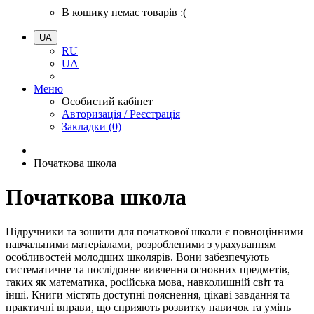
В кошику немає товарів :(
UA
RU
UA
Меню
Особистий кабінет
Авторизація / Реєстрація
Закладки (0)
Початкова школа
Початкова школа
Підручники та зошити для початкової школи є повноцінними
навчальними матеріалами, розробленими з урахуванням
особливостей молодших школярів. Вони забезпечують
систематичне та послідовне вивчення основних предметів,
таких як математика, російська мова, навколишній світ та
інші. Книги містять доступні пояснення, цікаві завдання та
практичні вправи, що сприяють розвитку навичок та умінь