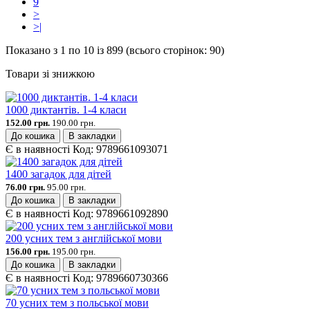
9
>
>|
Показано з 1 по 10 із 899 (всього сторінок: 90)
Товари зі знижкою
1000 диктантів. 1-4 класи
152.00 грн.
190.00 грн.
До кошика
В закладки
Є в наявності
Код:
9789661093071
1400 загадок для дітей
76.00 грн.
95.00 грн.
До кошика
В закладки
Є в наявності
Код:
9789661092890
200 усних тем з англійської мови
156.00 грн.
195.00 грн.
До кошика
В закладки
Є в наявності
Код:
9789660730366
70 усних тем з польської мови