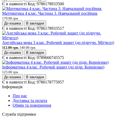
Є в наявності
Код:
9786178933500
Математика 4 клас. Частина 3. Навчальний посібник
170.00 грн.
До кошика
В закладки
Є в наявності
Код:
9786178933517
Англійська мова 3 клас. Робочий зошит (до підручн. Мітчелл)
112.00 грн.
140.00 грн.
До кошика
В закладки
Є в наявності
Код:
9789660745575
Інформатика 4 клас. Робочий зошит (до підр. Корнієнко)
125.00 грн.
До кошика
В закладки
Є в наявності
Код:
9786178775957
Інформація
Про нас
Доставка та оплата
Обмін та повернення
Служба підтримки