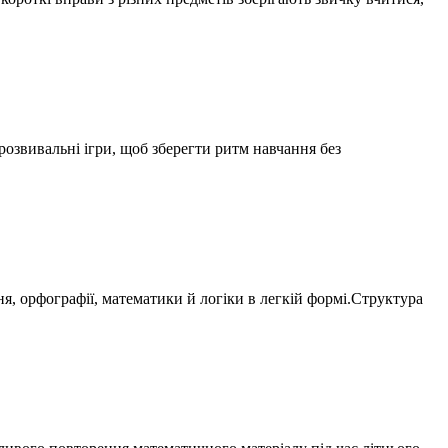
 розвивальні ігри, щоб зберегти ритм навчання без
ня, орфографії, математики й логіки в легкій формі.Структура