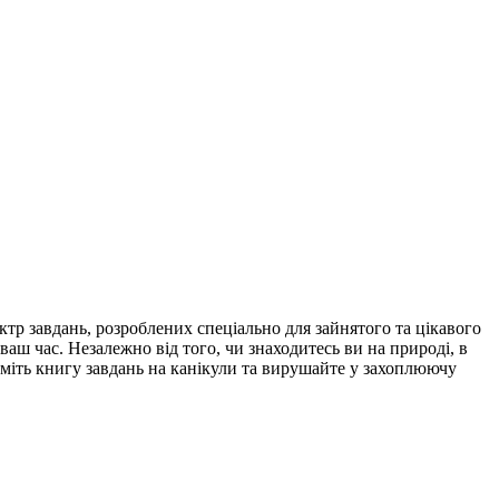
тр завдань, розроблених спеціально для зайнятого та цікавого
ваш час. Незалежно від того, чи знаходитесь ви на природі, в
зьміть книгу завдань на канікули та вирушайте у захоплюючу