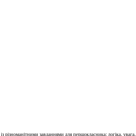
з різноманітними завданнями для першокласника: логіка, увага, 