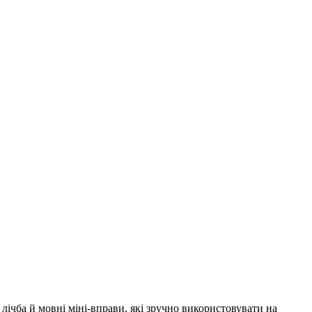
лічба й мовні міні-вправи, які зручно використовувати на