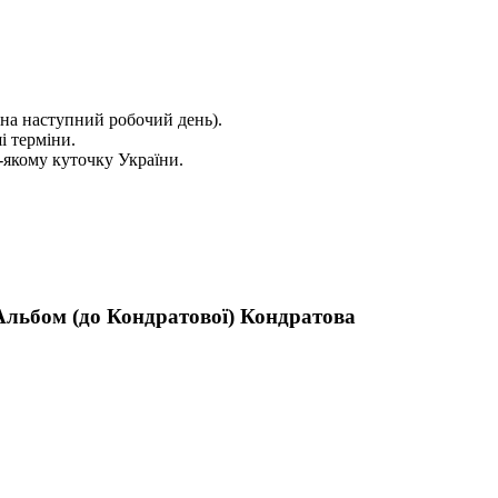
на наступний робочий день).
і терміни.
якому куточку України.
Альбом (до Кондратової) Кондратова