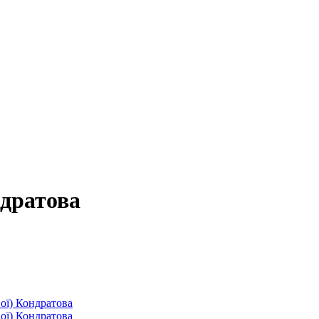
ндратова