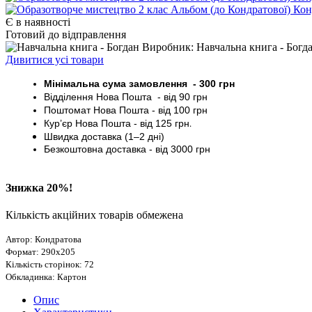
Є в наявності
Готовий до відправлення
Виробник: Навчальна книга - Богд
Дивитися усі товари
Мінімальна сума замовлення - 30
0 грн
Відділення Нова Пошта - від 9
0 грн
Поштомат
Нова Пошта
- від 100
грн
Кур’єр
Нова Пошта - від
125 грн
.
Швидка доставка (1–2 дні)
Безкоштовна доставка
- від 3000
грн
Знижка 20%!
Кількість акційних товарів обмежена
Автор: Кондратова
Формат: 290х205
Кількість сторінок: 72
Обкладинка: Картон
Опис