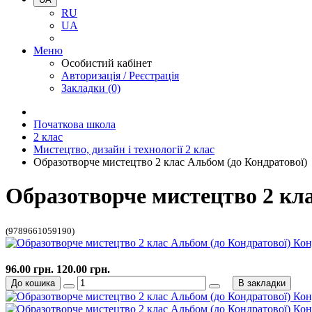
RU
UA
Меню
Особистий кабінет
Авторизація / Реєстрація
Закладки (0)
Початкова школа
2 клас
Мистецтво, дизайн і технології 2 клас
Образотворче мистецтво 2 клас Альбом (до Кондратової)
Образотворче мистецтво 2 кла
(9789661059190)
96.00 грн.
120.00 грн.
До кошика
В закладки