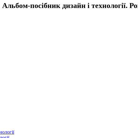
Альбом-посібник дизайн і технології. Р
логії