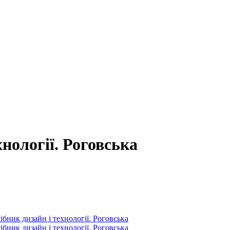
нології. Роговська