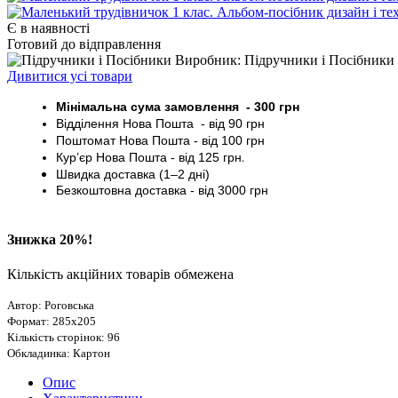
Є в наявності
Готовий до відправлення
Виробник: Підручники і Посібники
Дивитися усі товари
Мінімальна сума замовлення - 30
0 грн
Відділення Нова Пошта - від 9
0 грн
Поштомат
Нова Пошта
- від 100
грн
Кур’єр
Нова Пошта - від
125 грн
.
Швидка доставка (1–2 дні)
Безкоштовна доставка
- від 3000
грн
Знижка 20%!
Кількість акційних товарів обмежена
Автор: Роговська
Формат: 285х205
Кількість сторінок: 96
Обкладинка: Картон
Опис