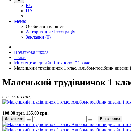
RU
UA
Меню
Особистий кабінет
Авторизація / Реєстрація
Закладки (0)
Початкова школа
1 клас
Мистецтво, дизайн і технології 1 клас
Маленький трудівничок 1 клас. Альбом-посібник дизайн і 
Маленький трудівничок 1 клас
(9789660733282)
108.00 грн.
135.00 грн.
До кошика
В закладки