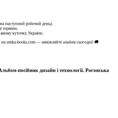
на наступний робочий день).
і терміни.
якому куточку України.
 на umka-books.com — замовляйте альбом сьогодні! 🚚
льбом-посібник дизайн і технології. Роговська