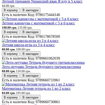
Летний тренажер Украиский язык Я иду в 5 класс
44.00 грн.
В корзину
В закладки
Есть в наличии
Код:
9786175444146
Летние каникулы с математикой с 5 в 6 класс
108.00 грн.
135.00 грн.
В корзину
В закладки
Есть в наличии
Код:
9786178678500
Летняя школа-игра из 3 в 4 класс
80.00 грн.
100.00 грн.
В корзину
В закладки
Есть в наличии
Код:
9789661062039
Лето-летушко Тетрадь будущего третьеклассника
88.00 грн.
110.00 грн.
В корзину
В закладки
Есть в наличии
Код:
9789660733961
Математика Летняя тетрадь из 1 во 2 класс
84.00 грн.
105.00 грн.
В корзину
В закладки
Есть в наличии
Код:
9789660730861