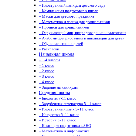
– Иностранный язык для детского сада
– Комплексная подготовка к школе
– Маски для детского праздника
– Математика и логика для дошкольников
– Прописи для дошкольников
– Окружающий мир, природоведение и валеология
– Альбомы для рисования и аппликации для детей
– Обучение чтению детей
– Раскраски
Начальная школа
– 1-4 классы
– 1 класс
– 2 класс
– 3 класс
– 4 класс
– Задание на каникулы
Средняя школа
– Биология 7-11 класс
– Зарубежная литература 5-11 класс
– Иностранный язык 5- 11 класс
– Искусство 5- 11 класс
– История 5- 11 класс
– Книги для подготовки к ЗНО
– Математика и информатика