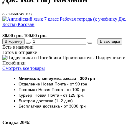
(9789660745162)
80.00 грн.
100.00 грн.
В корзину
В закладки
Есть в наличии
Готов к отправке
Производитель: Пидручники и
Посибники
Смотреть все товары
Минимальная сумма заказа
- 30
0 грн
Отделение Новая Почта - от 9
0 грн
Почтомат
Новая Почта
- от 100
грн
Курьер
Новая Почта - от
125 грн
.
Быстрая доставка (1–2 дня)
Бесплатная доставка
- от 3000
грн
Скидка 20%!