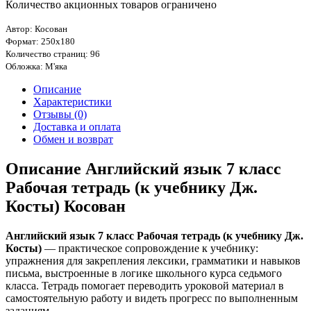
Количество акционных товаров ограничено
Автор: Косован
Формат: 250х180
Количество страниц: 96
Обложка: М'яка
Описание
Характеристики
Отзывы (0)
Доставка и оплата
Обмен и возврат
Описание Английский язык 7 класс
Рабочая тетрадь (к учебнику Дж.
Косты) Косован
Английский язык 7 класс Рабочая тетрадь (к учебнику Дж.
Косты)
— практическое сопровождение к учебнику:
упражнения для закрепления лексики, грамматики и навыков
письма, выстроенные в логике школьного курса седьмого
класса. Тетрадь помогает переводить уроковой материал в
самостоятельную работу и видеть прогресс по выполненным
заданиям.