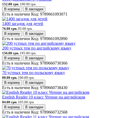
152.00 грн.
190.00 грн.
В корзину
В закладки
Есть в наличии
Код:
9789661093071
1400 загадок для детей
76.00 грн.
95.00 грн.
В корзину
В закладки
Есть в наличии
Код:
9789661092890
200 устных тем по английскому языку
156.00 грн.
195.00 грн.
В корзину
В закладки
Есть в наличии
Код:
9789660730366
70 устных тем по польскому языку
80.00 грн.
100.00 грн.
В корзину
В закладки
Есть в наличии
Код:
9789660738430
English Reader 10 класс Чтение на английском
84.00 грн.
105.00 грн.
В корзину
В закладки
Есть в наличии
Код:
9789660732568