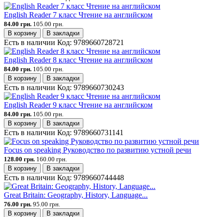
English Reader 7 класс Чтение на английском
84.00 грн.
105.00 грн.
В корзину
В закладки
Есть в наличии
Код:
9789660728721
English Reader 8 класс Чтение на английском
84.00 грн.
105.00 грн.
В корзину
В закладки
Есть в наличии
Код:
9789660730243
English Reader 9 класс Чтение на английском
84.00 грн.
105.00 грн.
В корзину
В закладки
Есть в наличии
Код:
9789660731141
Focus on speaking Руководство по развитию устной речи
128.00 грн.
160.00 грн.
В корзину
В закладки
Есть в наличии
Код:
9789660744448
Great Britain: Geography, History, Language...
76.00 грн.
95.00 грн.
В корзину
В закладки