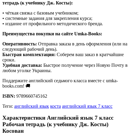
тетрадь (к учебнику Дж. Косты):
• чёткая связка с базовым учебником;
• системные задания для закрепления курса;
• издание от профильного методического бренда.
Преимущества покупки на сайте Umka-Books:
Оперативность:
Отправка заказа в день оформления (или на
следующий рабочий день).
Быстрая комплектация:
Соберем ваш заказ в кратчайшие
сроки.
Удобная доставка:
Быстрое получение через Новую Почту в
любом уголке Украины.
Поддержите английский седьмого класса вместе с umka-
books.com! 🚚
ISBN:
9789660745162
Теги:
английский язык
коста
английский язык 7 класс
Характеристики Английский язык 7 класс
Рабочая тетрадь (к учебнику Дж. Косты)
Косован