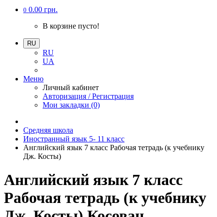
0.00 грн.
0
В корзине пусто!
RU
RU
UA
Меню
Личный кабинет
Авторизация / Регистрация
Мои закладки (0)
Средняя школа
Иностранный язык 5- 11 класс
Английский язык 7 класс Рабочая тетрадь (к учебнику
Дж. Косты)
Английский язык 7 класс
Рабочая тетрадь (к учебнику
Дж. Косты) Косован