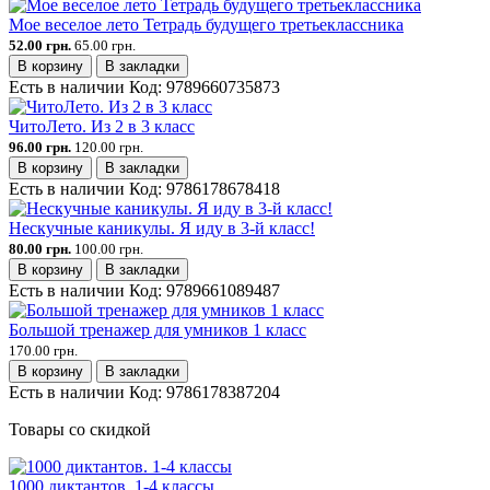
Мое веселое лето Тетрадь будущего третьеклассника
52.00 грн.
65.00 грн.
В корзину
В закладки
Есть в наличии
Код:
9789660735873
ЧитоЛето. Из 2 в 3 класс
96.00 грн.
120.00 грн.
В корзину
В закладки
Есть в наличии
Код:
9786178678418
Нескучные каникулы. Я иду в 3-й класс!
80.00 грн.
100.00 грн.
В корзину
В закладки
Есть в наличии
Код:
9789661089487
Большой тренажер для умников 1 класс
170.00 грн.
В корзину
В закладки
Есть в наличии
Код:
9786178387204
Товары со скидкой
1000 диктантов. 1-4 классы