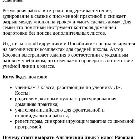
Регулярная работа в тетради поддерживает чтение,
аудирование в связке с письменной практикой и снижает
разрыв между «понял на уроке» и «могу сделать дома». Для
семьи это понятный инструмент контроля домашней
подготовки без поиска дополнительных листов.
Издательство «Пидручники и Посибники» специализируется
на методических комплектах для средней школы. Автор
Косован выстраивает задания в соответствии с указанным
базовым учебником, поэтому важно проверить соответствие
учебной линии в классе.
Кому будет полезно:
ученикам 7 класса, работающим по учебнику Дж.
Косты;
родителям, которым нужна структурированная
домашняя практика;
учителям английского для фронтальной и
индивидуальной работы;
репетиторам, синхронизирующим занятия со школьной
программой.
Почему стоит выбрать Английский язык 7 класс Рабочая