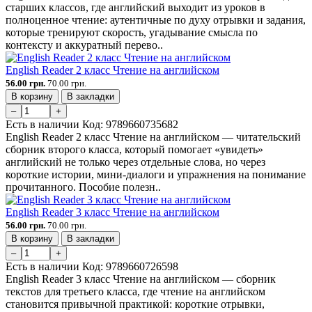
старших классов, где английский выходит из уроков в
полноценное чтение: аутентичные по духу отрывки и задания,
которые тренируют скорость, угадывание смысла по
контексту и аккуратный перево..
English Reader 2 класс Чтение на английском
56.00 грн.
70.00 грн.
В корзину
В закладки
–
+
Есть в наличии
Код:
9789660735682
English Reader 2 класс Чтение на английском — читательский
сборник второго класса, который помогает «увидеть»
английский не только через отдельные слова, но через
короткие истории, мини-диалоги и упражнения на понимание
прочитанного. Пособие полезн..
English Reader 3 класс Чтение на английском
56.00 грн.
70.00 грн.
В корзину
В закладки
–
+
Есть в наличии
Код:
9789660726598
English Reader 3 класс Чтение на английском — сборник
текстов для третьего класса, где чтение на английском
становится привычной практикой: короткие отрывки,