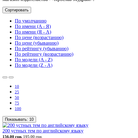
Сортировать
По умолчанию
По имени (A - Я)
По имени (Я - A)
По цене (возрастанию)
По цене (убыванию)
По рейтингу (убыванию)
По рейтингу (возрастанию)
По модели (A - Z)
По модели (Z - A)
10
25
50
75
100
Показывать:
10
200 устных тем по английскому языку
156.00 грн.
195.00 грн.