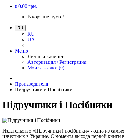
0.00 грн.
0
В корзине пусто!
RU
RU
UA
Меню
Личный кабинет
Авторизация / Регистрация
Мои закладки (0)
Производители
Пидручники и Посибники
Підручники і Посібники
Издательство «Підручники і посібники» - одно из самых
известных в Украине. С момента выхода первой книги в