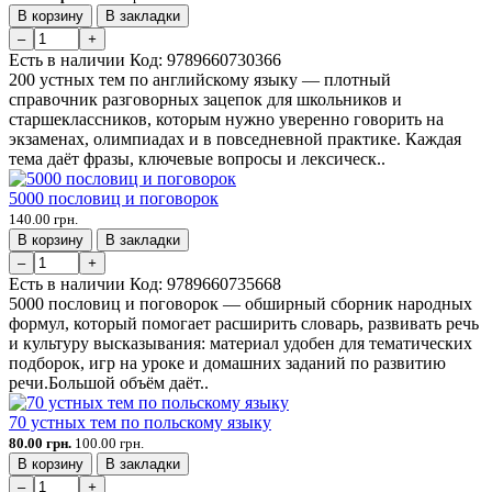
В корзину
В закладки
–
+
Есть в наличии
Код:
9789660730366
200 устных тем по английскому языку — плотный
справочник разговорных зацепок для школьников и
старшеклассников, которым нужно уверенно говорить на
экзаменах, олимпиадах и в повседневной практике. Каждая
тема даёт фразы, ключевые вопросы и лексическ..
5000 пословиц и поговорок
140.00 грн.
В корзину
В закладки
–
+
Есть в наличии
Код:
9789660735668
5000 пословиц и поговорок — обширный сборник народных
формул, который помогает расширить словарь, развивать речь
и культуру высказывания: материал удобен для тематических
подборок, игр на уроке и домашних заданий по развитию
речи.Большой объём даёт..
70 устных тем по польскому языку
80.00 грн.
100.00 грн.
В корзину
В закладки
–
+