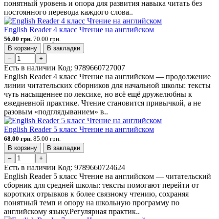
понятный уровень и опора для развития навыка читать без
постоянного перевода каждого слова..
English Reader 4 класс Чтение на английском
56.00 грн.
70.00 грн.
В корзину
В закладки
–
+
Есть в наличии
Код:
9789660727007
English Reader 4 класс Чтение на английском — продолжение
линии читательских сборников для начальной школы: тексты
чуть насыщеннее по лексике, но всё ещё дружелюбны к
ежедневной практике. Чтение становится привычкой, а не
разовым «подглядыванием» в..
English Reader 5 класс Чтение на английском
68.00 грн.
85.00 грн.
В корзину
В закладки
–
+
Есть в наличии
Код:
9789660724624
English Reader 5 класс Чтение на английском — читательский
сборник для средней школы: тексты помогают перейти от
коротких отрывков к более связному чтению, сохраняя
понятный темп и опору на школьную программу по
английскому языку.Регулярная практик..