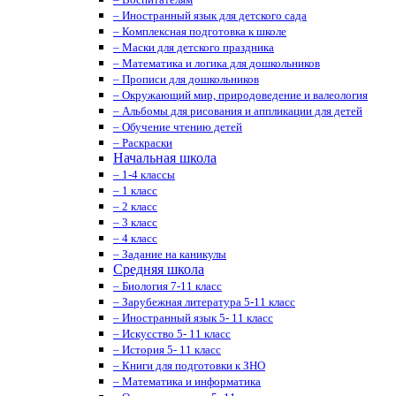
– Иностранный язык для детского сада
– Комплексная подготовка к школе
– Маски для детского праздника
– Математика и логика для дошкольников
– Прописи для дошкольников
– Окружающий мир, природоведение и валеология
– Альбомы для рисования и аппликации для детей
– Обучение чтению детей
– Раскраски
Начальная школа
– 1-4 классы
– 1 класс
– 2 класс
– 3 класс
– 4 класс
– Задание на каникулы
Средняя школа
– Биология 7-11 класс
– Зарубежная литература 5-11 класс
– Иностранный язык 5- 11 класс
– Искусство 5- 11 класс
– История 5- 11 класс
– Книги для подготовки к ЗНО
– Математика и информатика