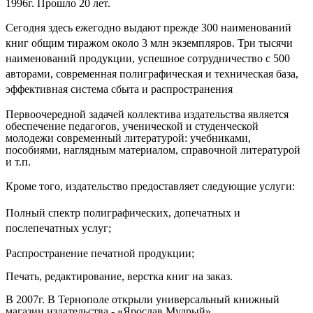
1996г. Прошло 20 лет.
Сегодня здесь ежегодно выдают прежде 300 наименований
книг общим тиражом около 3 млн экземпляров. Три тысячи
наименований продукции, успешное сотрудничество с 500
авторами, современная полиграфическая и техническая база,
эффективная система сбыта и распространения
Первоочередной задачей коллектива издательства является
обеспечение педагогов, ученической и студенческой
молодежи современный литературой: учебниками,
пособиями, наглядным материалом, справочной литературой
и т.п.
Кроме того, издательство предоставляет следующие услуги:
Полный спектр полиграфических, допечатных и
послепечатных услуг;
Распространение печатной продукции;
Печать, редактирование, верстка книг на заказ.
В 2007г. В Тернополе открыли универсальный книжный
магазин издательства - «Ярослав Мудрый».