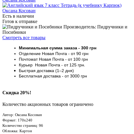
Есть в наличии
Готов к отправке
Производитель: Пидручники и
Посибники
Смотреть все товары
Минимальная сумма заказа
- 30
0 грн
Отделение Новая Почта - от 9
0 грн
Почтомат
Новая Почта
- от 100
грн
Курьер
Новая Почта - от
125 грн
.
Быстрая доставка (1–2 дня)
Бесплатная доставка
- от 3000
грн
Скидка 20%!
Количество акционных товаров ограничено
Автор: Оксана Косован
Формат: 170х240
Количество страниц: 96
Обложка: Картон