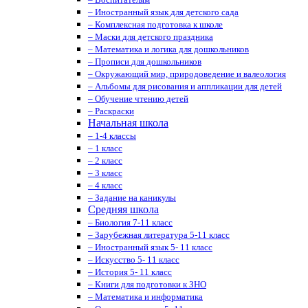
– Иностранный язык для детского сада
– Комплексная подготовка к школе
– Маски для детского праздника
– Математика и логика для дошкольников
– Прописи для дошкольников
– Окружающий мир, природоведение и валеология
– Альбомы для рисования и аппликации для детей
– Обучение чтению детей
– Раскраски
Начальная школа
– 1-4 классы
– 1 класс
– 2 класс
– 3 класс
– 4 класс
– Задание на каникулы
Средняя школа
– Биология 7-11 класс
– Зарубежная литература 5-11 класс
– Иностранный язык 5- 11 класс
– Искусство 5- 11 класс
– История 5- 11 класс
– Книги для подготовки к ЗНО
– Математика и информатика