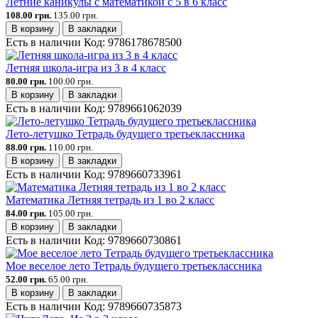
Летние каникулы с математикой с 5 в 6 класс
108.00 грн.
135.00 грн.
В корзину
В закладки
Есть в наличии
Код:
9786178678500
Летняя школа-игра из 3 в 4 класс
80.00 грн.
100.00 грн.
В корзину
В закладки
Есть в наличии
Код:
9789661062039
Лето-летушко Тетрадь будущего третьеклассника
88.00 грн.
110.00 грн.
В корзину
В закладки
Есть в наличии
Код:
9789660733961
Математика Летняя тетрадь из 1 во 2 класс
84.00 грн.
105.00 грн.
В корзину
В закладки
Есть в наличии
Код:
9789660730861
Мое веселое лето Тетрадь будущего третьеклассника
52.00 грн.
65.00 грн.
В корзину
В закладки
Есть в наличии
Код:
9789660735873