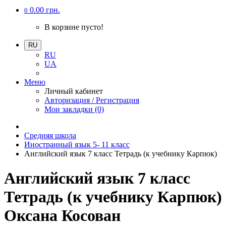
0.00 грн.
0
В корзине пусто!
RU
RU
UA
Меню
Личный кабинет
Авторизация / Регистрация
Мои закладки (0)
Средняя школа
Иностранный язык 5- 11 класс
Английский язык 7 класс Тетрадь (к учебнику Карпюк)
Английский язык 7 класс
Тетрадь (к учебнику Карпюк)
Оксана Косован