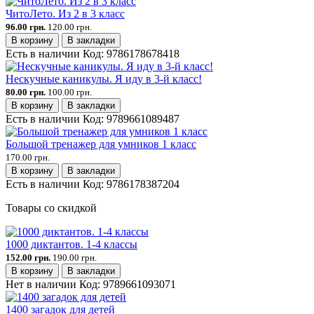
ЧитоЛето. Из 2 в 3 класс
96.00 грн.
120.00 грн.
В корзину
В закладки
Есть в наличии
Код:
9786178678418
Нескучные каникулы. Я иду в 3-й класс!
80.00 грн.
100.00 грн.
В корзину
В закладки
Есть в наличии
Код:
9789661089487
Большой тренажер для умников 1 класс
170.00 грн.
В корзину
В закладки
Есть в наличии
Код:
9786178387204
Товары со скидкой
1000 диктантов. 1-4 классы
152.00 грн.
190.00 грн.
В корзину
В закладки
Нет в наличии
Код:
9789661093071
1400 загадок для детей