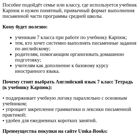
Пособие подойдёт семье или классу, где используется учебник
Карпюк и нужен понятный, привычный формат выполнения
письменной части программы средней школы.
Кому будет полезно:
ученикам 7 класса при работе по учебнику Карпюк;
тем, кто хочет системно выполнять письменные задания
по английскому;
родителям, помогающим организовать домашнюю
подготовку;
учителям как дополнение к базовому курсу
иностранного языка.
Почему стоит выбрать Английский язык 7 класс Тетрадь
(к учебнику Карпюк):
• поддерживает учебную логику параллельно с основным
учебником;
• упрощает закрепление грамматики и лексики письменной
практикой;
• удобен для ежедневных коротких занятий.
Преимущества покупки на сайте Umka-Books: