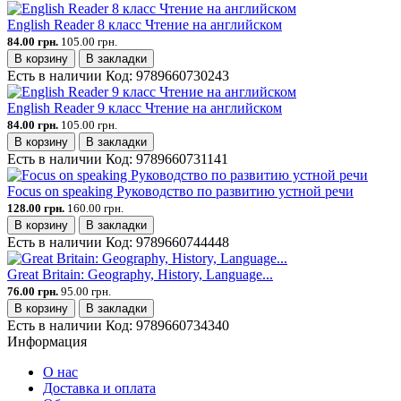
English Reader 8 класс Чтение на английском
84.00 грн.
105.00 грн.
В корзину
В закладки
Есть в наличии
Код:
9789660730243
English Reader 9 класс Чтение на английском
84.00 грн.
105.00 грн.
В корзину
В закладки
Есть в наличии
Код:
9789660731141
Focus on speaking Руководство по развитию устной речи
128.00 грн.
160.00 грн.
В корзину
В закладки
Есть в наличии
Код:
9789660744448
Great Britain: Geography, History, Language...
76.00 грн.
95.00 грн.
В корзину
В закладки
Есть в наличии
Код:
9789660734340
Информация
О нас
Доставка и оплата