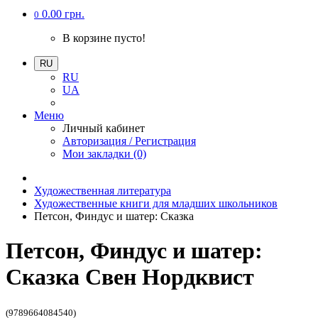
0.00 грн.
0
В корзине пусто!
RU
RU
UA
Меню
Личный кабинет
Авторизация / Регистрация
Мои закладки (0)
Художественная литература
Художественные книги для младших школьников
Петсон, Финдус и шатер: Сказка
Петсон, Финдус и шатер:
Сказка Свен Нордквист
(9789664084540)