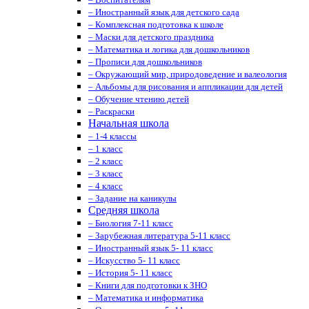
– Иностранный язык для детского сада
– Комплексная подготовка к школе
– Маски для детского праздника
– Математика и логика для дошкольников
– Прописи для дошкольников
– Окружающий мир, природоведение и валеология
– Альбомы для рисования и аппликации для детей
– Обучение чтению детей
– Раскраски
Начальная школа
– 1-4 классы
– 1 класс
– 2 класс
– 3 класс
– 4 класс
– Задание на каникулы
Средняя школа
– Биология 7-11 класс
– Зарубежная литература 5-11 класс
– Иностранный язык 5- 11 класс
– Искусство 5- 11 класс
– История 5- 11 класс
– Книги для подготовки к ЗНО
– Математика и информатика