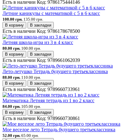
Есть в наличии
Код:
9786175444146
Летние каникулы с математикой с 5 в 6 класс
108.00 грн.
135.00 грн.
В корзину
В закладки
Есть в наличии
Код:
9786178678500
Летняя школа-игра из 3 в 4 класс
80.00 грн.
100.00 грн.
В корзину
В закладки
Есть в наличии
Код:
9789661062039
Лето-летушко Тетрадь будущего третьеклассника
88.00 грн.
110.00 грн.
В корзину
В закладки
Есть в наличии
Код:
9789660733961
Математика Летняя тетрадь из 1 во 2 класс
84.00 грн.
105.00 грн.
В корзину
В закладки
Есть в наличии
Код:
9789660730861
Мое веселое лето Тетрадь будущего третьеклассника
52.00 грн.
65.00 грн.