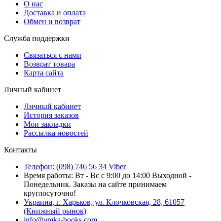
О нас
Доставка и оплата
Обмен и возврат
Служба поддержки
Связаться с нами
Возврат товара
Карта сайта
Личный кабинет
Личный кабинет
История заказов
Мои закладки
Рассылка новостей
Контакты
Телефон: (098) 746 56 34 Viber
Время работы: Вт - Вс с 9:00 до 14:00 Выходной -
Понедельник. Заказы на сайте принимаем
круглосуточно!
Украина, г. Харьков, ул. Клочковская, 28, 61057
(Книжный рынок)
info@umka-books.com