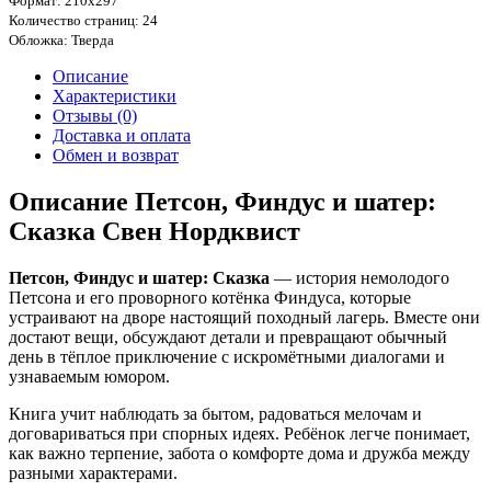
Формат: 210х297
Количество страниц: 24
Обложка: Тверда
Описание
Характеристики
Отзывы (0)
Доставка и оплата
Обмен и возврат
Описание Петсон, Финдус и шатер:
Сказка Свен Нордквист
Петсон, Финдус и шатер: Сказка
— история немолодого
Петсона и его проворного котёнка Финдуса, которые
устраивают на дворе настоящий походный лагерь. Вместе они
достают вещи, обсуждают детали и превращают обычный
день в тёплое приключение с искромётными диалогами и
узнаваемым юмором.
Книга учит наблюдать за бытом, радоваться мелочам и
договариваться при спорных идеях. Ребёнок легче понимает,
как важно терпение, забота о комфорте дома и дружба между
разными характерами.