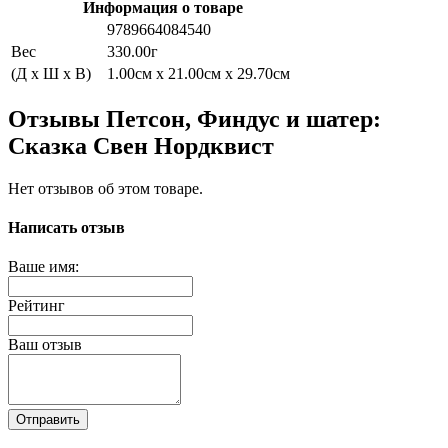
Информация о товаре
9789664084540
Вес
330.00г
(Д x Ш x В)
1.00см x 21.00см x 29.70см
Отзывы Петсон, Финдус и шатер:
Сказка Свен Нордквист
Нет отзывов об этом товаре.
Написать отзыв
Ваше имя:
Рейтинг
Ваш отзыв
Отправить