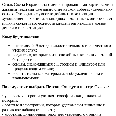
Стиль Свена Нордквиста с детализированными картинками и
живыми текстами уже давно стал маркой добрых «семейных»
сказок. Это издание уместно добавить к коллекции
художественных книг для младших школьников: оно сочетает
мягкий сюжет и возможность каждый раз находить новые
детали в иллюстрациях.
Кому будет полезно:
читателям 6–9 лет для самостоятельного и совместного
чтения вслух;
родителям, которые хотят спокойных вечерних историй
без агрессии;
семьям, знакомящимся с Петсоном и Финдусом или
продолжающим серию;
воспитателям как материал для обсуждения быта и
взаимопомощи.
Почему стоит выбрать Петсон, Финдус и шатер: Сказка:
• узнаваемые герои и уютная атмосфера скандинавской
истории;
• богатые иллюстрации, которые удерживают внимание и
развивают наблюдательность;
• короткий, динамичный текст для уверенного чтения в