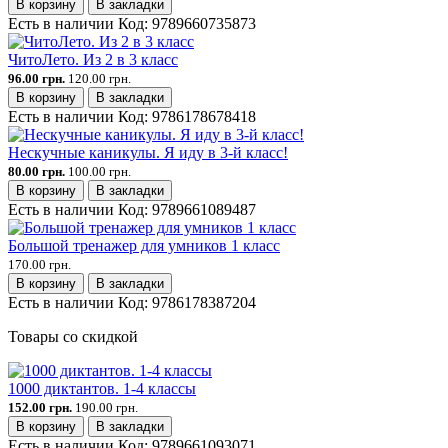
В корзину
В закладки
Есть в наличии
Код:
9789660735873
ЧитоЛето. Из 2 в 3 класс
96.00 грн.
120.00 грн.
В корзину
В закладки
Есть в наличии
Код:
9786178678418
Нескучные каникулы. Я иду в 3-й класс!
80.00 грн.
100.00 грн.
В корзину
В закладки
Есть в наличии
Код:
9789661089487
Большой тренажер для умников 1 класс
170.00 грн.
В корзину
В закладки
Есть в наличии
Код:
9786178387204
Товары со скидкой
1000 диктантов. 1-4 классы
152.00 грн.
190.00 грн.
В корзину
В закладки
Есть в наличии
Код:
9789661093071