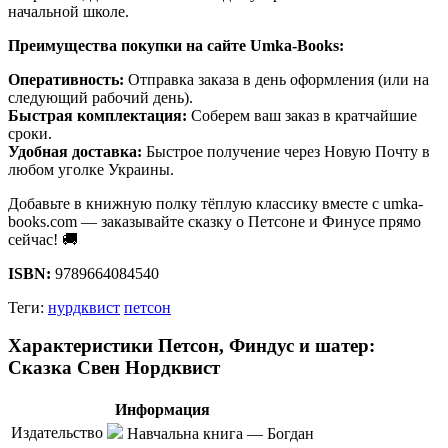
начальной школе.
Преимущества покупки на сайте Umka-Books:
Оперативность:
Отправка заказа в день оформления (или на
следующий рабочий день).
Быстрая комплектация:
Соберем ваш заказ в кратчайшие
сроки.
Удобная доставка:
Быстрое получение через Новую Почту в
любом уголке Украины.
Добавьте в книжную полку тёплую классику вместе с umka-
books.com — заказывайте сказку о Петсоне и Финусе прямо
сейчас! 🚚
ISBN:
9789664084540
Теги:
нурдквист
петсон
Характеристики Петсон, Финдус и шатер:
Сказка Свен Нордквист
Информация
Издательство
Навчальна книга — Богдан