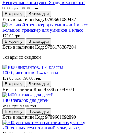
Нескучные каникулы. Я иду в 3-й класс!
80.00 грн.
100.00 грн.
В корзину
В закладки
Есть в наличии
Код:
9789661089487
Большой тренажер для умников 1 класс
170.00 грн.
В корзину
В закладки
Есть в наличии
Код:
9786178387204
Товары со скидкой
1000 диктантов. 1-4 классы
152.00 грн.
190.00 грн.
В корзину
В закладки
Нет в наличии
Код:
9789661093071
1400 загадок для детей
76.00 грн.
95.00 грн.
В корзину
В закладки
Есть в наличии
Код:
9789661092890
200 устных тем по английскому языку