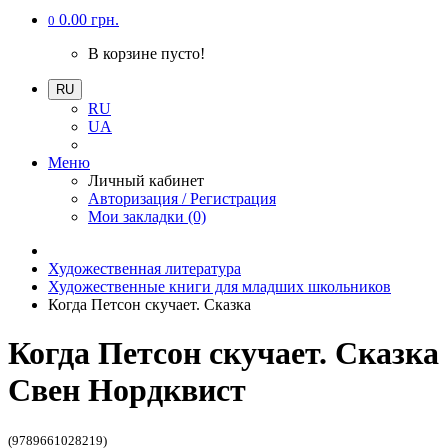
0.00 грн.
0
В корзине пусто!
RU
RU
UA
Меню
Личный кабинет
Авторизация / Регистрация
Мои закладки (0)
Художественная литература
Художественные книги для младших школьников
Когда Петсон скучает. Сказка
Когда Петсон скучает. Сказка
Свен Нордквист
(9789661028219)