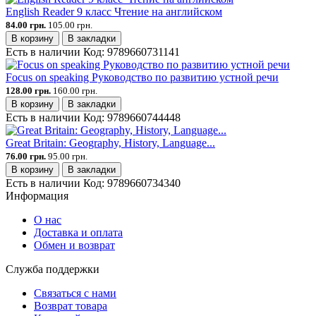
English Reader 9 класс Чтение на английском
84.00 грн.
105.00 грн.
В корзину
В закладки
Есть в наличии
Код:
9789660731141
Focus on speaking Руководство по развитию устной речи
128.00 грн.
160.00 грн.
В корзину
В закладки
Есть в наличии
Код:
9789660744448
Great Britain: Geography, History, Language...
76.00 грн.
95.00 грн.
В корзину
В закладки
Есть в наличии
Код:
9789660734340
Информация
О нас
Доставка и оплата
Обмен и возврат
Служба поддержки
Связаться с нами
Возврат товара