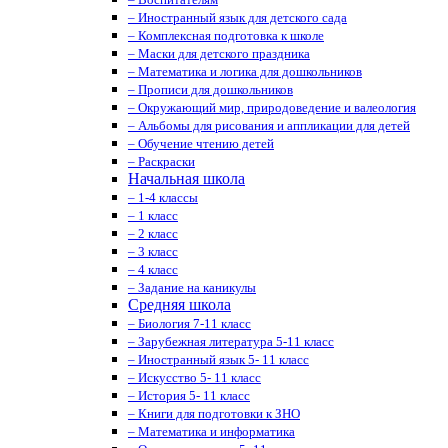
– Иностранный язык для детского сада
– Комплексная подготовка к школе
– Маски для детского праздника
– Математика и логика для дошкольников
– Прописи для дошкольников
– Окружающий мир, природоведение и валеология
– Альбомы для рисования и аппликации для детей
– Обучение чтению детей
– Раскраски
Начальная школа
– 1-4 классы
– 1 класс
– 2 класс
– 3 класс
– 4 класс
– Задание на каникулы
Средняя школа
– Биология 7-11 класс
– Зарубежная литература 5-11 класс
– Иностранный язык 5- 11 класс
– Искусство 5- 11 класс
– История 5- 11 класс
– Книги для подготовки к ЗНО
– Математика и информатика