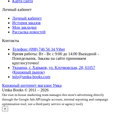
Карта сайта
Личный кабинет
Личный кабинет
История заказов
Мои закладки
Рассылка новостей
Контакты
Телефон: (098) 746 56 34 Viber
Время работы: Вт - Вс с 9:00 до 14:00 Выходной -
Понедельник. Заказы на сайте принимаем
круглосуточно!
Украина, г. Харьков, ул. Клочковская, 28, 61057
(Книжный рынок)
info@umka-books.com
Книжный интернет магазин Умка
Umka Books © 2011 – 2026
Our own in-house marketing team manages this store's advertising directly
through the Google Ads API (single account, internal reporting and campaign
optimization tool; not a third-party service or agency tool).
×