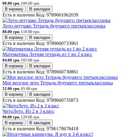
80.00 грн.
100.00 грн.
В корзину
В закладки
Есть в наличии
Код:
9789661062039
Лето-летушко Тетрадь будущего третьеклассника
88.00 грн.
110.00 грн.
В корзину
В закладки
Есть в наличии
Код:
9789660733961
Математика Летняя тетрадь из 1 во 2 класс
84.00 грн.
105.00 грн.
В корзину
В закладки
Есть в наличии
Код:
9789660730861
Мое веселое лето Тетрадь будущего третьеклассника
52.00 грн.
65.00 грн.
В корзину
В закладки
Есть в наличии
Код:
9789660735873
ЧитоЛето. Из 2 в 3 класс
96.00 грн.
120.00 грн.
В корзину
В закладки
Есть в наличии
Код:
9786178678418