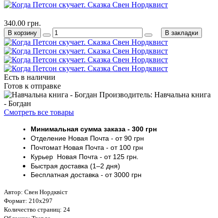
340.00 грн.
В корзину
В закладки
Есть в наличии
Готов к отправке
Производитель: Навчальна книга
- Богдан
Смотреть все товары
Минимальная сумма заказа
- 30
0 грн
Отделение Новая Почта - от 9
0 грн
Почтомат
Новая Почта
- от 100
грн
Курьер
Новая Почта - от
125 грн
.
Быстрая доставка (1–2 дня)
Бесплатная доставка
- от 3000
грн
Автор: Свен Нордквіст
Формат: 210х297
Количество страниц: 24