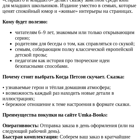
для младших школьников. Издание уместно в семьях, которые
ценят спокойный юмор и «живые» интерьеры на страницах.
Кому будет полезно:
читателям 6–9 лет, знакомым или только открывающим
серию;
родителям для беседы о том, как справляться со скукой;
семьям, собирающим полку классической европейской
детской прозы;
педагогам как история про творческие идеи
безопасными способами.
Почему стоит выбрать Когда Петсон скучает. Сказка:
• узнаваемые герои и тёплая домашняя атмосфера;
• возможность каждый раз находить новые детали в
иллюстрациях;
• бережное отношение к теме настроения в формате сказки.
Преимущества покупки на сайте Umka-Books:
Оперативность:
Отправка заказа в день оформления (или на
следующий рабочий день).
Быстрая комплектация:
Соберем ваш заказ в кратчайшие