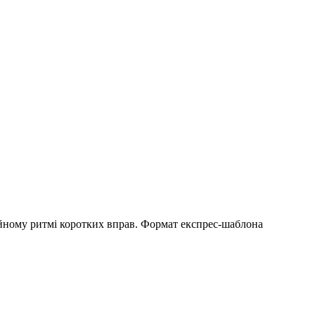
ійному ритмі коротких вправ. Формат експрес-шаблона