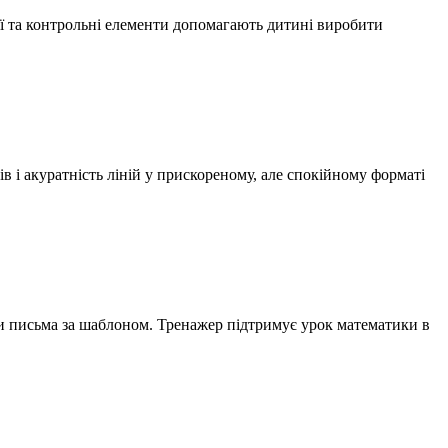
ї та контрольні елементи допомагають дитині виробити
і акуратність ліній у прискореному, але спокійному форматі
и письма за шаблоном. Тренажер підтримує урок математики в