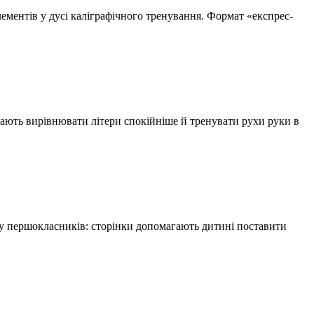
лементів у дусі каліграфічного тренування. Формат «експрес-
ають вирівнювати літери спокійніше й тренувати рухи руки в
 першокласників: сторінки допомагають дитині поставити