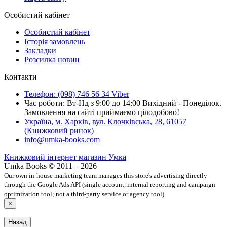
Особистий кабінет
Особистий кабінет
Історія замовлень
Закладки
Розсилка новин
Контакти
Телефон: (098) 746 56 34 Viber
Час роботи: Вт-Нд з 9:00 до 14:00 Вихідний - Понеділок.
Замовлення на сайті приймаємо цілодобово!
Україна, м. Харків, вул. Клочківська, 28, 61057
(Книжковий ринок)
info@umka-books.com
Книжковий інтернет магазин Умка
Umka Books © 2011 – 2026
Our own in-house marketing team manages this store's advertising directly
through the Google Ads API (single account, internal reporting and campaign
optimization tool; not a third-party service or agency tool).
×
Назад