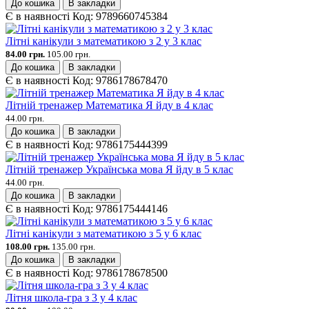
До кошика
В закладки
Є в наявності
Код:
9789660745384
Літні канікули з математикою з 2 у 3 клас
84.00 грн.
105.00 грн.
До кошика
В закладки
Є в наявності
Код:
9786178678470
Літній тренажер Математика Я йду в 4 клас
44.00 грн.
До кошика
В закладки
Є в наявності
Код:
9786175444399
Літній тренажер Українська мова Я йду в 5 клас
44.00 грн.
До кошика
В закладки
Є в наявності
Код:
9786175444146
Літні канікули з математикою з 5 у 6 клас
108.00 грн.
135.00 грн.
До кошика
В закладки
Є в наявності
Код:
9786178678500
Літня школа-гра з 3 у 4 клас