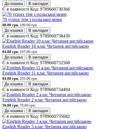
До кошика
В закладки
Є в наявності
Код:
9789660730366
70 усних тем з польської мови
80.00 грн.
100.00 грн.
До кошика
В закладки
Є в наявності
Код:
9789660738430
English Reader 10 клас Читання англійською
84.00 грн.
105.00 грн.
До кошика
В закладки
Є в наявності
Код:
9789660732568
English Reader 11 клас Читання англійською
84.00 грн.
105.00 грн.
До кошика
В закладки
Є в наявності
Код:
9789660734494
English Reader 2 клас Читання англійською
56.00 грн.
70.00 грн.
До кошика
В закладки
Є в наявності
Код:
9789660735682
English Reader 3 клас Читання англійською