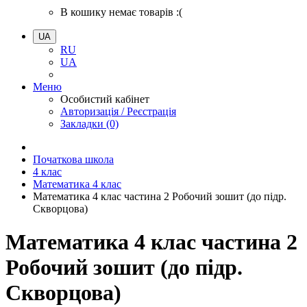
В кошику немає товарів :(
UA
RU
UA
Меню
Особистий кабінет
Авторизація / Реєстрація
Закладки (0)
Початкова школа
4 клас
Математика 4 клас
Математика 4 клас частина 2 Робочий зошит (до підр.
Скворцова)
Математика 4 клас частина 2
Робочий зошит (до підр.
Скворцова)