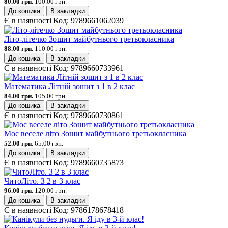
80.00 грн.
100.00 грн.
До кошика
В закладки
Є в наявності
Код:
9789661062039
Літо-літечко Зошит майбутнього третьокласника
88.00 грн.
110.00 грн.
До кошика
В закладки
Є в наявності
Код:
9789660733961
Математика Літній зошит з 1 в 2 клас
84.00 грн.
105.00 грн.
До кошика
В закладки
Є в наявності
Код:
9789660730861
Моє веселе літо Зошит майбутнього третьокласника
52.00 грн.
65.00 грн.
До кошика
В закладки
Є в наявності
Код:
9789660735873
ЧитоЛіто. З 2 в 3 клас
96.00 грн.
120.00 грн.
До кошика
В закладки
Є в наявності
Код:
9786178678418