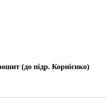
ошит (до підр. Корнієнко)