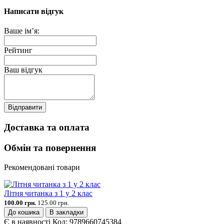
Написати відгук
Ваше ім’я:
Рейтинг
Ваш відгук
Відправити
Доставка та оплата
Обмін та повернення
Рекомендовані товари
Літня читанка з 1 у 2 клас
100.00 грн.
125.00 грн.
До кошика
В закладки
Є в наявності
Код:
9789660745384