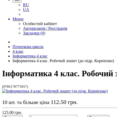
RU
UA
Меню
Особистий кабінет
Авторизація / Реєстрація
Закладки (0)
Початкова школа
4 клас
Інформатика 4 клас
Інформатика 4 клас. Робочий зошит (до підр. Корнієнко)
Інформатика 4 клас. Робочий з
(9786178775957)
112.50 грн.
10 шт. та більше ціна
125.00 грн.