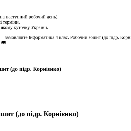
на наступний робочий день).
і терміни.
якому куточку України.
— замовляйте Інформатика 4 клас. Робочий зошит (до підр. Корн
 🚚
ит (до підр. Корнієнко)
шит (до підр. Корнієнко)