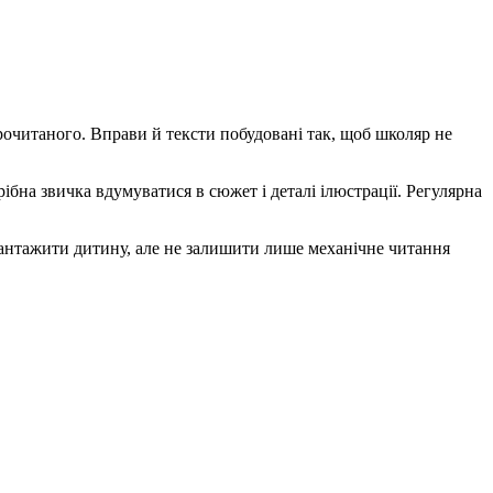
рочитаного. Вправи й тексти побудовані так, щоб школяр не
ібна звичка вдумуватися в сюжет і деталі ілюстрації. Регулярна
евантажити дитину, але не залишити лише механічне читання