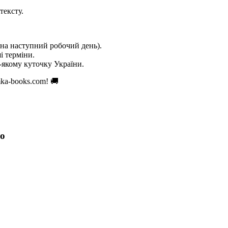
тексту.
на наступний робочий день).
і терміни.
якому куточку України.
ka-books.com! 🚚
ко