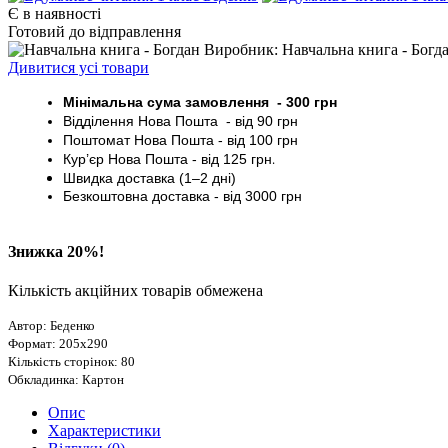
Є в наявності
Готовий до відправлення
Виробник: Навчальна книга - Богд
Дивитися усі товари
Мінімальна сума замовлення - 30
0 грн
Відділення Нова Пошта - від 9
0 грн
Поштомат
Нова Пошта
- від 100
грн
Кур’єр
Нова Пошта - від
125 грн
.
Швидка доставка (1–2 дні)
Безкоштовна доставка
- від 3000
грн
Знижка 20%!
Кількість акційних товарів обмежена
Автор: Беденко
Формат: 205х290
Кількість сторінок: 80
Обкладинка: Картон
Опис
Характеристики