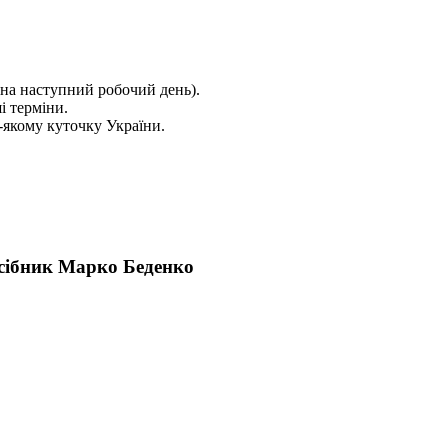
на наступний робочий день).
і терміни.
якому куточку України.
сібник Марко Беденко