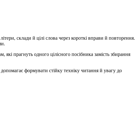
тери, склади й цілі слова через короткі вправи й повторення.
ми.
, які прагнуть одного цілісного посібника замість збирання
а допомагає формувати стійку техніку читання й увагу до