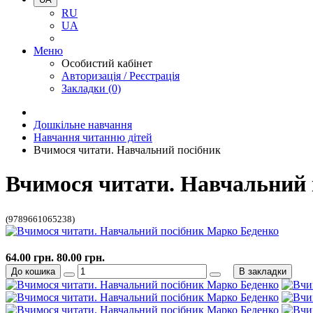
RU
UA
Меню
Особистий кабінет
Авторизація / Реєстрація
Закладки (0)
Дошкільне навчання
Навчання читанню дітей
Вчимося читати. Навчальний посібник
Вчимося читати. Навчальний 
(9789661065238)
64.00 грн.
80.00 грн.
До кошика
В закладки