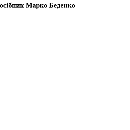
посібник Марко Беденко