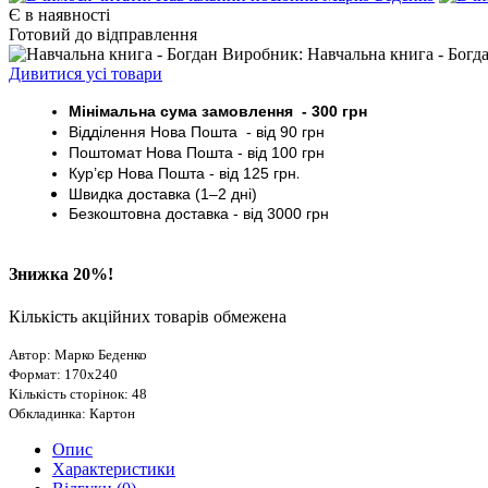
Є в наявності
Готовий до відправлення
Виробник: Навчальна книга - Богд
Дивитися усі товари
Мінімальна сума замовлення - 30
0 грн
Відділення Нова Пошта - від 9
0 грн
Поштомат
Нова Пошта
- від 100
грн
Кур’єр
Нова Пошта - від
125 грн
.
Швидка доставка (1–2 дні)
Безкоштовна доставка
- від 3000
грн
Знижка 20%!
Кількість акційних товарів обмежена
Автор: Марко Беденко
Формат: 170х240
Кількість сторінок: 48
Обкладинка: Картон
Опис
Характеристики