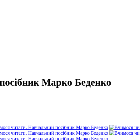
посібник Марко Беденко