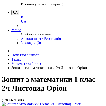
В кошику немає товарів :(
UA
RU
UA
Меню
Особистий кабінет
Авторизація / Реєстрація
Закладки (0)
Початкова школа
1 клас
Математика 1 клас
Зошит з математики 1 клас 2ч Листопад Оріон
Зошит з математики 1 клас
2ч Листопад Оріон
(9789669914064)