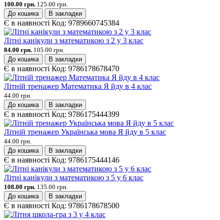
100.00 грн.
125.00 грн.
До кошика
В закладки
Є в наявності
Код:
9789660745384
Літні канікули з математикою з 2 у 3 клас
84.00 грн.
105.00 грн.
До кошика
В закладки
Є в наявності
Код:
9786178678470
Літній тренажер Математика Я йду в 4 клас
44.00 грн.
До кошика
В закладки
Є в наявності
Код:
9786175444399
Літній тренажер Українська мова Я йду в 5 клас
44.00 грн.
До кошика
В закладки
Є в наявності
Код:
9786175444146
Літні канікули з математикою з 5 у 6 клас
108.00 грн.
135.00 грн.
До кошика
В закладки
Є в наявності
Код:
9786178678500