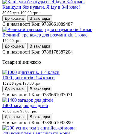
Канікули без нудьги. Я іду в 3-й клас!
80.00 грн.
100.00 грн.
До кошика
В закладки
Є в наявності
Код:
9789661089487
Великий тренажер для розумників 1 клас
170.00 грн.
До кошика
В закладки
Є в наявності
Код:
9786178387204
Товари зі знижкою
1000 диктантів. 1-4 класи
152.00 грн.
190.00 грн.
До кошика
В закладки
Є в наявності
Код:
9789661093071
1400 загадок для дітей
76.00 грн.
95.00 грн.
До кошика
В закладки
Є в наявності
Код:
9789661092890
200 усних тем з англійської мови