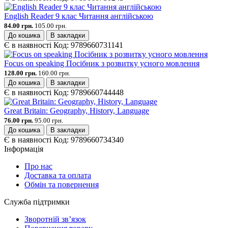
English Reader 9 клас Читання англійською
84.00 грн.
105.00 грн.
До кошика
В закладки
Є в наявності
Код:
9789660731141
Focus on speaking Посібник з розвитку усного мовлення
128.00 грн.
160.00 грн.
До кошика
В закладки
Є в наявності
Код:
9789660744448
Great Britain: Geography, History, Language
76.00 грн.
95.00 грн.
До кошика
В закладки
Є в наявності
Код:
9789660734340
Інформація
Про нас
Доставка та оплата
Обмін та повернення
Служба підтримки
Зворотній зв’язок