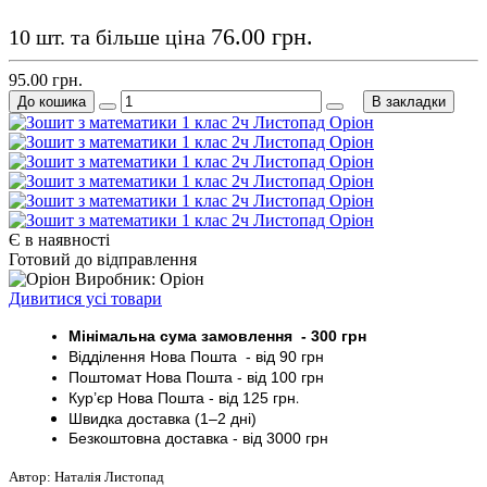
76.00 грн.
10 шт. та більше ціна
95.00 грн.
До кошика
В закладки
Є в наявності
Готовий до відправлення
Виробник: Оріон
Дивитися усі товари
Мінімальна сума замовлення - 30
0 грн
Відділення Нова Пошта - від 9
0 грн
Поштомат
Нова Пошта
- від 100
грн
Кур’єр
Нова Пошта - від
125 грн
.
Швидка доставка (1–2 дні)
Безкоштовна доставка
- від 3000
грн
Автор: Наталія Листопад