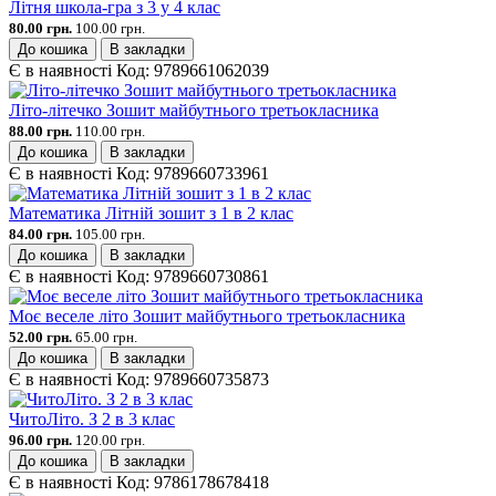
Літня школа-гра з 3 у 4 клас
80.00 грн.
100.00 грн.
До кошика
В закладки
Є в наявності
Код:
9789661062039
Літо-літечко Зошит майбутнього третьокласника
88.00 грн.
110.00 грн.
До кошика
В закладки
Є в наявності
Код:
9789660733961
Математика Літній зошит з 1 в 2 клас
84.00 грн.
105.00 грн.
До кошика
В закладки
Є в наявності
Код:
9789660730861
Моє веселе літо Зошит майбутнього третьокласника
52.00 грн.
65.00 грн.
До кошика
В закладки
Є в наявності
Код:
9789660735873
ЧитоЛіто. З 2 в 3 клас
96.00 грн.
120.00 грн.
До кошика
В закладки
Є в наявності
Код:
9786178678418