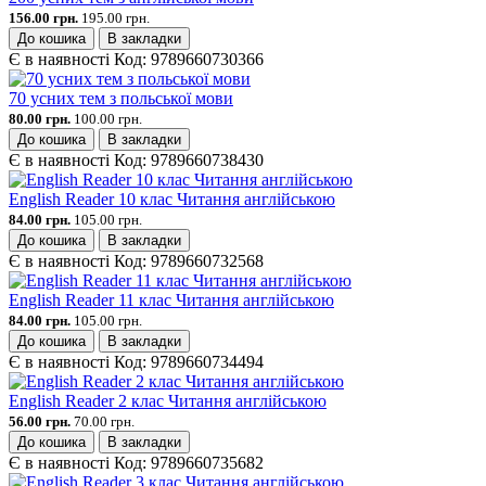
156.00 грн.
195.00 грн.
До кошика
В закладки
Є в наявності
Код:
9789660730366
70 усних тем з польської мови
80.00 грн.
100.00 грн.
До кошика
В закладки
Є в наявності
Код:
9789660738430
English Reader 10 клас Читання англійською
84.00 грн.
105.00 грн.
До кошика
В закладки
Є в наявності
Код:
9789660732568
English Reader 11 клас Читання англійською
84.00 грн.
105.00 грн.
До кошика
В закладки
Є в наявності
Код:
9789660734494
English Reader 2 клас Читання англійською
56.00 грн.
70.00 грн.
До кошика
В закладки
Є в наявності
Код:
9789660735682