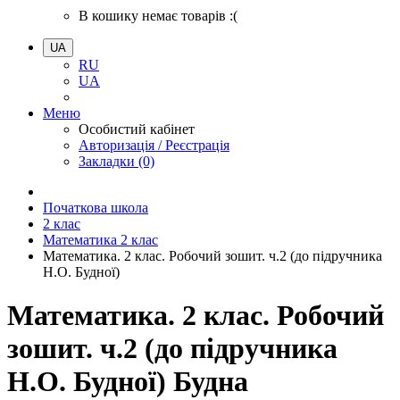
В кошику немає товарів :(
UA
RU
UA
Меню
Особистий кабінет
Авторизація / Реєстрація
Закладки (0)
Початкова школа
2 клас
Математика 2 клас
Математика. 2 клас. Робочий зошит. ч.2 (до підручника
Н.О. Будної)
Математика. 2 клас. Робочий
зошит. ч.2 (до підручника
Н.О. Будної) Будна