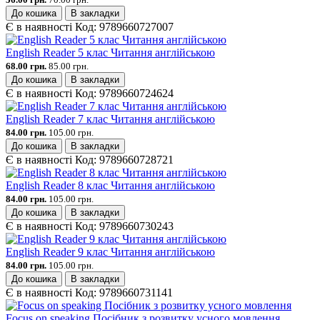
До кошика
В закладки
Є в наявності
Код:
9789660727007
English Reader 5 клас Читання англійською
68.00 грн.
85.00 грн.
До кошика
В закладки
Є в наявності
Код:
9789660724624
English Reader 7 клас Читання англійською
84.00 грн.
105.00 грн.
До кошика
В закладки
Є в наявності
Код:
9789660728721
English Reader 8 клас Читання англійською
84.00 грн.
105.00 грн.
До кошика
В закладки
Є в наявності
Код:
9789660730243
English Reader 9 клас Читання англійською
84.00 грн.
105.00 грн.
До кошика
В закладки
Є в наявності
Код:
9789660731141
Focus on speaking Посібник з розвитку усного мовлення