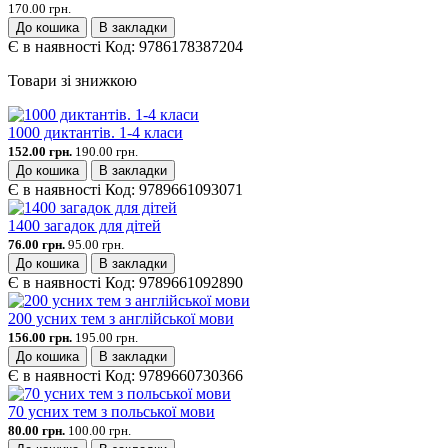
170.00 грн.
До кошика
В закладки
Є в наявності
Код:
9786178387204
Товари зі знижкою
1000 диктантів. 1-4 класи
152.00 грн.
190.00 грн.
До кошика
В закладки
Є в наявності
Код:
9789661093071
1400 загадок для дітей
76.00 грн.
95.00 грн.
До кошика
В закладки
Є в наявності
Код:
9789661092890
200 усних тем з англійської мови
156.00 грн.
195.00 грн.
До кошика
В закладки
Є в наявності
Код:
9789660730366
70 усних тем з польської мови
80.00 грн.
100.00 грн.