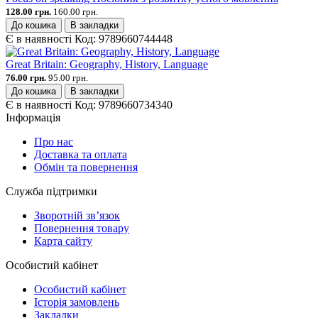
128.00 грн.
160.00 грн.
До кошика
В закладки
Є в наявності
Код:
9789660744448
Great Britain: Geography, History, Language
76.00 грн.
95.00 грн.
До кошика
В закладки
Є в наявності
Код:
9789660734340
Інформація
Про нас
Доставка та оплата
Обмін та повернення
Служба підтримки
Зворотній зв’язок
Повернення товару
Карта сайту
Особистий кабінет
Особистий кабінет
Історія замовлень
Закладки