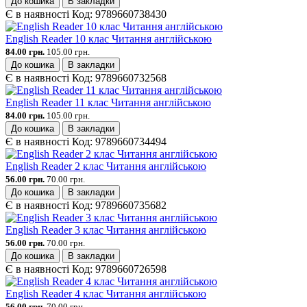
До кошика
В закладки
Є в наявності
Код:
9789660738430
English Reader 10 клас Читання англійською
84.00 грн.
105.00 грн.
До кошика
В закладки
Є в наявності
Код:
9789660732568
English Reader 11 клас Читання англійською
84.00 грн.
105.00 грн.
До кошика
В закладки
Є в наявності
Код:
9789660734494
English Reader 2 клас Читання англійською
56.00 грн.
70.00 грн.
До кошика
В закладки
Є в наявності
Код:
9789660735682
English Reader 3 клас Читання англійською
56.00 грн.
70.00 грн.
До кошика
В закладки
Є в наявності
Код:
9789660726598
English Reader 4 клас Читання англійською
56.00 грн.
70.00 грн.