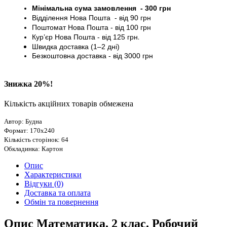
Мінімальна сума замовлення - 30
0 грн
Відділення Нова Пошта - від 9
0 грн
Поштомат
Нова Пошта
- від 100
грн
Кур’єр
Нова Пошта - від
125 грн
.
Швидка доставка (1–2 дні)
Безкоштовна доставка
- від 3000
грн
Знижка 20%!
Кількість акційних товарів обмежена
Автор: Будна
Формат: 170х240
Кількість сторінок: 64
Обкладинка: Картон
Опис
Характеристики
Відгуки (0)
Доставка та оплата
Обмін та повернення
Опис Математика. 2 клас. Робочий