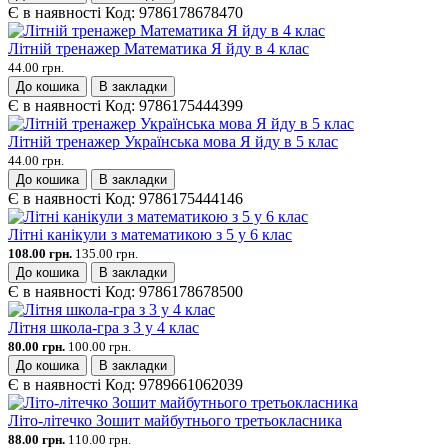
Є в наявності
Код:
9786178678470
Літній тренажер Математика Я йду в 4 клас
44.00 грн.
До кошика
В закладки
Є в наявності
Код:
9786175444399
Літній тренажер Українська мова Я йду в 5 клас
44.00 грн.
До кошика
В закладки
Є в наявності
Код:
9786175444146
Літні канікули з математикою з 5 у 6 клас
108.00 грн.
135.00 грн.
До кошика
В закладки
Є в наявності
Код:
9786178678500
Літня школа-гра з 3 у 4 клас
80.00 грн.
100.00 грн.
До кошика
В закладки
Є в наявності
Код:
9789661062039
Літо-літечко Зошит майбутнього третьокласника
88.00 грн.
110.00 грн.