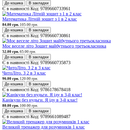
До кошика
В закладки
Є в наявності
Код:
9789660733961
Математика Літній зошит з 1 в 2 клас
84.00 грн.
105.00 грн.
До кошика
В закладки
Є в наявності
Код:
9789660730861
Моє веселе літо Зошит майбутнього третьокласника
52.00 грн.
65.00 грн.
До кошика
В закладки
Є в наявності
Код:
9789660735873
ЧитоЛіто. З 2 в 3 клас
96.00 грн.
120.00 грн.
До кошика
В закладки
Є в наявності
Код:
9786178678418
Канікули без нудьги. Я іду в 3-й клас!
80.00 грн.
100.00 грн.
До кошика
В закладки
Є в наявності
Код:
9789661089487
Великий тренажер для розумників 1 клас