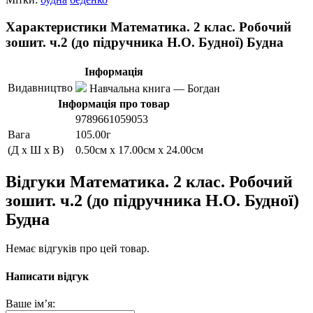
Характеристики Математика. 2 клас. Робочий
зошит. ч.2 (до підручника Н.О. Будної) Будна
Інформація
Видавництво
Навчальна книга — Богдан
Інформація про товар
9789661059053
Вага
105.00г
(Д x Ш x В)
0.50см x 17.00см x 24.00см
Відгуки Математика. 2 клас. Робочий
зошит. ч.2 (до підручника Н.О. Будної)
Будна
Немає відгуків про цей товар.
Написати відгук
Ваше ім’я: