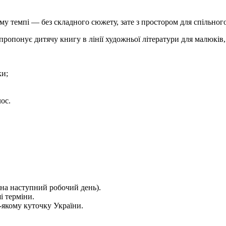
у темпі — без складного сюжету, зате з простором для спільного
ропонує дитячу книгу в лінії художньої літератури для малюків, 
ки;
ос.
на наступний робочий день).
і терміни.
якому куточку України.