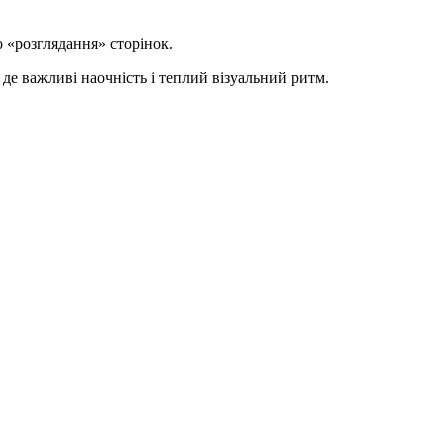
 «розглядання» сторінок.
де важливі наочність і теплий візуальний ритм.