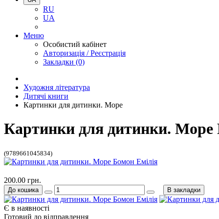
RU
UA
Меню
Особистий кабінет
Авторизація / Реєстрація
Закладки (0)
Художня література
Дитячі книги
Картинки для дитинки. Море
Картинки для дитинки. Море 
(9789661045834)
200.00 грн.
До кошика
В закладки
Є в наявності
Готовий до відправлення