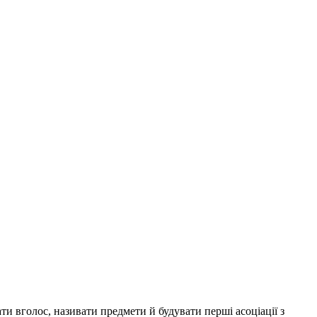
ти вголос, називати предмети й будувати перші асоціації з