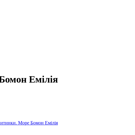
Бомон Емілія