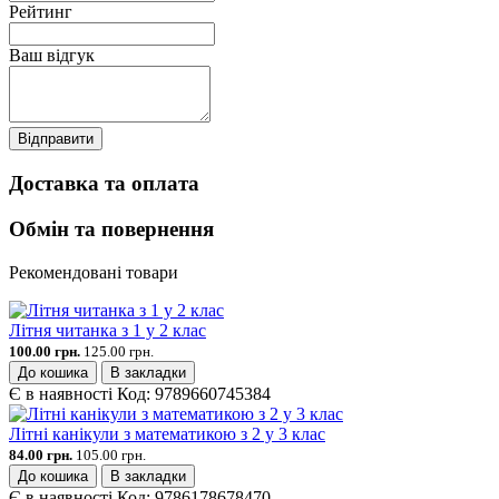
Рейтинг
Ваш відгук
Відправити
Доставка та оплата
Обмін та повернення
Рекомендовані товари
Літня читанка з 1 у 2 клас
100.00 грн.
125.00 грн.
До кошика
В закладки
Є в наявності
Код:
9789660745384
Літні канікули з математикою з 2 у 3 клас
84.00 грн.
105.00 грн.
До кошика
В закладки
Є в наявності
Код:
9786178678470