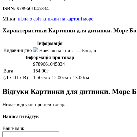
ISBN:
9789661045834
Мітки:
пізнаю світ
книжки на картоні
море
Характеристики Картинки для дитинки. Море Бо
Інформація
Видавництво
Навчальна книга — Богдан
Інформація про товар
9789661045834
Вага
154.00г
(Д x Ш x В)
1.50см x 12.00см x 13.00см
Відгуки Картинки для дитинки. Море Б
Немає відгуків про цей товар.
Написати відгук
Ваше ім’я: