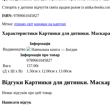
Створіть у дитини відчуття свята щодня разом із umka-books.c
ISBN:
9789661045827
Мітки:
пізнаю світ
книжки на картоні
Характеристики Картинки для дитинки. Маскара
Інформація
Видавництво
Навчальна книга — Богдан
Інформація про товар
9789661045827
Вага
157.00г
(Д x Ш x В)
1.50см x 12.00см x 13.00см
Відгуки Картинки для дитинки. Маскар
Немає відгуків про цей товар.
Написати відгук