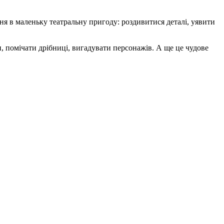
я в маленьку театральну пригоду: роздивитися деталі, уявити
 помічати дрібниці, вигадувати персонажів. А ще це чудове