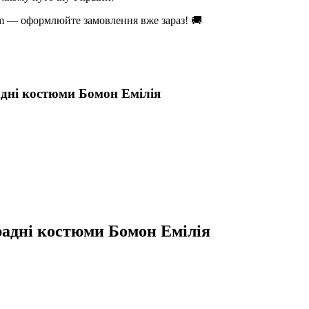
om — оформлюйте замовлення вже зараз! 🚚
дні костюми Бомон Емілія
адні костюми Бомон Емілія