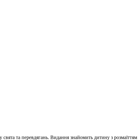
ту свята та перевдягань. Видання знайомить дитину з розмаїттям