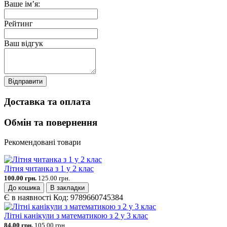
Ваше ім’я:
Рейтинг
Ваш відгук
Відправити
Доставка та оплата
Обмін та повернення
Рекомендовані товари
Літня читанка з 1 у 2 клас
100.00 грн.
125.00 грн.
До кошика
В закладки
Є в наявності
Код:
9789660745384
Літні канікули з математикою з 2 у 3 клас
84.00 грн.
105.00 грн.