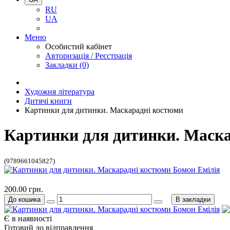
RU
UA
Меню
Особистий кабінет
Авторизація / Реєстрація
Закладки (0)
Художня література
Дитячі книги
Картинки для дитинки. Маскарадні костюми
Картинки для дитинки. Маска
(9789661045827)
200.00 грн.
До кошика
В закладки
Є в наявності
Готовий до відправлення