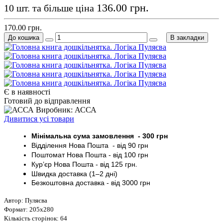
136.00 грн.
10 шт. та більше ціна
170.00 грн.
До кошика
В закладки
Є в наявності
Готовий до відправлення
Виробник: АССА
Дивитися усі товари
Мінімальна сума замовлення - 30
0 грн
Відділення Нова Пошта - від 9
0 грн
Поштомат
Нова Пошта
- від 100
грн
Кур’єр
Нова Пошта - від
125 грн
.
Швидка доставка (1–2 дні)
Безкоштовна доставка
- від 3000
грн
Автор: Пуляєва
Формат: 205х280
Кількість сторінок: 64