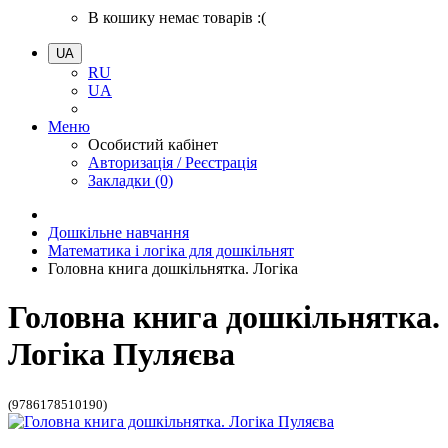
В кошику немає товарів :(
UA
RU
UA
Меню
Особистий кабінет
Авторизація / Реєстрація
Закладки (0)
Дошкільне навчання
Математика і логіка для дошкільнят
Головна книга дошкільнятка. Логіка
Головна книга дошкільнятка.
Логіка Пуляєва
(9786178510190)