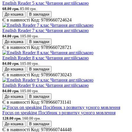
English Reader 5 клас Читання англійською
68.00 грн.
85.00 грн.
До кошика
В закладки
Є в наявності
Код:
9789660724624
English Reader 7 клас Читання англійською
84.00 грн.
105.00 грн.
До кошика
В закладки
Є в наявності
Код:
9789660728721
English Reader 8 клас Читання англійською
84.00 грн.
105.00 грн.
До кошика
В закладки
Є в наявності
Код:
9789660730243
English Reader 9 клас Читання англійською
84.00 грн.
105.00 грн.
До кошика
В закладки
Є в наявності
Код:
9789660731141
Focus on speaking Посібник з розвитку усного мовлення
128.00 грн.
160.00 грн.
До кошика
В закладки
Є в наявності
Код:
9789660744448