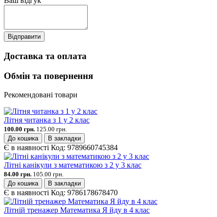
Ваш відгук
Відправити
Доставка та оплата
Обмін та повернення
Рекомендовані товари
Літня читанка з 1 у 2 клас
100.00 грн.
125.00 грн.
До кошика
В закладки
Є в наявності
Код:
9789660745384
Літні канікули з математикою з 2 у 3 клас
84.00 грн.
105.00 грн.
До кошика
В закладки
Є в наявності
Код:
9786178678470
Літній тренажер Математика Я йду в 4 клас