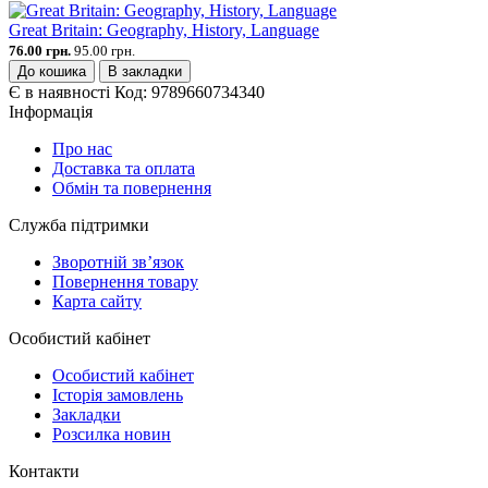
Great Britain: Geography, History, Language
76.00 грн.
95.00 грн.
До кошика
В закладки
Є в наявності
Код:
9789660734340
Інформація
Про нас
Доставка та оплата
Обмін та повернення
Служба підтримки
Зворотній зв’язок
Повернення товару
Карта сайту
Особистий кабінет
Особистий кабінет
Історія замовлень
Закладки
Розсилка новин
Контакти