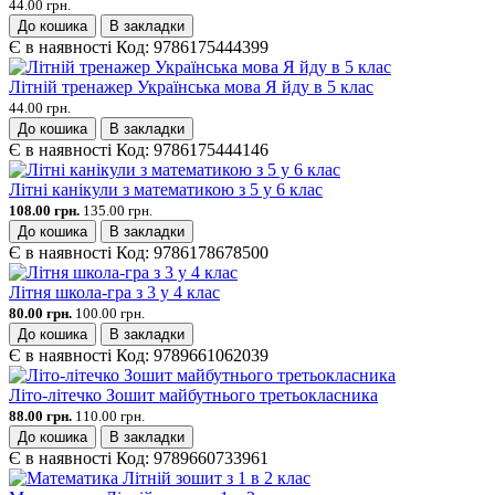
44.00 грн.
До кошика
В закладки
Є в наявності
Код:
9786175444399
Літній тренажер Українська мова Я йду в 5 клас
44.00 грн.
До кошика
В закладки
Є в наявності
Код:
9786175444146
Літні канікули з математикою з 5 у 6 клас
108.00 грн.
135.00 грн.
До кошика
В закладки
Є в наявності
Код:
9786178678500
Літня школа-гра з 3 у 4 клас
80.00 грн.
100.00 грн.
До кошика
В закладки
Є в наявності
Код:
9789661062039
Літо-літечко Зошит майбутнього третьокласника
88.00 грн.
110.00 грн.
До кошика
В закладки
Є в наявності
Код:
9789660733961