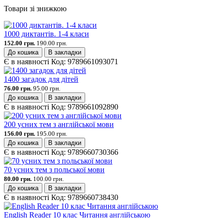
Товари зі знижкою
1000 диктантів. 1-4 класи
152.00 грн.
190.00 грн.
До кошика
В закладки
Є в наявності
Код:
9789661093071
1400 загадок для дітей
76.00 грн.
95.00 грн.
До кошика
В закладки
Є в наявності
Код:
9789661092890
200 усних тем з англійської мови
156.00 грн.
195.00 грн.
До кошика
В закладки
Є в наявності
Код:
9789660730366
70 усних тем з польської мови
80.00 грн.
100.00 грн.
До кошика
В закладки
Є в наявності
Код:
9789660738430
English Reader 10 клас Читання англійською