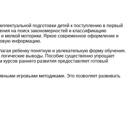
ллектуальной подготовки детей к поступлению в первый
нения на поиск закономерностей и классификацию
и и мелкой моторики. Яркое современное оформление и
 новую информацию.
лагая ребенку понятную и увлекательную форму обучения.
е логические выводы. Пособие существенно упрощает
ам курсов раннего развития предоставляет готовый
ивными игровыми методиками. Это позволяет развивать