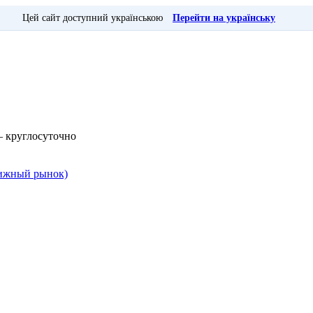
Цей сайт доступний українською
Перейти на українську
— круглосуточно
Книжный рынок)