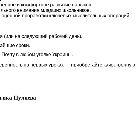
епенное и комфортное развитие навыков.
ильного внимания младших школьников.
ноценной проработки ключевых мыслительных операций.
я (или на следующий рабочий день).
айшие сроки.
Почту в любом уголке Украины.
веренность на первых уроках — приобретайте качественну
гика Пуляева