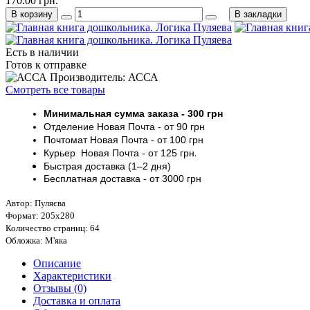
170.00 грн.
В корзину
В закладки
Есть в наличии
Готов к отправке
Производитель: АССА
Смотреть все товары
Минимальная сумма заказа
- 30
0 грн
Отделение Новая Почта - от 9
0 грн
Почтомат
Новая Почта
- от 100
грн
Курьер
Новая Почта - от
125 грн
.
Быстрая доставка (1–2 дня)
Бесплатная доставка
- от 3000
грн
Автор: Пуляєва
Формат: 205х280
Количество страниц: 64
Обложка: М'яка
Описание
Характеристики
Отзывы (0)
Доставка и оплата