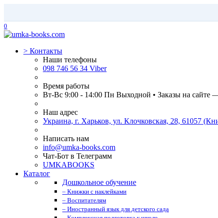
0
>
Контакты
Наши телефоны
098 746 56 34 Viber
Время работы
Вт-Вс 9:00 - 14:00 Пн Выходной • Заказы на сайте 
Наш адрес
Украина, г. Харьков, ул. Клочковская, 28, 61057 (
Написать нам
info@umka-books.com
Чат-Бот в Телеграмм
UMKABOOKS
Каталог
Дошкольное обучение
– Книжки с наклейками
– Воспитателям
– Иностранный язык для детского сада
– Комплексная подготовка к школе