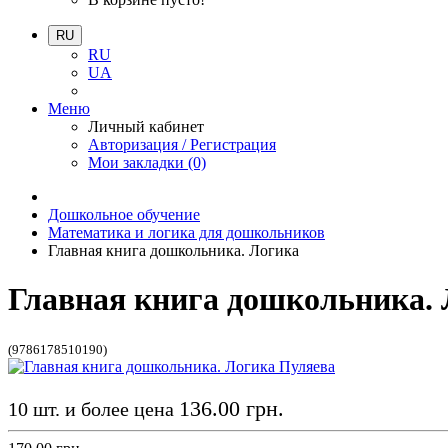
RU
RU
UA
Меню
Личный кабинет
Авторизация / Регистрация
Мои закладки (0)
Дошкольное обучение
Математика и логика для дошкольников
Главная книга дошкольника. Логика
Главная книга дошкольника.
(9786178510190)
136.00 грн.
10 шт. и более цена