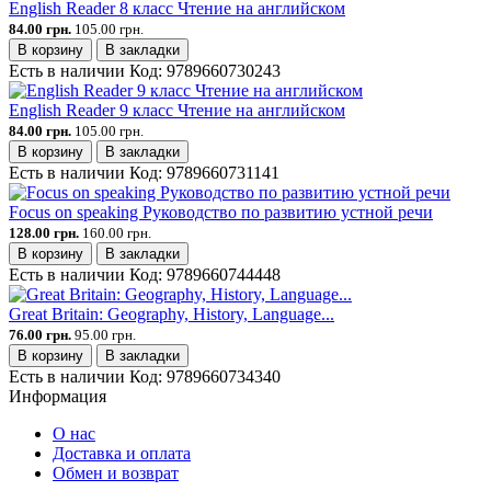
English Reader 8 класс Чтение на английском
84.00 грн.
105.00 грн.
В корзину
В закладки
Есть в наличии
Код:
9789660730243
English Reader 9 класс Чтение на английском
84.00 грн.
105.00 грн.
В корзину
В закладки
Есть в наличии
Код:
9789660731141
Focus on speaking Руководство по развитию устной речи
128.00 грн.
160.00 грн.
В корзину
В закладки
Есть в наличии
Код:
9789660744448
Great Britain: Geography, History, Language...
76.00 грн.
95.00 грн.
В корзину
В закладки
Есть в наличии
Код:
9789660734340
Информация
О нас
Доставка и оплата
Обмен и возврат