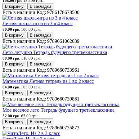
108.00 грн.
135.00 грн.
В корзину
В закладки
Есть в наличии
Код:
9786178678500
Летняя школа-игра из 3 в 4 класс
80.00 грн.
100.00 грн.
В корзину
В закладки
Есть в наличии
Код:
9789661062039
Лето-летушко Тетрадь будущего третьеклассника
88.00 грн.
110.00 грн.
В корзину
В закладки
Есть в наличии
Код:
9789660733961
Математика Летняя тетрадь из 1 во 2 класс
84.00 грн.
105.00 грн.
В корзину
В закладки
Есть в наличии
Код:
9789660730861
Мое веселое лето Тетрадь будущего третьеклассника
52.00 грн.
65.00 грн.
В корзину
В закладки
Есть в наличии
Код:
9789660735873
ЧитоЛето. Из 2 в 3 класс