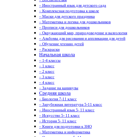
– Иностранный язык для детского сада
– Комплексная подготовка к школе
– Маски для детского праздника
– Математика и логика для дошкольников
– Прописи для дошкольников
– Окружающий мир, природоведение и валеология
– Альбомы для рисования и аппликации для детей
– Обучение чтению детей
– Раскраски
Начальная школа
– 1-4 классы
– 1 класс
– 2 класс
– 3 класс
– 4 класс
– Задание на каникулы
Средняя школа
– Биология 7-11 класс
– Зарубежная литература 5-11 класс
– Иностранный язык 5- 11 класс
– Искусство 5- 11 класс
– История 5- 11 класс
– Книги для подготовки к ЗНО
– Математика и информатика