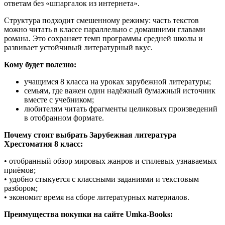
ответам без «шпаргалок из интернета».
Структура подходит смешенному режиму: часть текстов
можно читать в классе параллельно с домашними главами
романа. Это сохраняет темп программы средней школы и
развивает устойчивый литературный вкус.
Кому будет полезно:
учащимся 8 класса на уроках зарубежной литературы;
семьям, где важен один надёжный бумажный источник
вместе с учебником;
любителям читать фрагменты целиковых произведений
в отобранном формате.
Почему стоит выбрать Зарубежная литература
Хрестоматия 8 класс:
• отобранный обзор мировых жанров и стилевых узнаваемых
приёмов;
• удобно стыкуется с классными заданиями и текстовым
разбором;
• экономит время на сборе литературных материалов.
Преимущества покупки на сайте Umka-Books: