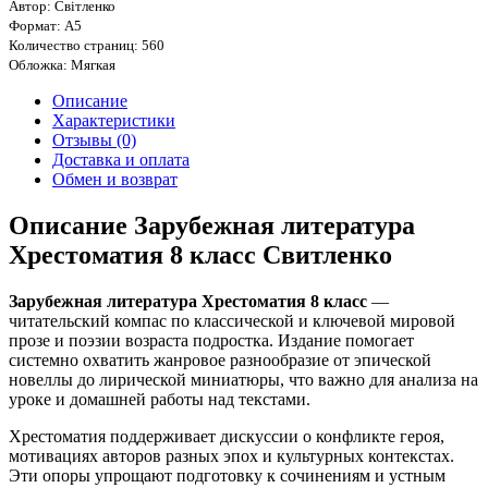
Автор: Світленко
Формат: А5
Количество страниц: 560
Обложка: Мягкая
Описание
Характеристики
Отзывы (0)
Доставка и оплата
Обмен и возврат
Описание Зарубежная литература
Хрестоматия 8 класс Свитленко
Зарубежная литература Хрестоматия 8 класс
—
читательский компас по классической и ключевой мировой
прозе и поэзии возраста подростка. Издание помогает
системно охватить жанровое разнообразие от эпической
новеллы до лирической миниатюры, что важно для анализа на
уроке и домашней работы над текстами.
Хрестоматия поддерживает дискуссии о конфликте героя,
мотивациях авторов разных эпох и культурных контекстах.
Эти опоры упрощают подготовку к сочинениям и устным