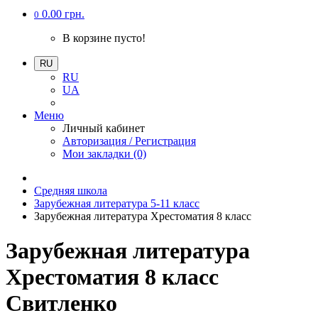
0.00 грн.
0
В корзине пусто!
RU
RU
UA
Меню
Личный кабинет
Авторизация / Регистрация
Мои закладки (0)
Средняя школа
Зарубежная литература 5-11 класс
Зарубежная литература Хрестоматия 8 класс
Зарубежная литература
Хрестоматия 8 класс
Свитленко