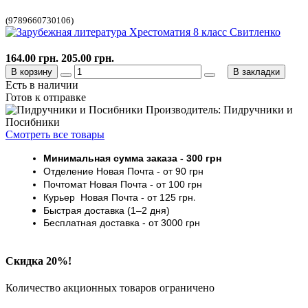
(9789660730106)
164.00 грн.
205.00 грн.
В корзину
В закладки
Есть в наличии
Готов к отправке
Производитель: Пидручники и
Посибники
Смотреть все товары
Минимальная сумма заказа
- 30
0 грн
Отделение Новая Почта - от 9
0 грн
Почтомат
Новая Почта
- от 100
грн
Курьер
Новая Почта - от
125 грн
.
Быстрая доставка (1–2 дня)
Бесплатная доставка
- от 3000
грн
Скидка 20%!
Количество акционных товаров ограничено