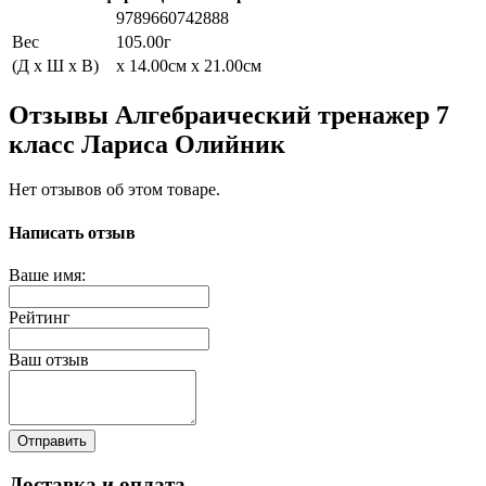
9789660742888
Вес
105.00г
(Д x Ш x В)
x 14.00см x 21.00см
Отзывы Алгебраический тренажер 7
класс Лариса Олийник
Нет отзывов об этом товаре.
Написать отзыв
Ваше имя:
Рейтинг
Ваш отзыв
Отправить
Доставка и оплата