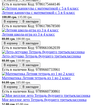
Есть в наличии
Код:
9786175444146
Летние каникулы с математикой с 5 в 6 класс
108.00 грн.
135.00 грн.
В корзину
В закладки
Есть в наличии
Код:
9786178678500
Летняя школа-игра из 3 в 4 класс
80.00 грн.
100.00 грн.
В корзину
В закладки
Есть в наличии
Код:
9789661062039
Лето-летушко Тетрадь будущего третьеклассника
88.00 грн.
110.00 грн.
В корзину
В закладки
Есть в наличии
Код:
9789660733961
Математика Летняя тетрадь из 1 во 2 класс
84.00 грн.
105.00 грн.
В корзину
В закладки
Есть в наличии
Код:
9789660730861
Мое веселое лето Тетрадь будущего третьеклассника
52.00 грн.
65.00 грн.