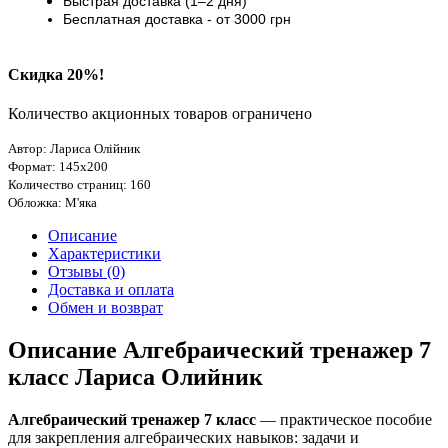
Быстрая доставка (1–2 дня)
Бесплатная доставка
- от 3000
грн
Скидка 20%!
Количество акционных товаров ограничено
Автор: Лариса Олійник
Формат: 145х200
Количество страниц: 160
Обложка: М'яка
Описание
Характеристики
Отзывы (0)
Доставка и оплата
Обмен и возврат
Описание Алгебраический тренажер 7
класс Лариса Олийник
Алгебраический тренажер 7 класс
— практическое пособие
для закрепления алгебраических навыков: задачи и