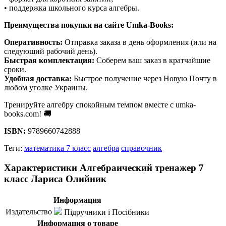
• поддержка школьного курса алгебры.
Преимущества покупки на сайте Umka-Books:
Оперативность:
Отправка заказа в день оформления (или на
следующий рабочий день).
Быстрая комплектация:
Соберем ваш заказ в кратчайшие
сроки.
Удобная доставка:
Быстрое получение через Новую Почту в
любом уголке Украины.
Тренируйте алгебру спокойным темпом вместе с umka-
books.com! 🚚
ISBN:
9789660742888
Теги:
математика 7 класс
алгебра
справочник
Характеристики Алгебраический тренажер 7
класс Лариса Олийник
Информация
Издательство
Підручники і Посібники
Информация о товаре