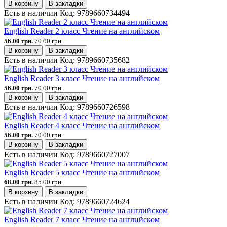
В корзину
В закладки
Есть в наличии
Код:
9789660734494
English Reader 2 класс Чтение на английском
56.00 грн.
70.00 грн.
В корзину
В закладки
Есть в наличии
Код:
9789660735682
English Reader 3 класс Чтение на английском
56.00 грн.
70.00 грн.
В корзину
В закладки
Есть в наличии
Код:
9789660726598
English Reader 4 класс Чтение на английском
56.00 грн.
70.00 грн.
В корзину
В закладки
Есть в наличии
Код:
9789660727007
English Reader 5 класс Чтение на английском
68.00 грн.
85.00 грн.
В корзину
В закладки
Есть в наличии
Код:
9789660724624
English Reader 7 класс Чтение на английском