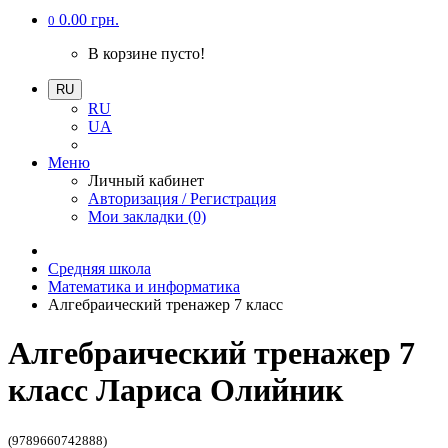
0.00 грн.
0
В корзине пусто!
RU
RU
UA
Меню
Личный кабинет
Авторизация / Регистрация
Мои закладки (0)
Средняя школа
Математика и информатика
Алгебраический тренажер 7 класс
Алгебраический тренажер 7
класс Лариса Олийник
(9789660742888)