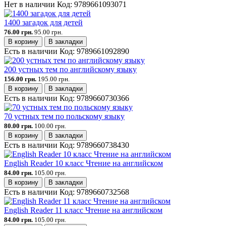
Нет в наличии
Код:
9789661093071
1400 загадок для детей
76.00 грн.
95.00 грн.
В корзину
В закладки
Есть в наличии
Код:
9789661092890
200 устных тем по английскому языку
156.00 грн.
195.00 грн.
В корзину
В закладки
Есть в наличии
Код:
9789660730366
70 устных тем по польскому языку
80.00 грн.
100.00 грн.
В корзину
В закладки
Есть в наличии
Код:
9789660738430
English Reader 10 класс Чтение на английском
84.00 грн.
105.00 грн.
В корзину
В закладки
Есть в наличии
Код:
9789660732568
English Reader 11 класс Чтение на английском
84.00 грн.
105.00 грн.