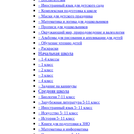
– Иностранный язык для детского сада
– Комплексная подготовка к школе
– Маски для детского праздника
– Математика и логика для дошкольников
– Прописи для дошкольников
– Окружающий мир, природоведение и валеология
– Альбомы для рисования и аппликации для детей
– Обучение чтению детей
– Раскраски
Начальная школа
– 1-4 классы
– 1 класс
– 2 класс
– 3 класс
– 4 класс
– Задание на каникулы
Средняя школа
– Биология 7-11 класс
– Зарубежная литература 5-11 класс
– Иностранный язык 5- 11 класс
– Искусство 5- 11 класс
– История 5- 11 класс
– Книги для подготовки к ЗНО
– Математика и информатика