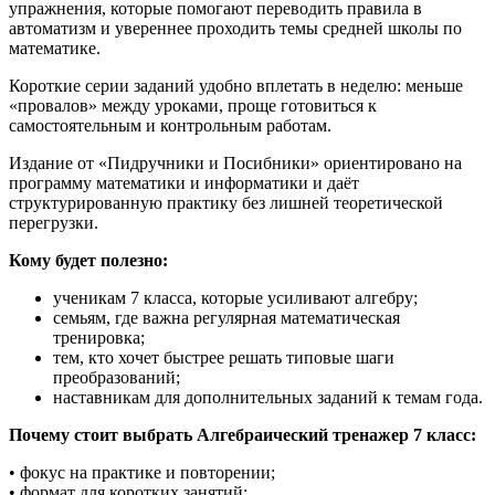
упражнения, которые помогают переводить правила в
автоматизм и увереннее проходить темы средней школы по
математике.
Короткие серии заданий удобно вплетать в неделю: меньше
«провалов» между уроками, проще готовиться к
самостоятельным и контрольным работам.
Издание от «Пидручники и Посибники» ориентировано на
программу математики и информатики и даёт
структурированную практику без лишней теоретической
перегрузки.
Кому будет полезно:
ученикам 7 класса, которые усиливают алгебру;
семьям, где важна регулярная математическая
тренировка;
тем, кто хочет быстрее решать типовые шаги
преобразований;
наставникам для дополнительных заданий к темам года.
Почему стоит выбрать Алгебраический тренажер 7 класс:
• фокус на практике и повторении;
• формат для коротких занятий;