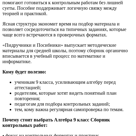
помогают готовиться к контрольным работам без лишней
суеты. Пособие поддерживает логичную связку между
теорией и практикой.
Ясная структура экономит время на подбор материала и
позволяет сосредоточиться на типичных заданиях, которые
чаще всего встречаются в проверочных форматах.
«Пидручники и Посибники» выпускает методические
материалы для средней школы, поэтому сборник органично
вписывается в учебный процесс по математике и
информатике.
Кому будет полезно:
ученикам 9 класса, усиливающим алгебру перед
аттестацией;
родителям, которые хотят видеть понятный план
повторения;
педагогам для подбора контрольных заданий;
тем, кому важна регулярная самопроверка по темам.
Почему стоит выбрать Алгебра 9 класс Сборник
контрольных работ:
• фокус на контрольных форматах и практике;