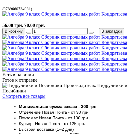
(9789660734081)
56.00 грн.
70.00 грн.
В корзину
В закладки
Есть в наличии
Готов к отправке
Производитель: Пидручники и
Посибники
Смотреть все товары
Минимальная сумма заказа
- 30
0 грн
Отделение Новая Почта - от 9
0 грн
Почтомат
Новая Почта
- от 100
грн
Курьер
Новая Почта - от
125 грн
.
Быстрая доставка (1–2 дня)