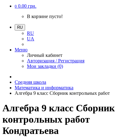
0.00 грн.
0
В корзине пусто!
RU
RU
UA
Меню
Личный кабинет
Авторизация / Регистрация
Мои закладки (0)
Средняя школа
Математика и информатика
Алгебра 9 класс Сборник контрольных работ
Алгебра 9 класс Сборник
контрольных работ
Кондратьева