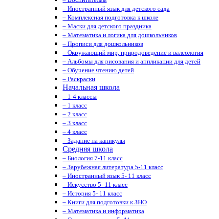
– Иностранный язык для детского сада
– Комплексная подготовка к школе
– Маски для детского праздника
– Математика и логика для дошкольников
– Прописи для дошкольников
– Окружающий мир, природоведение и валеология
– Альбомы для рисования и аппликации для детей
– Обучение чтению детей
– Раскраски
Начальная школа
– 1-4 классы
– 1 класс
– 2 класс
– 3 класс
– 4 класс
– Задание на каникулы
Средняя школа
– Биология 7-11 класс
– Зарубежная литература 5-11 класс
– Иностранный язык 5- 11 класс
– Искусство 5- 11 класс
– История 5- 11 класс
– Книги для подготовки к ЗНО
– Математика и информатика