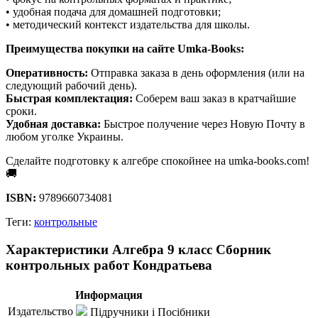
• удобная подача для домашней подготовки;
• методический контекст издательства для школы.
Преимущества покупки на сайте Umka-Books:
Оперативность:
Отправка заказа в день оформления (или на
следующий рабочий день).
Быстрая комплектация:
Соберем ваш заказ в кратчайшие
сроки.
Удобная доставка:
Быстрое получение через Новую Почту в
любом уголке Украины.
Сделайте подготовку к алгебре спокойнее на umka-books.com!
🚚
ISBN:
9789660734081
Теги:
контрольные
Характеристики Алгебра 9 класс Сборник
контрольных работ Кондратьева
Информация
Издательство
Підручники і Посібники