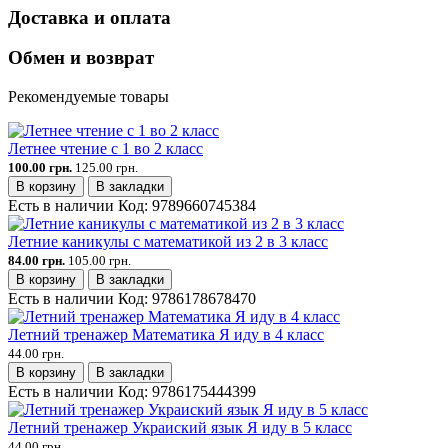
Доставка и оплата
Обмен и возврат
Рекомендуемые товары
Летнее чтение с 1 во 2 класс
100.00 грн.
125.00 грн.
В корзину
В закладки
Есть в наличии
Код:
9789660745384
Летние каникулы с математикой из 2 в 3 класс
84.00 грн.
105.00 грн.
В корзину
В закладки
Есть в наличии
Код:
9786178678470
Летний тренажер Математика Я иду в 4 класс
44.00 грн.
В корзину
В закладки
Есть в наличии
Код:
9786175444399
Летний тренажер Украиский язык Я иду в 5 класс
44.00 грн.