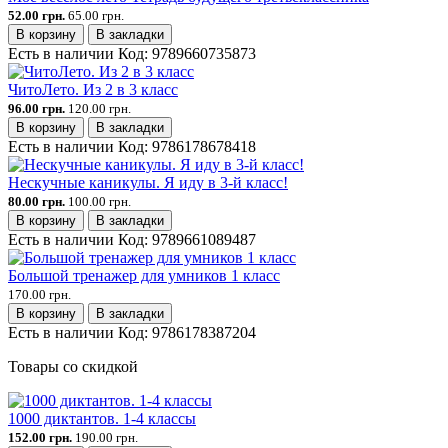
52.00 грн.
65.00 грн.
В корзину
В закладки
Есть в наличии
Код:
9789660735873
ЧитоЛето. Из 2 в 3 класс
96.00 грн.
120.00 грн.
В корзину
В закладки
Есть в наличии
Код:
9786178678418
Нескучные каникулы. Я иду в 3-й класс!
80.00 грн.
100.00 грн.
В корзину
В закладки
Есть в наличии
Код:
9789661089487
Большой тренажер для умников 1 класс
170.00 грн.
В корзину
В закладки
Есть в наличии
Код:
9786178387204
Товары со скидкой
1000 диктантов. 1-4 классы
152.00 грн.
190.00 грн.