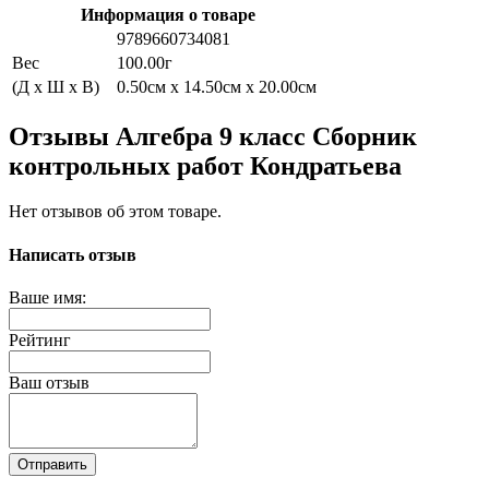
Информация о товаре
9789660734081
Вес
100.00г
(Д x Ш x В)
0.50см x 14.50см x 20.00см
Отзывы Алгебра 9 класс Сборник
контрольных работ Кондратьева
Нет отзывов об этом товаре.
Написать отзыв
Ваше имя:
Рейтинг
Ваш отзыв
Отправить