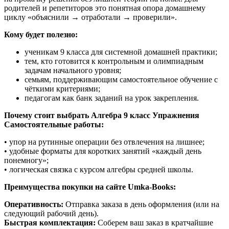
родителей и репетиторов это понятная опора домашнему
циклу «объяснили → отработали → проверили».
Кому будет полезно:
ученикам 9 класса для системной домашней практики;
тем, кто готовится к контрольным и олимпиадным
задачам начального уровня;
семьям, поддерживающим самостоятельное обучение с
чёткими критериями;
педагогам как банк заданий на урок закрепления.
Почему стоит выбрать Алгебра 9 класс Упражнения
Самостоятельные работы:
• упор на рутинные операции без отвлечения на лишнее;
• удобные форматы для коротких занятий «каждый день
понемногу»;
• логическая связка с курсом алгебры средней школы.
Преимущества покупки на сайте Umka-Books:
Оперативность:
Отправка заказа в день оформления (или на
следующий рабочий день).
Быстрая комплектация:
Соберем ваш заказ в кратчайшие