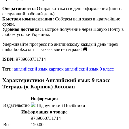
Оперативность:
Отправка заказа в день оформления (или на
следующий рабочий день).
Быстрая комплектация:
Соберем ваш заказ в кратчайшие
сроки.
Удобная доставка:
Быстрое получение через Новую Почту в
любом уголке Украины.
Удерживайте прогресс по английскому каждый день через
umka-books.com — заказывайте тетрадь! 🚚
ISBN:
9789660731714
Теги:
английский язык
карпюк
английский язык 9 класс
Характеристики Английский язык 9 класс
Тетрадь (к Карпюк) Косован
Информация
Издательство
Підручники і Посібники
Информация о товаре
9789660731714
Вес
150.00г