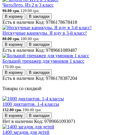
ЧитоЛето. Из 2 в 3 класс
96.00 грн.
120.00 грн.
В корзину
В закладки
Есть в наличии
Код:
9786178678418
Нескучные каникулы. Я иду в 3-й класс!
80.00 грн.
100.00 грн.
В корзину
В закладки
Есть в наличии
Код:
9789661089487
Большой тренажер для умников 1 класс
170.00 грн.
В корзину
В закладки
Есть в наличии
Код:
9786178387204
Товары со скидкой
1000 диктантов. 1-4 классы
152.00 грн.
190.00 грн.
В корзину
В закладки
Нет в наличии
Код:
9789661093071
1400 загадок для детей