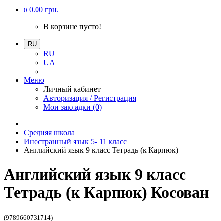
0.00 грн.
0
В корзине пусто!
RU
RU
UA
Меню
Личный кабинет
Авторизация / Регистрация
Мои закладки (0)
Средняя школа
Иностранный язык 5- 11 класс
Английский язык 9 класс Тетрадь (к Карпюк)
Английский язык 9 класс
Тетрадь (к Карпюк) Косован
(9789660731714)