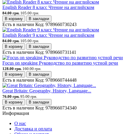
English Reader 8 класс Чтение на английском
84.00 грн.
105.00 грн.
В корзину
В закладки
Есть в наличии
Код:
9789660730243
English Reader 9 класс Чтение на английском
84.00 грн.
105.00 грн.
В корзину
В закладки
Есть в наличии
Код:
9789660731141
Focus on speaking Руководство по развитию устной речи
128.00 грн.
160.00 грн.
В корзину
В закладки
Есть в наличии
Код:
9789660744448
Great Britain: Geography, History, Language...
76.00 грн.
95.00 грн.
В корзину
В закладки
Есть в наличии
Код:
9789660734340
Информация
О нас
Доставка и оплата