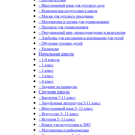
– Иностранный язык для детского сада
– Комплексная подготовка к школе
– Маски для детского праздника
– Математика и логика для дошкольников
– Прописи для дошкольников
– Окружающий мир, природоведение и валеология
– Альбомы для рисования и аппликации для детей
– Обучение чтению детей
– Раскраски
Начальная школа
– 1-4 классы
– 1 класс
– 2 класс
– 3 класс
– 4 класс
– Задание на каникулы
Средняя школа
– Биология 7-11 класс
– Зарубежная литература 5-11 класс
– Иностранный язык 5- 11 класс
– Искусство 5- 11 класс
– История 5- 11 класс
– Книги для подготовки к ЗНО
– Математика и информатика