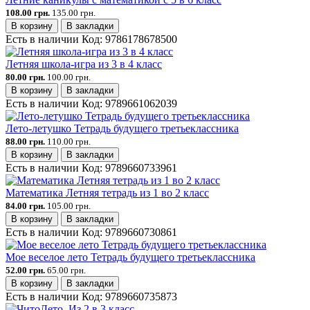
108.00 грн.
135.00 грн.
В корзину
В закладки
Есть в наличии
Код:
9786178678500
Летняя школа-игра из 3 в 4 класс
80.00 грн.
100.00 грн.
В корзину
В закладки
Есть в наличии
Код:
9789661062039
Лето-летушко Тетрадь будущего третьеклассника
88.00 грн.
110.00 грн.
В корзину
В закладки
Есть в наличии
Код:
9789660733961
Математика Летняя тетрадь из 1 во 2 класс
84.00 грн.
105.00 грн.
В корзину
В закладки
Есть в наличии
Код:
9789660730861
Мое веселое лето Тетрадь будущего третьеклассника
52.00 грн.
65.00 грн.
В корзину
В закладки
Есть в наличии
Код:
9789660735873