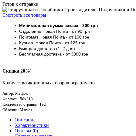
Готов к отправке
Производитель: Пидручники и П
Смотреть все товары
Минимальная сумма заказа
- 30
0 грн
Отделение Новая Почта - от 9
0 грн
Почтомат
Новая Почта
- от 100
грн
Курьер
Новая Почта - от
125 грн
.
Быстрая доставка (1–2 дня)
Бесплатная доставка
- от 3000
грн
Скидка 20%!
Количество акционных товаров ограничено
Автор: Мацюк
Формат: 150х210
Количество страниц: 192
Обложка: Мягкая
Описание
Характеристики
Отзывы (0)