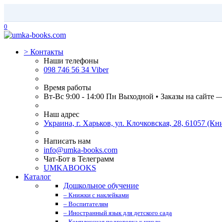
0
>
Контакты
Наши телефоны
098 746 56 34 Viber
Время работы
Вт-Вс 9:00 - 14:00 Пн Выходной • Заказы на сайте 
Наш адрес
Украина, г. Харьков, ул. Клочковская, 28, 61057 (
Написать нам
info@umka-books.com
Чат-Бот в Телеграмм
UMKABOOKS
Каталог
Дошкольное обучение
– Книжки с наклейками
– Воспитателям
– Иностранный язык для детского сада
– Комплексная подготовка к школе