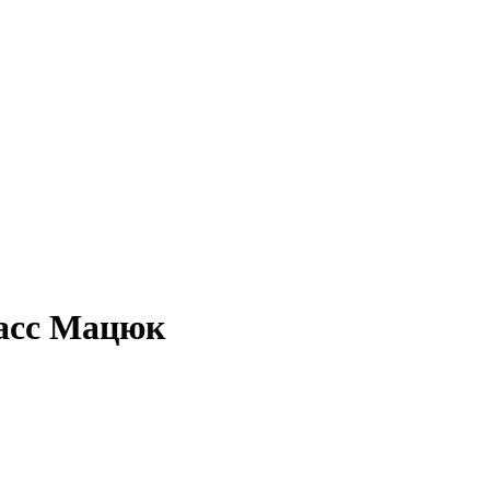
ласс Мацюк