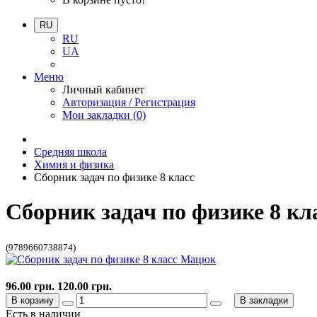
RU
RU
UA
Меню
Личный кабинет
Авторизация / Регистрация
Мои закладки (0)
Средняя школа
Химия и физика
Сборник задач по физике 8 класс
Сборник задач по физике 8 к
(9789660738874)
96.00 грн.
120.00 грн.
В корзину
В закладки
Есть в наличии