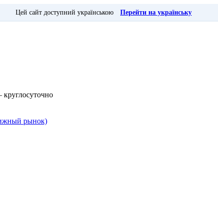
Цей сайт доступний українською
Перейти на українську
— круглосуточно
Книжный рынок)