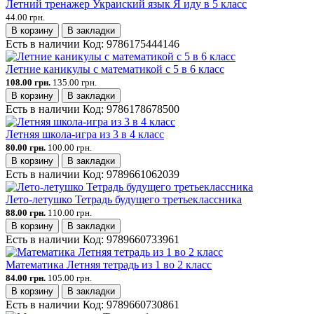
Летний тренажер Украиский язык Я иду в 5 класс
44.00 грн.
В корзину
В закладки
Есть в наличии
Код:
9786175444146
Летние каникулы с математикой с 5 в 6 класс
108.00 грн.
135.00 грн.
В корзину
В закладки
Есть в наличии
Код:
9786178678500
Летняя школа-игра из 3 в 4 класс
80.00 грн.
100.00 грн.
В корзину
В закладки
Есть в наличии
Код:
9789661062039
Лето-летушко Тетрадь будущего третьеклассника
88.00 грн.
110.00 грн.
В корзину
В закладки
Есть в наличии
Код:
9789660733961
Математика Летняя тетрадь из 1 во 2 класс
84.00 грн.
105.00 грн.
В корзину
В закладки
Есть в наличии
Код:
9789660730861