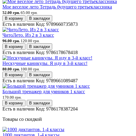
Мое веселое лето Тетрадь будущего третьеклассника
52.00 грн.
65.00 грн.
В корзину
В закладки
Есть в наличии
Код:
9789660735873
ЧитоЛето. Из 2 в 3 класс
96.00 грн.
120.00 грн.
В корзину
В закладки
Есть в наличии
Код:
9786178678418
Нескучные каникулы. Я иду в 3-й класс!
80.00 грн.
100.00 грн.
В корзину
В закладки
Есть в наличии
Код:
9789661089487
Большой тренажер для умников 1 класс
170.00 грн.
В корзину
В закладки
Есть в наличии
Код:
9786178387204
Товары со скидкой
1000 диктантов. 1-4 классы