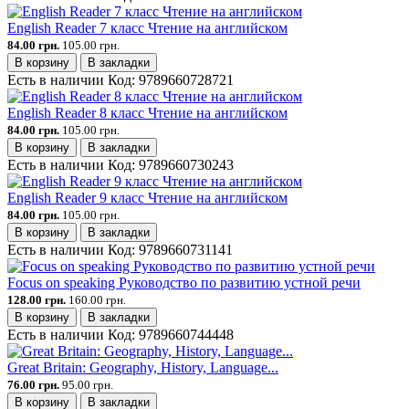
English Reader 7 класс Чтение на английском
84.00 грн.
105.00 грн.
В корзину
В закладки
Есть в наличии
Код:
9789660728721
English Reader 8 класс Чтение на английском
84.00 грн.
105.00 грн.
В корзину
В закладки
Есть в наличии
Код:
9789660730243
English Reader 9 класс Чтение на английском
84.00 грн.
105.00 грн.
В корзину
В закладки
Есть в наличии
Код:
9789660731141
Focus on speaking Руководство по развитию устной речи
128.00 грн.
160.00 грн.
В корзину
В закладки
Есть в наличии
Код:
9789660744448
Great Britain: Geography, History, Language...
76.00 грн.
95.00 грн.
В корзину
В закладки