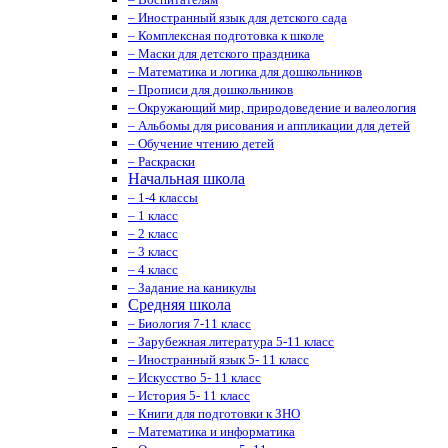
– Иностранный язык для детского сада
– Комплексная подготовка к школе
– Маски для детского праздника
– Математика и логика для дошкольников
– Прописи для дошкольников
– Окружающий мир, природоведение и валеология
– Альбомы для рисования и аппликации для детей
– Обучение чтению детей
– Раскраски
Начальная школа
– 1-4 классы
– 1 класс
– 2 класс
– 3 класс
– 4 класс
– Задание на каникулы
Средняя школа
– Биология 7-11 класс
– Зарубежная литература 5-11 класс
– Иностранный язык 5- 11 класс
– Искусство 5- 11 класс
– История 5- 11 класс
– Книги для подготовки к ЗНО
– Математика и информатика