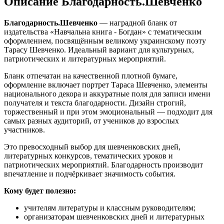
Описание Благодарность.Шевченко
Благодарность.Шевченко
— наградной бланк от
издательства «Навчальна книга - Богдан» с тематическим
оформлением, посвящённым великому украинскому поэту
Тарасу Шевченко. Идеальный вариант для культурных,
патриотических и литературных мероприятий.
Бланк отпечатан на качественной плотной бумаге,
оформление включает портрет Тараса Шевченко, элементы
национального декора и аккуратные поля для записи имени
получателя и текста благодарности. Дизайн строгий,
торжественный и при этом эмоциональный — подходит для
самых разных аудиторий, от учеников до взрослых
участников.
Это превосходный выбор для шевченковских дней,
литературных конкурсов, тематических уроков и
патриотических мероприятий. Благодарность производит
впечатление и подчёркивает значимость события.
Кому будет полезно:
учителям литературы и классным руководителям;
организаторам шевченковских дней и литературных