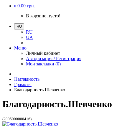
0.00 грн.
0
В корзине пусто!
RU
RU
UA
Меню
Личный кабинет
Авторизация / Регистрация
Мои закладки (0)
Наглядность
Грамоты
Благодарность.Шевченко
Благодарность.Шевченко
(2005000000416)