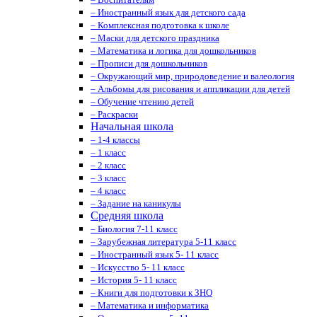
– Иностранный язык для детского сада
– Комплексная подготовка к школе
– Маски для детского праздника
– Математика и логика для дошкольников
– Прописи для дошкольников
– Окружающий мир, природоведение и валеология
– Альбомы для рисования и аппликации для детей
– Обучение чтению детей
– Раскраски
Начальная школа
– 1-4 классы
– 1 класс
– 2 класс
– 3 класс
– 4 класс
– Задание на каникулы
Средняя школа
– Биология 7-11 класс
– Зарубежная литература 5-11 класс
– Иностранный язык 5- 11 класс
– Искусство 5- 11 класс
– История 5- 11 класс
– Книги для подготовки к ЗНО
– Математика и информатика