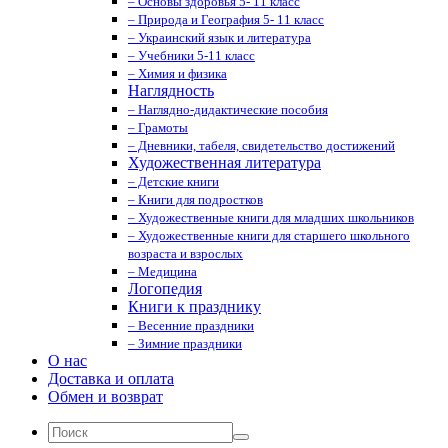
– Основы здоровья 5- 11 класс
– Природа и География 5- 11 класс
– Украинский язык и литература
– Учебники 5-11 класс
– Химия и физика
Наглядность
– Наглядно-дидактические пособия
– Грамоты
– Дневники, табеля, свидетельство достижений
Художественная литература
– Детские книги
– Книги для подростков
– Художественные книги для младших школьников
– Художественные книги для старшего школьного
возраста и взрослых
– Медицина
Логопедия
Книги к празднику
– Весенние праздники
– Зимние праздники
О нас
Доставка и оплата
Обмен и возврат