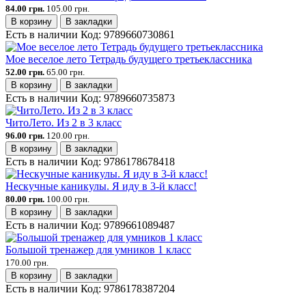
84.00 грн.
105.00 грн.
В корзину
В закладки
Есть в наличии
Код:
9789660730861
Мое веселое лето Тетрадь будущего третьеклассника
52.00 грн.
65.00 грн.
В корзину
В закладки
Есть в наличии
Код:
9789660735873
ЧитоЛето. Из 2 в 3 класс
96.00 грн.
120.00 грн.
В корзину
В закладки
Есть в наличии
Код:
9786178678418
Нескучные каникулы. Я иду в 3-й класс!
80.00 грн.
100.00 грн.
В корзину
В закладки
Есть в наличии
Код:
9789661089487
Большой тренажер для умников 1 класс
170.00 грн.
В корзину
В закладки
Есть в наличии
Код:
9786178387204