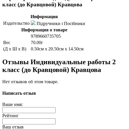
класс (до Кравцовой) Кравцова
Информация
Издательство
Підручники і Посібники
Информация о товаре
9789660735705
Вес
70.00г
(Д x Ш x В)
0.50см x 20.50см x 14.50см
Отзывы Индивидуальные работы 2
класс (до Кравцовой) Кравцова
Нет отзывов об этом товаре.
Написать отзыв
Ваше имя:
Рейтинг
Ваш отзыв