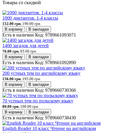
Товары со скидкой
1000 диктантов. 1-4 классы
152.00 грн.
190.00 грн.
В корзину
В закладки
Есть в наличии
Код:
9789661093071
1400 загадок для детей
76.00 грн.
95.00 грн.
В корзину
В закладки
Есть в наличии
Код:
9789661092890
200 устных тем по английскому языку
156.00 грн.
195.00 грн.
В корзину
В закладки
Есть в наличии
Код:
9789660730366
70 устных тем по польскому языку
80.00 грн.
100.00 грн.
В корзину
В закладки
Есть в наличии
Код:
9789660738430
English Reader 10 класс Чтение на английском