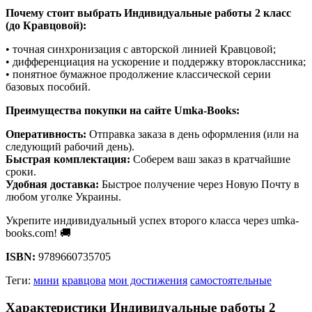
Почему стоит выбрать Индивидуальные работы 2 класс
(до Кравцовой):
• точная синхронизация с авторской линией Кравцовой;
• дифференциация на ускорение и поддержку второклассника;
• понятное бумажное продолжение классической серии
базовых пособий.
Преимущества покупки на сайте Umka-Books:
Оперативность:
Отправка заказа в день оформления (или на
следующий рабочий день).
Быстрая комплектация:
Соберем ваш заказ в кратчайшие
сроки.
Удобная доставка:
Быстрое получение через Новую Почту в
любом уголке Украины.
Укрепите индивидуальный успех второго класса через umka-
books.com! 🚚
ISBN:
9789660735705
Теги:
мини
кравцова
мои достижения
самостоятельные
Характеристики Индивидуальные работы 2