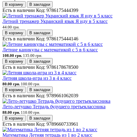
В корзину
В закладки
Есть в наличии
Код:
9786175444399
Летний тренажер Украиский язык Я иду в 5 класс
44.00 грн.
В корзину
В закладки
Есть в наличии
Код:
9786175444146
Летние каникулы с математикой с 5 в 6 класс
108.00 грн.
135.00 грн.
В корзину
В закладки
Есть в наличии
Код:
9786178678500
Летняя школа-игра из 3 в 4 класс
80.00 грн.
100.00 грн.
В корзину
В закладки
Есть в наличии
Код:
9789661062039
Лето-летушко Тетрадь будущего третьеклассника
88.00 грн.
110.00 грн.
В корзину
В закладки
Есть в наличии
Код:
9789660733961
Математика Летняя тетрадь из 1 во 2 класс