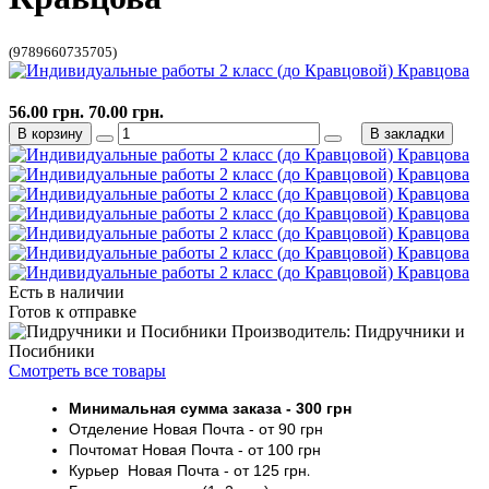
(9789660735705)
56.00 грн.
70.00 грн.
В корзину
В закладки
Есть в наличии
Готов к отправке
Производитель: Пидручники и
Посибники
Смотреть все товары
Минимальная сумма заказа
- 30
0 грн
Отделение Новая Почта - от 9
0 грн
Почтомат
Новая Почта
- от 100
грн
Курьер
Новая Почта - от
125 грн
.