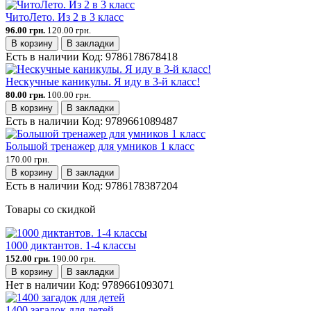
ЧитоЛето. Из 2 в 3 класс
96.00 грн.
120.00 грн.
В корзину
В закладки
Есть в наличии
Код:
9786178678418
Нескучные каникулы. Я иду в 3-й класс!
80.00 грн.
100.00 грн.
В корзину
В закладки
Есть в наличии
Код:
9789661089487
Большой тренажер для умников 1 класс
170.00 грн.
В корзину
В закладки
Есть в наличии
Код:
9786178387204
Товары со скидкой
1000 диктантов. 1-4 классы
152.00 грн.
190.00 грн.
В корзину
В закладки
Нет в наличии
Код:
9789661093071
1400 загадок для детей