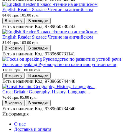
English Reader 8 класс Чтение на английском
84.00 грн.
105.00 грн.
В корзину
В закладки
Есть в наличии
Код:
9789660730243
English Reader 9 класс Чтение на английском
84.00 грн.
105.00 грн.
В корзину
В закладки
Есть в наличии
Код:
9789660731141
Focus on speaking Руководство по развитию устной речи
128.00 грн.
160.00 грн.
В корзину
В закладки
Есть в наличии
Код:
9789660744448
Great Britain: Geography, History, Language...
76.00 грн.
95.00 грн.
В корзину
В закладки
Есть в наличии
Код:
9789660734340
Информация
О нас
Доставка и оплата