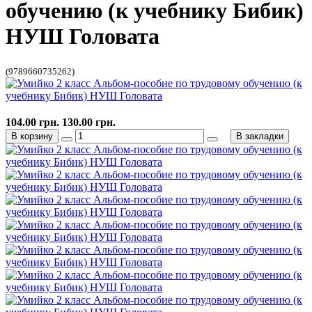
обучению (к учебнику Бибик)
НУШ Головата
(9789660735262)
104.00 грн.
130.00 грн.
В корзину
В закладки