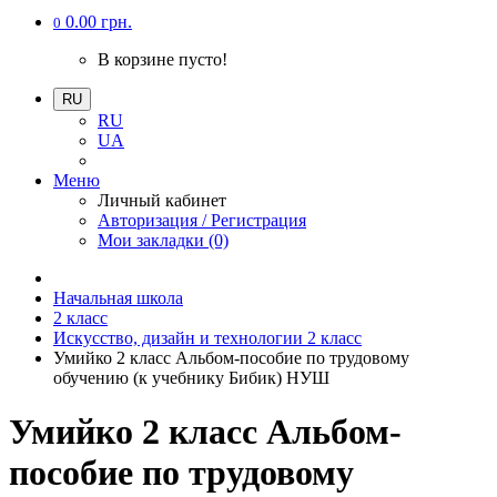
0.00 грн.
0
В корзине пусто!
RU
RU
UA
Меню
Личный кабинет
Авторизация / Регистрация
Мои закладки (0)
Начальная школа
2 класс
Искусство, дизайн и технологии 2 класс
Умийко 2 класс Альбом-пособие по трудовому
обучению (к учебнику Бибик) НУШ
Умийко 2 класс Альбом-
пособие по трудовому