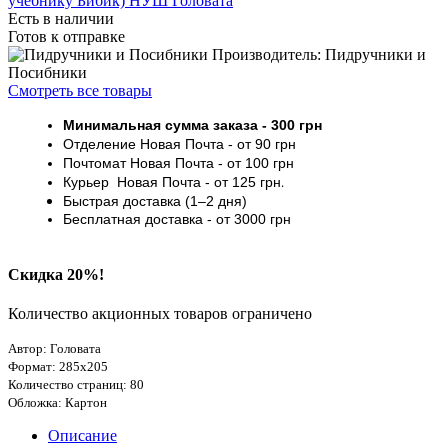
Есть в наличии
Готов к отправке
Производитель: Пидручники и
Посибники
Смотреть все товары
Минимальная сумма заказа
- 30
0 грн
Отделение Новая Почта - от 9
0 грн
Почтомат
Новая Почта
- от 100
грн
Курьер
Новая Почта - от
125 грн
.
Быстрая доставка (1–2 дня)
Бесплатная доставка
- от 3000
грн
Скидка 20%!
Количество акционных товаров ограничено
Автор: Головата
Формат: 285х205
Количество страниц: 80
Обложка: Картон
Описание