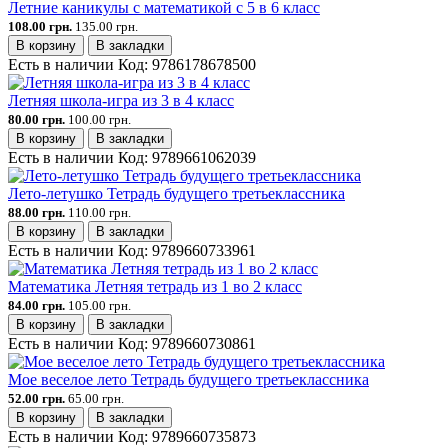
Летние каникулы с математикой с 5 в 6 класс
108.00 грн.
135.00 грн.
В корзину
В закладки
Есть в наличии
Код:
9786178678500
Летняя школа-игра из 3 в 4 класс
80.00 грн.
100.00 грн.
В корзину
В закладки
Есть в наличии
Код:
9789661062039
Лето-летушко Тетрадь будущего третьеклассника
88.00 грн.
110.00 грн.
В корзину
В закладки
Есть в наличии
Код:
9789660733961
Математика Летняя тетрадь из 1 во 2 класс
84.00 грн.
105.00 грн.
В корзину
В закладки
Есть в наличии
Код:
9789660730861
Мое веселое лето Тетрадь будущего третьеклассника
52.00 грн.
65.00 грн.
В корзину
В закладки
Есть в наличии
Код:
9789660735873