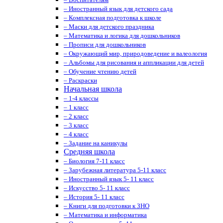
– Иностранный язык для детского сада
– Комплексная подготовка к школе
– Маски для детского праздника
– Математика и логика для дошкольников
– Прописи для дошкольников
– Окружающий мир, природоведение и валеология
– Альбомы для рисования и аппликации для детей
– Обучение чтению детей
– Раскраски
Начальная школа
– 1-4 классы
– 1 класс
– 2 класс
– 3 класс
– 4 класс
– Задание на каникулы
Средняя школа
– Биология 7-11 класс
– Зарубежная литература 5-11 класс
– Иностранный язык 5- 11 класс
– Искусство 5- 11 класс
– История 5- 11 класс
– Книги для подготовки к ЗНО
– Математика и информатика