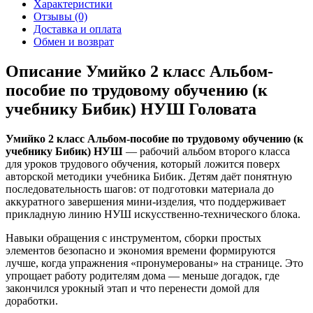
Характеристики
Отзывы (0)
Доставка и оплата
Обмен и возврат
Описание Умийко 2 класс Альбом-
пособие по трудовому обучению (к
учебнику Бибик) НУШ Головата
Умийко 2 класс Альбом-пособие по трудовому обучению (к
учебнику Бибик) НУШ
— рабочий альбом второго класса
для уроков трудового обучения, который ложится поверх
авторской методики учебника Бибик. Детям даёт понятную
последовательность шагов: от подготовки материала до
аккуратного завершения мини-изделия, что поддерживает
прикладную линию НУШ искусственно-технического блока.
Навыки обращения с инструментом, сборки простых
элементов безопасно и экономия времени формируются
лучше, когда упражнения «пронумерованы» на странице. Это
упрощает работу родителям дома — меньше догадок, где
закончился урокный этап и что перенести домой для
доработки.