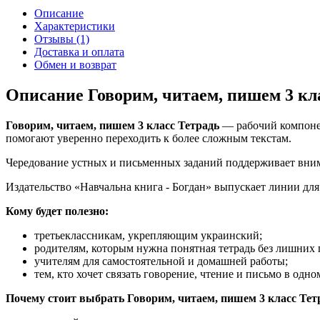
Описание
Характеристики
Отзывы (1)
Доставка и оплата
Обмен и возврат
Описание Говорим, читаем, пишем 3 кл
Говорим, читаем, пишем 3 класс Тетрадь
— рабочий компонен
помогают уверенно переходить к более сложным текстам.
Чередование устных и письменных заданий поддерживает вним
Издательство «Навчальна книга - Богдан» выпускает линии дл
Кому будет полезно:
третьеклассникам, укрепляющим украинский;
родителям, которым нужна понятная тетрадь без лишних 
учителям для самостоятельной и домашней работы;
тем, кто хочет связать говорение, чтение и письмо в одно
Почему стоит выбрать Говорим, читаем, пишем 3 класс Тет