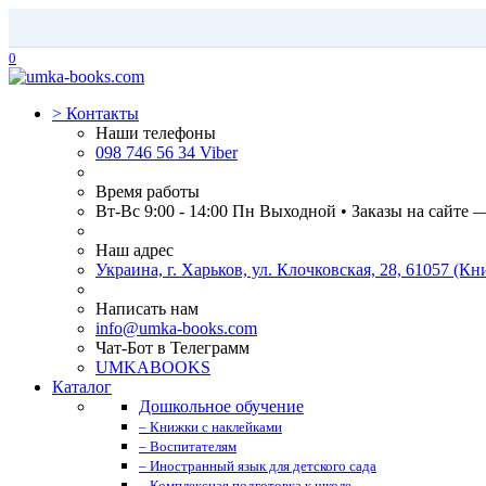
0
>
Контакты
Наши телефоны
098 746 56 34 Viber
Время работы
Вт-Вс 9:00 - 14:00 Пн Выходной • Заказы на сайте 
Наш адрес
Украина, г. Харьков, ул. Клочковская, 28, 61057 (
Написать нам
info@umka-books.com
Чат-Бот в Телеграмм
UMKABOOKS
Каталог
Дошкольное обучение
– Книжки с наклейками
– Воспитателям
– Иностранный язык для детского сада
– Комплексная подготовка к школе