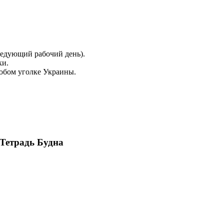
ледующий рабочий день).
ки.
юбом уголке Украины.
 Тетрадь Будна