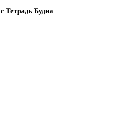
с Тетрадь Будна