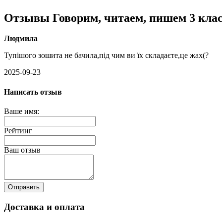
Отзывы Говорим, читаем, пишем 3 клас
Людмила
Тупішого зошита не бачила,під чим ви їх складаєте,це жах(?
2025-09-23
Написать отзыв
Ваше имя:
Рейтинг
Ваш отзыв
Отправить
Доставка и оплата