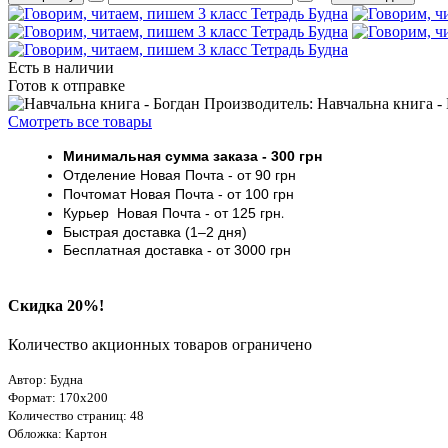
Есть в наличии
Готов к отправке
Производитель: Навчальна книга -
Смотреть все товары
Минимальная сумма заказа
- 30
0 грн
Отделение Новая Почта - от 9
0 грн
Почтомат
Новая Почта
- от 100
грн
Курьер
Новая Почта - от
125 грн
.
Быстрая доставка (1–2 дня)
Бесплатная доставка
- от 3000
грн
Скидка 20%!
Количество акционных товаров ограничено
Автор: Будна
Формат: 170х200
Количество страниц: 48
Обложка: Картон