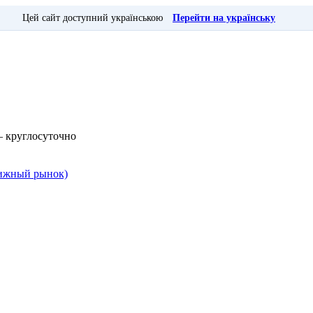
Цей сайт доступний українською
Перейти на українську
— круглосуточно
Книжный рынок)