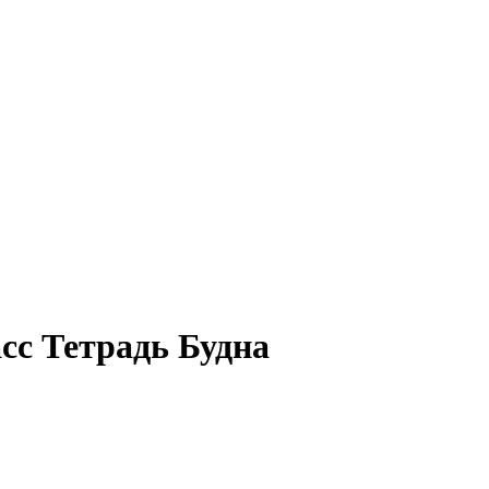
сс Тетрадь Будна