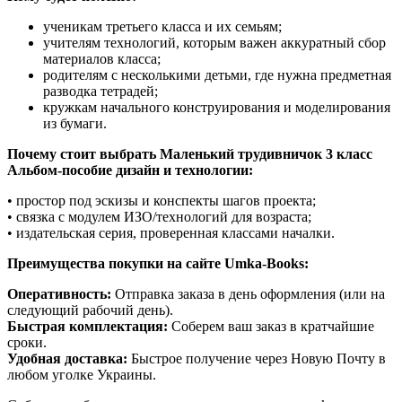
ученикам третьего класса и их семьям;
учителям технологий, которым важен аккуратный сбор
материалов класса;
родителям с несколькими детьми, где нужна предметная
разводка тетрадей;
кружкам начального конструирования и моделирования
из бумаги.
Почему стоит выбрать Маленький трудивничок 3 класс
Альбом-пособие дизайн и технологии:
• простор под эскизы и конспекты шагов проекта;
• связка с модулем ИЗО/технологий для возраста;
• издательская серия, проверенная классами началки.
Преимущества покупки на сайте Umka-Books:
Оперативность:
Отправка заказа в день оформления (или на
следующий рабочий день).
Быстрая комплектация:
Соберем ваш заказ в кратчайшие
сроки.
Удобная доставка:
Быстрое получение через Новую Почту в
любом уголке Украины.