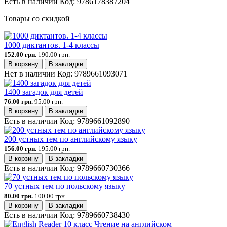
Есть в наличии
Код:
9786178387204
Товары со скидкой
1000 диктантов. 1-4 классы
152.00 грн.
190.00 грн.
В корзину
В закладки
Нет в наличии
Код:
9789661093071
1400 загадок для детей
76.00 грн.
95.00 грн.
В корзину
В закладки
Есть в наличии
Код:
9789661092890
200 устных тем по английскому языку
156.00 грн.
195.00 грн.
В корзину
В закладки
Есть в наличии
Код:
9789660730366
70 устных тем по польскому языку
80.00 грн.
100.00 грн.
В корзину
В закладки
Есть в наличии
Код:
9789660738430