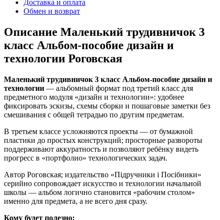
Доставка и оплата
Обмен и возврат
Описание Маленький трудивничок 3
класс Альбом-пособие дизайн и
технологии Роговская
Маленький трудивничок 3 класс Альбом-пособие дизайн и
технологии
— альбомный формат под третий класс для
предметного модуля «дизайн и технологии»: удобнее
фиксировать эскизы, схемы сборки и пошаговые заметки без
смешивания с общей тетрадью по другим предметам.
В третьем классе усложняются проекты — от бумажной
пластики до простых конструкций; просторные развороты
поддерживают аккуратность и позволяют ребёнку видеть
прогресс в «портфолио» технологических задач.
Автор Роговская; издательство «Підручники і Посібники»
серийно сопровождает искусство и технологии начальной
школы — альбом логично становится «рабочим столом»
именно для предмета, а не всего дня сразу.
Кому будет полезно: