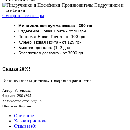
Производитель: Пидручники и
Посибники
Смотреть все товары
Минимальная сумма заказа
- 30
0 грн
Отделение Новая Почта - от 9
0 грн
Почтомат
Новая Почта
- от 100
грн
Курьер
Новая Почта - от
125 грн
.
Быстрая доставка (1–2 дня)
Бесплатная доставка
- от 3000
грн
Скидка 20%!
Количество акционных товаров ограничено
Автор: Роговська
Формат: 290х205
Количество страниц: 96
Обложка: Картон
Описание
Характеристики
Отзывы (0)