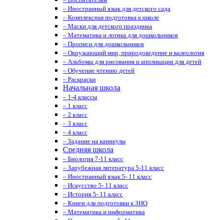
– Иностранный язык для детского сада
– Комплексная подготовка к школе
– Маски для детского праздника
– Математика и логика для дошкольников
– Прописи для дошкольников
– Окружающий мир, природоведение и валеология
– Альбомы для рисования и аппликации для детей
– Обучение чтению детей
– Раскраски
Начальная школа
– 1-4 классы
– 1 класс
– 2 класс
– 3 класс
– 4 класс
– Задание на каникулы
Средняя школа
– Биология 7-11 класс
– Зарубежная литература 5-11 класс
– Иностранный язык 5- 11 класс
– Искусство 5- 11 класс
– История 5- 11 класс
– Книги для подготовки к ЗНО
– Математика и информатика