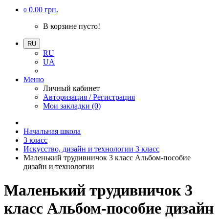
0.00 грн.
0
В корзине пусто!
RU
RU
UA
Меню
Личный кабинет
Авторизация / Регистрация
Мои закладки (0)
Начальная школа
3 класс
Искусство, дизайн и технологии 3 класс
Маленький трудивничок 3 класс Альбом-пособие
дизайн и технологии
Маленький трудивничок 3
класс Альбом-пособие дизайн