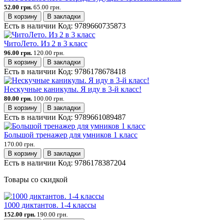
52.00 грн.
65.00 грн.
В корзину
В закладки
Есть в наличии
Код:
9789660735873
ЧитоЛето. Из 2 в 3 класс
96.00 грн.
120.00 грн.
В корзину
В закладки
Есть в наличии
Код:
9786178678418
Нескучные каникулы. Я иду в 3-й класс!
80.00 грн.
100.00 грн.
В корзину
В закладки
Есть в наличии
Код:
9789661089487
Большой тренажер для умников 1 класс
170.00 грн.
В корзину
В закладки
Есть в наличии
Код:
9786178387204
Товары со скидкой
1000 диктантов. 1-4 классы
152.00 грн.
190.00 грн.