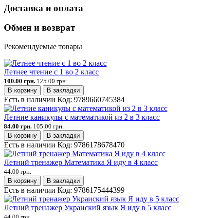
Доставка и оплата
Обмен и возврат
Рекомендуемые товары
Летнее чтение с 1 во 2 класс
100.00 грн.
125.00 грн.
В корзину
В закладки
Есть в наличии
Код:
9789660745384
Летние каникулы с математикой из 2 в 3 класс
84.00 грн.
105.00 грн.
В корзину
В закладки
Есть в наличии
Код:
9786178678470
Летний тренажер Математика Я иду в 4 класс
44.00 грн.
В корзину
В закладки
Есть в наличии
Код:
9786175444399
Летний тренажер Украиский язык Я иду в 5 класс
44.00 грн.