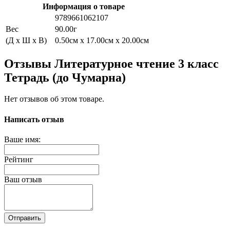
Информация о товаре
9789661062107
Вес
90.00г
(Д x Ш x В)
0.50см x 17.00см x 20.00см
Отзывы Литературное чтение 3 класс
Тетрадь (до Чумарна)
Нет отзывов об этом товаре.
Написать отзыв
Ваше имя:
Рейтинг
Ваш отзыв
Отправить