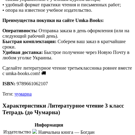
• удобный формат практики чтения и письменных работ;
• опора на известное учебное издательство.
Преимущества покупки на сайте Umka-Books:
Оперативность:
Отправка заказа в день оформления (или на
следующий рабочий день).
Быстрая комплектация:
Соберем ваш заказ в кратчайшие
сроки.
Удобная доставка:
Быстрое получение через Новую Почту в
любом уголке Украины.
Сделайте литературное чтение третьеклассника ровнее вместе
с umka-books.com! 🚚
ISBN:
9789661062107
Теги:
чумарна
Характеристики Литературное чтение 3 класс
Тетрадь (до Чумарна)
Информация
Издательство
Навчальна книга — Богдан