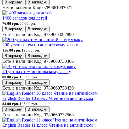
В корзину
В закладки
Нет в наличии
Код:
9789661093071
1400 загадок для детей
76.00 грн.
95.00 грн.
В корзину
В закладки
Есть в наличии
Код:
9789661092890
200 устных тем по английскому языку
156.00 грн.
195.00 грн.
В корзину
В закладки
Есть в наличии
Код:
9789660730366
70 устных тем по польскому языку
80.00 грн.
100.00 грн.
В корзину
В закладки
Есть в наличии
Код:
9789660738430
English Reader 10 класс Чтение на английском
84.00 грн.
105.00 грн.
В корзину
В закладки
Есть в наличии
Код:
9789660732568
English Reader 11 класс Чтение на английском