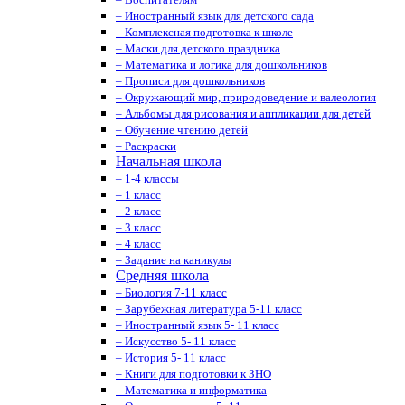
– Иностранный язык для детского сада
– Комплексная подготовка к школе
– Маски для детского праздника
– Математика и логика для дошкольников
– Прописи для дошкольников
– Окружающий мир, природоведение и валеология
– Альбомы для рисования и аппликации для детей
– Обучение чтению детей
– Раскраски
Начальная школа
– 1-4 классы
– 1 класс
– 2 класс
– 3 класс
– 4 класс
– Задание на каникулы
Средняя школа
– Биология 7-11 класс
– Зарубежная литература 5-11 класс
– Иностранный язык 5- 11 класс
– Искусство 5- 11 класс
– История 5- 11 класс
– Книги для подготовки к ЗНО
– Математика и информатика