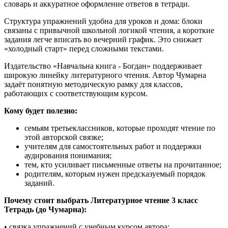
словарь и аккуратное оформление ответов в тетради.
Структура упражнений удобна для уроков и дома: блоки
связаны с привычной школьной логикой чтения, а короткие
задания легче вписать во вечерний график. Это снижает
«холодный старт» перед сложными текстами.
Издательство «Навчальна книга - Богдан» поддерживает
широкую линейку литературного чтения. Автор Чумарна
задаёт понятную методическую рамку для классов,
работающих с соответствующим курсом.
Кому будет полезно:
семьям третьеклассников, которые проходят чтение по
этой авторской связке;
учителям для самостоятельных работ и поддержки
аудирования понимания;
тем, кто усиливает письменные ответы на прочитанное;
родителям, которым нужен предсказуемый порядок
заданий.
Почему стоит выбрать Литературное чтение 3 класс
Тетрадь (до Чумарна):
• связка упражнений с учебным курсом автора;