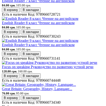
English Reader 7 класс Чтение на английском
84.00 грн.
105.00 грн.
В корзину
В закладки
Есть в наличии
Код:
9789660728721
English Reader 8 класс Чтение на английском
84.00 грн.
105.00 грн.
В корзину
В закладки
Есть в наличии
Код:
9789660730243
English Reader 9 класс Чтение на английском
84.00 грн.
105.00 грн.
В корзину
В закладки
Есть в наличии
Код:
9789660731141
Focus on speaking Руководство по развитию устной речи
128.00 грн.
160.00 грн.
В корзину
В закладки
Есть в наличии
Код:
9789660744448
Great Britain: Geography, History, Language...
76.00 грн.
95.00 грн.
В корзину
В закладки
Есть в наличии
Код:
9789660734340