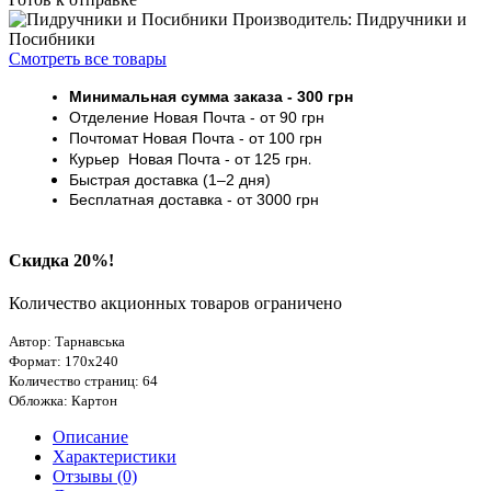
Производитель: Пидручники и
Посибники
Смотреть все товары
Минимальная сумма заказа
- 30
0 грн
Отделение Новая Почта - от 9
0 грн
Почтомат
Новая Почта
- от 100
грн
Курьер
Новая Почта - от
125 грн
.
Быстрая доставка (1–2 дня)
Бесплатная доставка
- от 3000
грн
Скидка 20%!
Количество акционных товаров ограничено
Автор: Тарнавська
Формат: 170х240
Количество страниц: 64
Обложка: Картон
Описание
Характеристики
Отзывы (0)