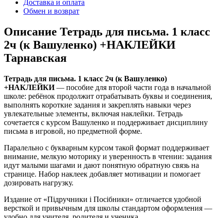
Доставка и оплата
Обмен и возврат
Описание Тетрадь для письма. 1 класс
2ч (к Вашуленко) +НАКЛЕЙКИ
Тарнавская
Тетрадь для письма. 1 класс 2ч (к Вашуленко)
+НАКЛЕЙКИ
— пособие для второй части года в начальной
школе: ребёнок продолжит отрабатывать буквы и соединения,
выполнять короткие задания и закреплять навыки через
увлекательные элементы, включая наклейки. Тетрадь
сочетается с курсом Вашуленко и поддерживает дисциплину
письма в игровой, но предметной форме.
Паралельно с букварным курсом такой формат поддерживает
внимание, мелкую моторику и уверенность в чтении: задания
идут малыми шагами и дают понятную обратную связь на
странице. Набор наклеек добавляет мотивации и помогает
дозировать нагрузку.
Издание от «Підручники і Посібники» отличается удобной
версткой и привычным для школы стандартом оформления —
удобно для учителя, родителя и ученика.