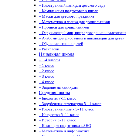
– Иностранный язык для детского сада
– Комплексная подготовка к школе
– Маски для детского праздника
– Математика и логика для дошкольников
– Прописи для дошкольников
– Окружающий мир, природоведение и валеология
– Альбомы для рисования и аппликации для детей
– Обучение чтению детей
– Раскраски
Начальная школа
– 1-4 классы
– 1 класс
– 2 класс
– 3 класс
– 4 класс
– Задание на каникулы
Средняя школа
– Биология 7-11 класс
– Зарубежная литература 5-11 класс
– Иностранный язык 5- 11 класс
– Искусство 5- 11 класс
– История 5- 11 класс
– Книги для подготовки к ЗНО
– Математика и информатика