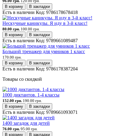
96.00 грн.
120.00 грн.
В корзину
В закладки
Есть в наличии
Код:
9786178678418
Нескучные каникулы. Я иду в 3-й класс!
80.00 грн.
100.00 грн.
В корзину
В закладки
Есть в наличии
Код:
9789661089487
Большой тренажер для умников 1 класс
170.00 грн.
В корзину
В закладки
Есть в наличии
Код:
9786178387204
Товары со скидкой
1000 диктантов. 1-4 классы
152.00 грн.
190.00 грн.
В корзину
В закладки
Есть в наличии
Код:
9789661093071
1400 загадок для детей
76.00 грн.
95.00 грн.
В корзину
В закладки