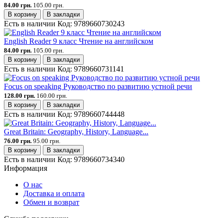
84.00 грн.
105.00 грн.
В корзину
В закладки
Есть в наличии
Код:
9789660730243
English Reader 9 класс Чтение на английском
84.00 грн.
105.00 грн.
В корзину
В закладки
Есть в наличии
Код:
9789660731141
Focus on speaking Руководство по развитию устной речи
128.00 грн.
160.00 грн.
В корзину
В закладки
Есть в наличии
Код:
9789660744448
Great Britain: Geography, History, Language...
76.00 грн.
95.00 грн.
В корзину
В закладки
Есть в наличии
Код:
9789660734340
Информация
О нас
Доставка и оплата
Обмен и возврат