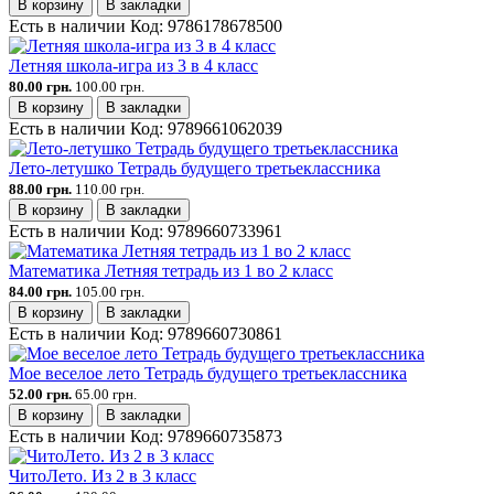
В корзину
В закладки
Есть в наличии
Код:
9786178678500
Летняя школа-игра из 3 в 4 класс
80.00 грн.
100.00 грн.
В корзину
В закладки
Есть в наличии
Код:
9789661062039
Лето-летушко Тетрадь будущего третьеклассника
88.00 грн.
110.00 грн.
В корзину
В закладки
Есть в наличии
Код:
9789660733961
Математика Летняя тетрадь из 1 во 2 класс
84.00 грн.
105.00 грн.
В корзину
В закладки
Есть в наличии
Код:
9789660730861
Мое веселое лето Тетрадь будущего третьеклассника
52.00 грн.
65.00 грн.
В корзину
В закладки
Есть в наличии
Код:
9789660735873
ЧитоЛето. Из 2 в 3 класс