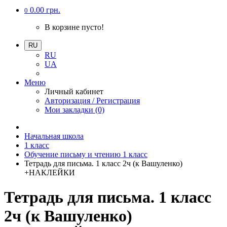
0.00 грн.
0
В корзине пусто!
RU
RU
UA
Меню
Личный кабинет
Авторизация / Регистрация
Мои закладки (0)
Начальная школа
1 класс
Обучение письму и чтению 1 класс
Тетрадь для письма. 1 класс 2ч (к Вашуленко)
+НАКЛЕЙКИ
Тетрадь для письма. 1 класс
2ч (к Вашуленко)