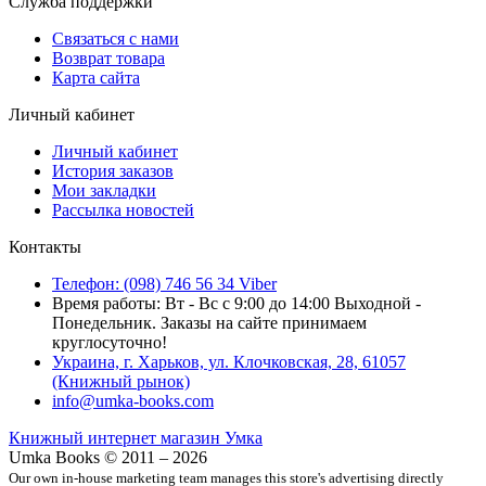
Служба поддержки
Связаться с нами
Возврат товара
Карта сайта
Личный кабинет
Личный кабинет
История заказов
Мои закладки
Рассылка новостей
Контакты
Телефон: (098) 746 56 34 Viber
Время работы: Вт - Вс с 9:00 до 14:00 Выходной -
Понедельник. Заказы на сайте принимаем
круглосуточно!
Украина, г. Харьков, ул. Клочковская, 28, 61057
(Книжный рынок)
info@umka-books.com
Книжный интернет магазин Умка
Umka Books © 2011 – 2026
Our own in-house marketing team manages this store's advertising directly