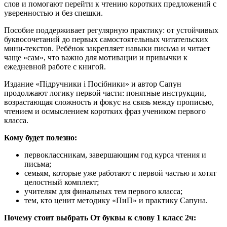
слов и помогают перейти к чтению коротких предложений с
уверенностью и без спешки.
Пособие поддерживает регулярную практику: от устойчивых
буквосочетаний до первых самостоятельных читательских
мини-текстов. Ребёнок закрепляет навыки письма и читает
чаще «сам», что важно для мотивации и привычки к
ежедневной работе с книгой.
Издание «Підручники і Посібники» и автор Сапун
продолжают логику первой части: понятные инструкции,
возрастающая сложность и фокус на связь между прописью,
чтением и осмыслением коротких фраз учеником первого
класса.
Кому будет полезно:
первоклассникам, завершающим год курса чтения и
письма;
семьям, которые уже работают с первой частью и хотят
целостный комплект;
учителям для финальных тем первого класса;
тем, кто ценит методику «ПиП» и практику Сапуна.
Почему стоит выбрать От буквы к слову 1 класс 2ч: