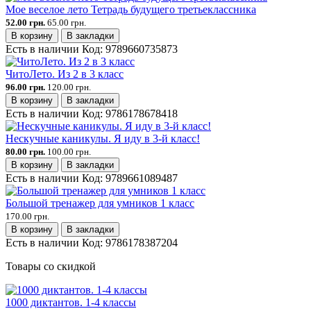
Мое веселое лето Тетрадь будущего третьеклассника
52.00 грн.
65.00 грн.
В корзину
В закладки
Есть в наличии
Код:
9789660735873
ЧитоЛето. Из 2 в 3 класс
96.00 грн.
120.00 грн.
В корзину
В закладки
Есть в наличии
Код:
9786178678418
Нескучные каникулы. Я иду в 3-й класс!
80.00 грн.
100.00 грн.
В корзину
В закладки
Есть в наличии
Код:
9789661089487
Большой тренажер для умников 1 класс
170.00 грн.
В корзину
В закладки
Есть в наличии
Код:
9786178387204
Товары со скидкой
1000 диктантов. 1-4 классы