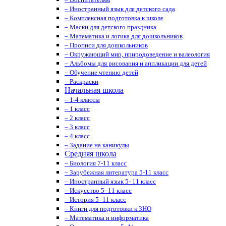
– Иностранный язык для детского сада
– Комплексная подготовка к школе
– Маски для детского праздника
– Математика и логика для дошкольников
– Прописи для дошкольников
– Окружающий мир, природоведение и валеология
– Альбомы для рисования и аппликации для детей
– Обучение чтению детей
– Раскраски
Начальная школа
– 1-4 классы
– 1 класс
– 2 класс
– 3 класс
– 4 класс
– Задание на каникулы
Средняя школа
– Биология 7-11 класс
– Зарубежная литература 5-11 класс
– Иностранный язык 5- 11 класс
– Искусство 5- 11 класс
– История 5- 11 класс
– Книги для подготовки к ЗНО
– Математика и информатика