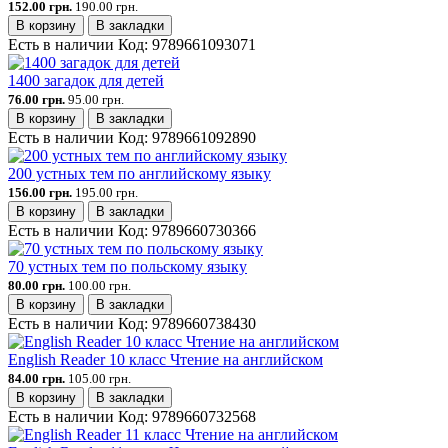
152.00 грн.
190.00 грн.
В корзину
В закладки
Есть в наличии
Код:
9789661093071
1400 загадок для детей
76.00 грн.
95.00 грн.
В корзину
В закладки
Есть в наличии
Код:
9789661092890
200 устных тем по английскому языку
156.00 грн.
195.00 грн.
В корзину
В закладки
Есть в наличии
Код:
9789660730366
70 устных тем по польскому языку
80.00 грн.
100.00 грн.
В корзину
В закладки
Есть в наличии
Код:
9789660738430
English Reader 10 класс Чтение на английском
84.00 грн.
105.00 грн.
В корзину
В закладки
Есть в наличии
Код:
9789660732568