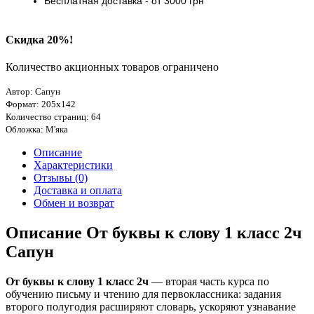
Бесплатная доставка
- от 3000
грн
Скидка 20%!
Количество акционных товаров ограничено
Автор: Сапун
Формат: 205х142
Количество страниц: 64
Обложка: М'яка
Описание
Характеристики
Отзывы (0)
Доставка и оплата
Обмен и возврат
Описание От буквы к слову 1 класс 2ч
Сапун
От буквы к слову 1 класс 2ч
— вторая часть курса по
обучению письму и чтению для первоклассника: задания
второго полугодия расширяют словарь, ускоряют узнавание