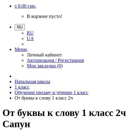
0.00 грн.
0
В корзине пусто!
RU
RU
UA
Меню
Личный кабинет
Авторизация / Регистрация
Мои закладки (0)
Начальная школа
1 класс
Обучение письму и чтению 1 класс
От буквы к слову 1 класс 2ч
От буквы к слову 1 класс 2ч
Сапун