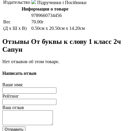
Издательство
Підручники і Посібники
Информация о товаре
9789660734456
Вес
70.00г
(Д x Ш x В)
0.50см x 20.50см x 14.20см
Отзывы От буквы к слову 1 класс 2ч
Сапун
Нет отзывов об этом товаре.
Написать отзыв
Ваше имя:
Рейтинг
Ваш отзыв
Отправить