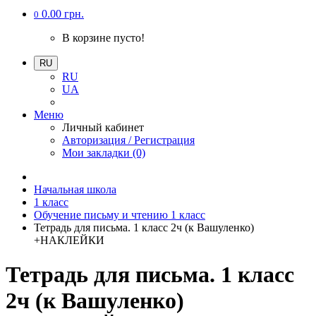
0.00 грн.
0
В корзине пусто!
RU
RU
UA
Меню
Личный кабинет
Авторизация / Регистрация
Мои закладки (0)
Начальная школа
1 класс
Обучение письму и чтению 1 класс
Тетрадь для письма. 1 класс 2ч (к Вашуленко)
+НАКЛЕЙКИ
Тетрадь для письма. 1 класс
2ч (к Вашуленко)