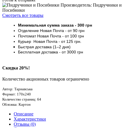
Производитель: Пидручники и
Посибники
Смотреть все товары
Минимальная сумма заказа
- 30
0 грн
Отделение Новая Почта - от 9
0 грн
Почтомат
Новая Почта
- от 100
грн
Курьер
Новая Почта - от
125 грн
.
Быстрая доставка (1–2 дня)
Бесплатная доставка
- от 3000
грн
Скидка 20%!
Количество акционных товаров ограничено
Автор: Тарнавська
Формат: 170х240
Количество страниц: 64
Обложка: Картон
Описание
Характеристики
Отзывы (0)