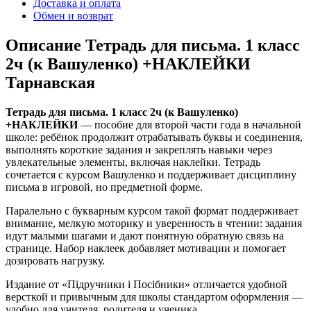
Доставка и оплата
Обмен и возврат
Описание Тетрадь для письма. 1 класс
2ч (к Вашуленко) +НАКЛЕЙКИ
Тарнавская
Тетрадь для письма. 1 класс 2ч (к Вашуленко)
+НАКЛЕЙКИ
— пособие для второй части года в начальной
школе: ребёнок продолжит отрабатывать буквы и соединения,
выполнять короткие задания и закреплять навыки через
увлекательные элементы, включая наклейки. Тетрадь
сочетается с курсом Вашуленко и поддерживает дисциплину
письма в игровой, но предметной форме.
Паралельно с букварным курсом такой формат поддерживает
внимание, мелкую моторику и уверенность в чтении: задания
идут малыми шагами и дают понятную обратную связь на
странице. Набор наклеек добавляет мотивации и помогает
дозировать нагрузку.
Издание от «Підручники і Посібники» отличается удобной
версткой и привычным для школы стандартом оформления —
удобно для учителя, родителя и ученика.