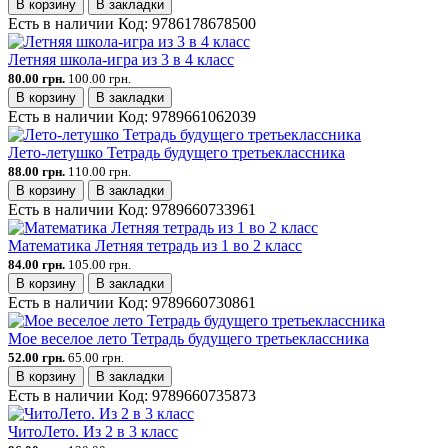
В корзину
В закладки
Есть в наличии
Код:
9786178678500
Летняя школа-игра из 3 в 4 класс
80.00 грн.
100.00 грн.
В корзину
В закладки
Есть в наличии
Код:
9789661062039
Лето-летушко Тетрадь будущего третьеклассника
88.00 грн.
110.00 грн.
В корзину
В закладки
Есть в наличии
Код:
9789660733961
Математика Летняя тетрадь из 1 во 2 класс
84.00 грн.
105.00 грн.
В корзину
В закладки
Есть в наличии
Код:
9789660730861
Мое веселое лето Тетрадь будущего третьеклассника
52.00 грн.
65.00 грн.
В корзину
В закладки
Есть в наличии
Код:
9789660735873
ЧитоЛето. Из 2 в 3 класс