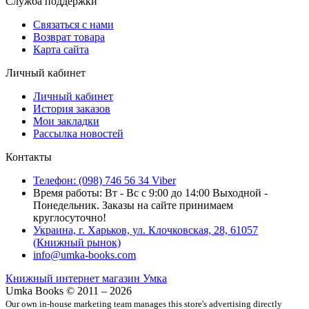
Служба поддержки
Связаться с нами
Возврат товара
Карта сайта
Личный кабинет
Личный кабинет
История заказов
Мои закладки
Рассылка новостей
Контакты
Телефон: (098) 746 56 34 Viber
Время работы: Вт - Вс с 9:00 до 14:00 Выходной -
Понедельник. Заказы на сайте принимаем
круглосуточно!
Украина, г. Харьков, ул. Клочковская, 28, 61057
(Книжный рынок)
info@umka-books.com
Книжный интернет магазин Умка
Umka Books © 2011 – 2026
Our own in-house marketing team manages this store's advertising directly