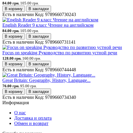
84.00 грн.
105.00 грн.
В корзину
В закладки
Есть в наличии
Код:
9789660730243
English Reader 9 класс Чтение на английском
84.00 грн.
105.00 грн.
В корзину
В закладки
Есть в наличии
Код:
9789660731141
Focus on speaking Руководство по развитию устной речи
128.00 грн.
160.00 грн.
В корзину
В закладки
Есть в наличии
Код:
9789660744448
Great Britain: Geography, History, Language...
76.00 грн.
95.00 грн.
В корзину
В закладки
Есть в наличии
Код:
9789660734340
Информация
О нас
Доставка и оплата
Обмен и возврат