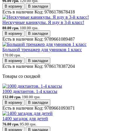
96.00 грн.
120.00 грн.
В корзину
В закладки
Есть в наличии
Код:
9786178678418
Нескучные каникулы. Я иду в 3-й класс!
80.00 грн.
100.00 грн.
В корзину
В закладки
Есть в наличии
Код:
9789661089487
Большой тренажер для умников 1 класс
170.00 грн.
В корзину
В закладки
Есть в наличии
Код:
9786178387204
Товары со скидкой
1000 диктантов. 1-4 классы
152.00 грн.
190.00 грн.
В корзину
В закладки
Есть в наличии
Код:
9789661093071
1400 загадок для детей
76.00 грн.
95.00 грн.
В корзину
В закладки