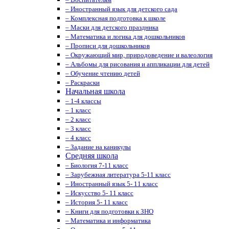
– Иностранный язык для детского сада
– Комплексная подготовка к школе
– Маски для детского праздника
– Математика и логика для дошкольников
– Прописи для дошкольников
– Окружающий мир, природоведение и валеология
– Альбомы для рисования и аппликации для детей
– Обучение чтению детей
– Раскраски
Начальная школа
– 1-4 классы
– 1 класс
– 2 класс
– 3 класс
– 4 класс
– Задание на каникулы
Средняя школа
– Биология 7-11 класс
– Зарубежная литература 5-11 класс
– Иностранный язык 5- 11 класс
– Искусство 5- 11 класс
– История 5- 11 класс
– Книги для подготовки к ЗНО
– Математика и информатика