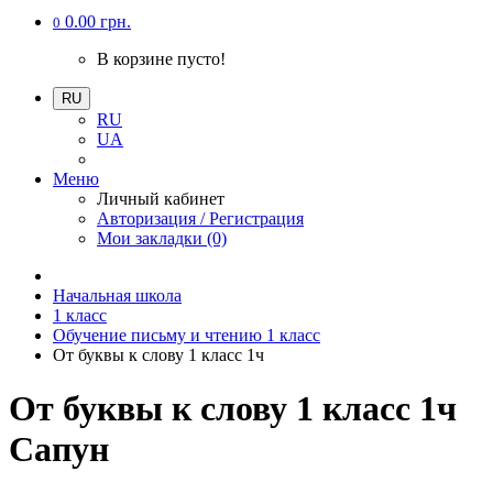
0.00 грн.
0
В корзине пусто!
RU
RU
UA
Меню
Личный кабинет
Авторизация / Регистрация
Мои закладки (0)
Начальная школа
1 класс
Обучение письму и чтению 1 класс
От буквы к слову 1 класс 1ч
От буквы к слову 1 класс 1ч
Сапун