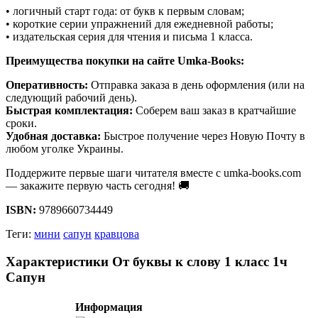
• логичный старт года: от букв к первым словам;
• короткие серии упражнений для ежедневной работы;
• издательская серия для чтения и письма 1 класса.
Преимущества покупки на сайте Umka-Books:
Оперативность:
Отправка заказа в день оформления (или на
следующий рабочий день).
Быстрая комплектация:
Соберем ваш заказ в кратчайшие
сроки.
Удобная доставка:
Быстрое получение через Новую Почту в
любом уголке Украины.
Поддержите первые шаги читателя вместе с umka-books.com
— закажите первую часть сегодня! 🚚
ISBN:
9789660734449
Теги:
мини
сапун
кравцова
Характеристики От буквы к слову 1 класс 1ч
Сапун
Информация