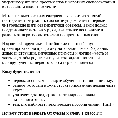
уверенному чтению простых слов и коротких словосочетаний
в спокойном школьном темпе.
Материал выстроен для ежедневных коротких занятий:
повторение начертаний, слоговые упражнения и первые
читательские шаги без перегрузки объёмом. Такой подход
поддерживает моторику руки, зрительное восприятие и
радость от первых самостоятельно прочитанных слов.
Издание «Підручники і Посібники» и автор Сапун
ориентированы на программу начальной школы Украины:
ясные инструкции, наглядные примеры и логика «часть за
частью», чтобы родители и учителя видели понятный
маршрут ученика первого класса первого полугодия.
Кому будет полезно:
первоклассникам на старте обучения чтению и письму;
семьям, которым нужна структурированная первая часть
курса;
учителям для поддержки календарного плана
начального этапа;
тем, кто выбирает практические пособия линии «ПиП».
Почему стоит выбрать От буквы к слову 1 класс 1ч: