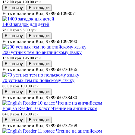
152.00 грн.
190.00 грн.
В корзину
В закладки
Есть в наличии
Код:
9789661093071
1400 загадок для детей
76.00 грн.
95.00 грн.
В корзину
В закладки
Есть в наличии
Код:
9789661092890
200 устных тем по английскому языку
156.00 грн.
195.00 грн.
В корзину
В закладки
Есть в наличии
Код:
9789660730366
70 устных тем по польскому языку
80.00 грн.
100.00 грн.
В корзину
В закладки
Есть в наличии
Код:
9789660738430
English Reader 10 класс Чтение на английском
84.00 грн.
105.00 грн.
В корзину
В закладки
Есть в наличии
Код:
9789660732568