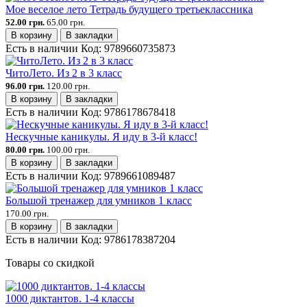
Мое веселое лето Тетрадь будущего третьеклассника
52.00 грн.
65.00 грн.
В корзину
В закладки
Есть в наличии
Код:
9789660735873
ЧитоЛето. Из 2 в 3 класс
96.00 грн.
120.00 грн.
В корзину
В закладки
Есть в наличии
Код:
9786178678418
Нескучные каникулы. Я иду в 3-й класс!
80.00 грн.
100.00 грн.
В корзину
В закладки
Есть в наличии
Код:
9789661089487
Большой тренажер для умников 1 класс
170.00 грн.
В корзину
В закладки
Есть в наличии
Код:
9786178387204
Товары со скидкой
1000 диктантов. 1-4 классы