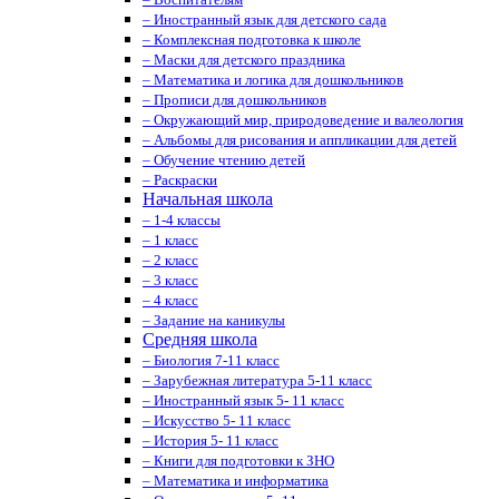
– Иностранный язык для детского сада
– Комплексная подготовка к школе
– Маски для детского праздника
– Математика и логика для дошкольников
– Прописи для дошкольников
– Окружающий мир, природоведение и валеология
– Альбомы для рисования и аппликации для детей
– Обучение чтению детей
– Раскраски
Начальная школа
– 1-4 классы
– 1 класс
– 2 класс
– 3 класс
– 4 класс
– Задание на каникулы
Средняя школа
– Биология 7-11 класс
– Зарубежная литература 5-11 класс
– Иностранный язык 5- 11 класс
– Искусство 5- 11 класс
– История 5- 11 класс
– Книги для подготовки к ЗНО
– Математика и информатика