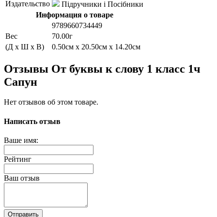
Издательство
Підручники і Посібники
Информация о товаре
9789660734449
Вес
70.00г
(Д x Ш x В)
0.50см x 20.50см x 14.20см
Отзывы От буквы к слову 1 класс 1ч
Сапун
Нет отзывов об этом товаре.
Написать отзыв
Ваше имя:
Рейтинг
Ваш отзыв
Отправить