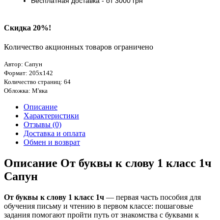
Бесплатная доставка
- от 3000
грн
Скидка 20%!
Количество акционных товаров ограничено
Автор: Сапун
Формат: 205х142
Количество страниц: 64
Обложка: М'яка
Описание
Характеристики
Отзывы (0)
Доставка и оплата
Обмен и возврат
Описание От буквы к слову 1 класс 1ч
Сапун
От буквы к слову 1 класс 1ч
— первая часть пособия для
обучения письму и чтению в первом классе: пошаговые
задания помогают пройти путь от знакомства с буквами к