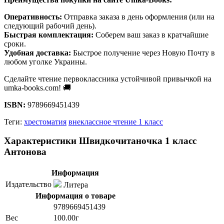
Оперативность:
Отправка заказа в день оформления (или на
следующий рабочий день).
Быстрая комплектация:
Соберем ваш заказ в кратчайшие
сроки.
Удобная доставка:
Быстрое получение через Новую Почту в
любом уголке Украины.
Сделайте чтение первоклассника устойчивой привычкой на
umka-books.com! 🚚
ISBN:
9789669451439
Теги:
хрестоматия
внеклассное чтение 1 класс
Характеристики Швидкочитаночка 1 класс
Антонова
Информация
Издательство
Литера
Информация о товаре
9789669451439
Вес
100.00г