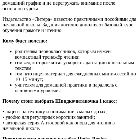
домашний график и не перегружать внимание после
основного урока.
Издательство «Литера» известно практичными пособиями для
начальной школы. Задания логично дополняют базовый курс
обучения грамоте и чтению.
Кому будет полезно:
родителям первоклассников, которым нужен
компактный тренажёр чтения;
семьям, которые хотят ускорить адаптацию к школьным
текстам;
тем, кто ищет материал для ежедневных мини-сессий по
10–15 минут;
учителям для домашней практики в параллель с
основными уроками.
Почему стоит выбрать Швидкочитаночка 1 класс:
• акцент на технику и понимание в малых дозах;
• удобно для регулярных коротких занятий;
• авторская серия Антоновой как опора для чтения в
начальной школе.
Преимущества покупки на сайте Umka-Books: