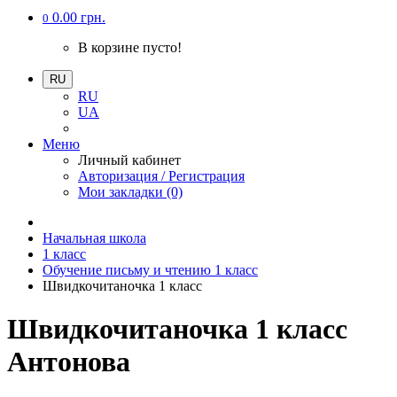
0.00 грн.
0
В корзине пусто!
RU
RU
UA
Меню
Личный кабинет
Авторизация / Регистрация
Мои закладки (0)
Начальная школа
1 класс
Обучение письму и чтению 1 класс
Швидкочитаночка 1 класс
Швидкочитаночка 1 класс
Антонова