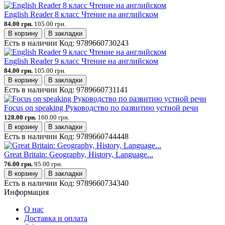
English Reader 8 класс Чтение на английском
84.00 грн.
105.00 грн.
В корзину
В закладки
Есть в наличии
Код:
9789660730243
English Reader 9 класс Чтение на английском
84.00 грн.
105.00 грн.
В корзину
В закладки
Есть в наличии
Код:
9789660731141
Focus on speaking Руководство по развитию устной речи
128.00 грн.
160.00 грн.
В корзину
В закладки
Есть в наличии
Код:
9789660744448
Great Britain: Geography, History, Language...
76.00 грн.
95.00 грн.
В корзину
В закладки
Есть в наличии
Код:
9789660734340
Информация
О нас
Доставка и оплата