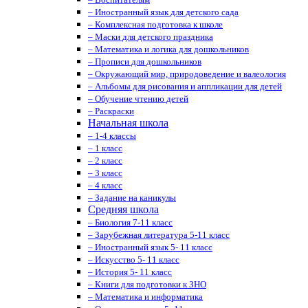
– Иностранный язык для детского сада
– Комплексная подготовка к школе
– Маски для детского праздника
– Математика и логика для дошкольников
– Прописи для дошкольников
– Окружающий мир, природоведение и валеология
– Альбомы для рисования и аппликации для детей
– Обучение чтению детей
– Раскраски
Начальная школа
– 1-4 классы
– 1 класс
– 2 класс
– 3 класс
– 4 класс
– Задание на каникулы
Средняя школа
– Биология 7-11 класс
– Зарубежная литература 5-11 класс
– Иностранный язык 5- 11 класс
– Искусство 5- 11 класс
– История 5- 11 класс
– Книги для подготовки к ЗНО
– Математика и информатика