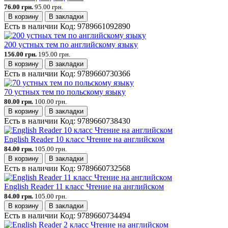
76.00 грн.
95.00 грн.
В корзину
В закладки
Есть в наличии
Код:
9789661092890
200 устных тем по английскому языку
156.00 грн.
195.00 грн.
В корзину
В закладки
Есть в наличии
Код:
9789660730366
70 устных тем по польскому языку
80.00 грн.
100.00 грн.
В корзину
В закладки
Есть в наличии
Код:
9789660738430
English Reader 10 класс Чтение на английском
84.00 грн.
105.00 грн.
В корзину
В закладки
Есть в наличии
Код:
9789660732568
English Reader 11 класс Чтение на английском
84.00 грн.
105.00 грн.
В корзину
В закладки
Есть в наличии
Код:
9789660734494