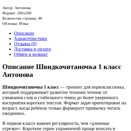
Автор: Антонова
Формат: 200х260
Количество страниц: 48
Обложка: М'яка
Описание
Характеристики
Отзывы (0)
Доставка и оплата
Обмен и возврат
Описание Швидкочитаночка 1 класс
Антонова
Швидкочитаночка 1 класс
— тренинг для первоклассника,
который поддерживает развитие техники чтения: от
узнавания слов и стабильного темпа до более уверенного
восприятия коротких текстов. Формат задач ориентирован на
возраст, когда ребёнок только формирует привычку читать
ежедневно.
В первом классе важнее регулярность, чем «длинные
отрезки». Короткие серии упражнений проще вписать в