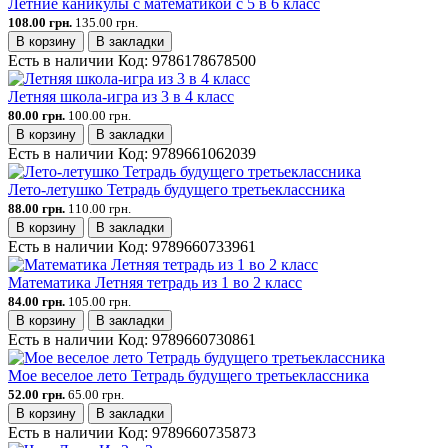
Летние каникулы с математикой с 5 в 6 класс
108.00 грн.
135.00 грн.
В корзину
В закладки
Есть в наличии
Код:
9786178678500
Летняя школа-игра из 3 в 4 класс
80.00 грн.
100.00 грн.
В корзину
В закладки
Есть в наличии
Код:
9789661062039
Лето-летушко Тетрадь будущего третьеклассника
88.00 грн.
110.00 грн.
В корзину
В закладки
Есть в наличии
Код:
9789660733961
Математика Летняя тетрадь из 1 во 2 класс
84.00 грн.
105.00 грн.
В корзину
В закладки
Есть в наличии
Код:
9789660730861
Мое веселое лето Тетрадь будущего третьеклассника
52.00 грн.
65.00 грн.
В корзину
В закладки
Есть в наличии
Код:
9789660735873