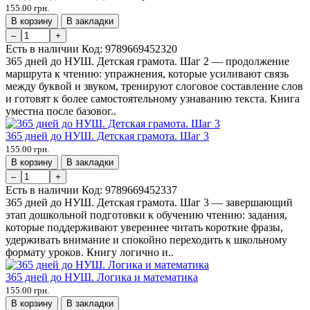
155.00 грн.
В корзину
В закладки
–
+
Есть в наличии
Код:
9789669452320
365 дней до НУШ. Детская грамота. Шаг 2 — продолжение
маршрута к чтению: упражнения, которые усиливают связь
между буквой и звуком, тренируют слоговое составление слов
и готовят к более самостоятельному узнаванию текста. Книга
уместна после базовог..
365 дней до НУШ. Детская грамота. Шаг 3
155.00 грн.
В корзину
В закладки
–
+
Есть в наличии
Код:
9789669452337
365 дней до НУШ. Детская грамота. Шаг 3 — завершающий
этап дошкольной подготовки к обучению чтению: задания,
которые поддерживают увереннее читать короткие фразы,
удерживать внимание и спокойно переходить к школьному
формату уроков. Книгу логично и..
365 дней до НУШ. Логика и математика
155.00 грн.
В корзину
В закладки