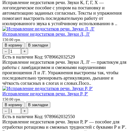
Исправление недостатков речи. Звуки К, Г, Г, Х —
логопедическое пособие с упором на постановку и
автоматизацию заданных согласных. Тексты и упражнения
помогают выстроить последовательную работу от
изолированного звука к устойчивому использованию в ..
Исправление недостатков речи. Звуки Л, Л'
150.00 грн.
В корзину
В закладки
–
+
Есть в наличии
Код:
9789662032529
Исправление недостатков речи. Звуки Л, Л' — практикум для
работы с ламбдацизмом и смежными нарушениями
произношения Л и Л'. Упражнения выстроены так, чтобы
последовательно тренировать артикуляцию, дыхание и
чёткость согласных в слогах и словах.Посо..
Исправление недостатков речи. Звуки Р, Р'
150.00 грн.
В корзину
В закладки
–
+
Есть в наличии
Код:
9789662032550
Исправление недостатков речи. Звуки Р, Р' — пособие для
отработки ротацизма и смежных трудностей с буквами Р и Р'.