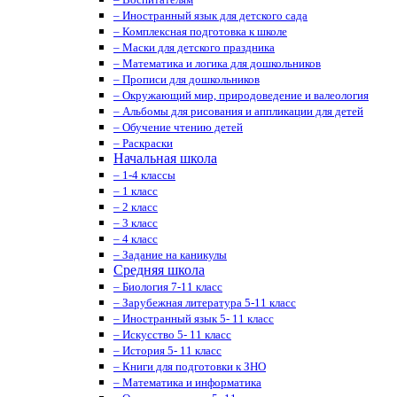
– Иностранный язык для детского сада
– Комплексная подготовка к школе
– Маски для детского праздника
– Математика и логика для дошкольников
– Прописи для дошкольников
– Окружающий мир, природоведение и валеология
– Альбомы для рисования и аппликации для детей
– Обучение чтению детей
– Раскраски
Начальная школа
– 1-4 классы
– 1 класс
– 2 класс
– 3 класс
– 4 класс
– Задание на каникулы
Средняя школа
– Биология 7-11 класс
– Зарубежная литература 5-11 класс
– Иностранный язык 5- 11 класс
– Искусство 5- 11 класс
– История 5- 11 класс
– Книги для подготовки к ЗНО
– Математика и информатика