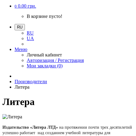
0.00 грн.
0
В корзине пусто!
RU
RU
UA
Меню
Личный кабинет
Авторизация / Регистрация
Мои закладки (0)
Производители
Литера
Литера
Издательство «Литера ЛТД»
на протяжении почти трех десятилетий
успешно работает
над созданием учебной литературы для