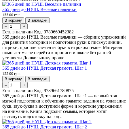
365 дней до НУШ. Веселые пальчики
155.00 грн.
В корзину
В закладки
–
+
Есть в наличии
Код:
9789669452382
365 дней до НУШ. Веселые пальчики — сборник упражнений
для развития моторики и подготовки руки к письму: линии,
штрихи, простые элементы букв в игровом темпе. Материал
помогает мягче перейти к прописи и школе без ранней
усталости.Дошкольнику проще ..
365 дней до НУШ. Детская грамота. Шаг 1
155.00 грн.
В корзину
В закладки
–
+
Есть в наличии
Код:
9789661789875
365 дней до НУШ. Детская грамота. Шаг 1 — первый этап
мягкой подготовки к обучению грамоте: задания на узнавание
букв, звук-буква в доступной форме и короткие упражнения
на внимание. Книга подходит семьям, которые хотят
растянуть подготовку на год ..
365 дней до НУШ. Детская грамота. Шаг 2