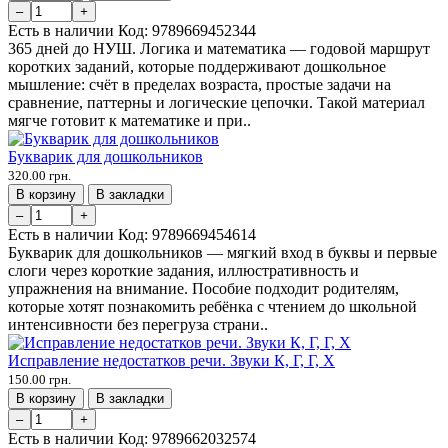
–
+
Есть в наличии
Код:
9789669452344
365 дней до НУШ. Логика и математика — годовой маршрут
коротких заданий, которые поддерживают дошкольное
мышление: счёт в пределах возраста, простые задачи на
сравнение, паттерны и логические цепочки. Такой материал
мягче готовит к математике и при..
Букварик для дошкольников
320.00 грн.
В корзину
В закладки
–
+
Есть в наличии
Код:
9789669454614
Букварик для дошкольников — мягкий вход в буквы и первые
слоги через короткие задания, иллюстративность и
упражнения на внимание. Пособие подходит родителям,
которые хотят познакомить ребёнка с чтением до школьной
интенсивности без перегруза страни..
Исправление недостатков речи. Звуки К, Г, Г, Х
150.00 грн.
В корзину
В закладки
–
+
Есть в наличии
Код:
9789662032574