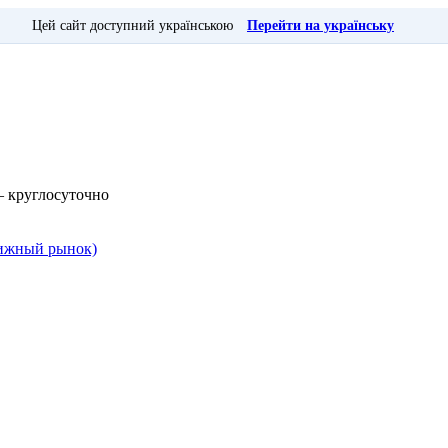
Цей сайт доступний українською
Перейти на українську
— круглосуточно
Книжный рынок)