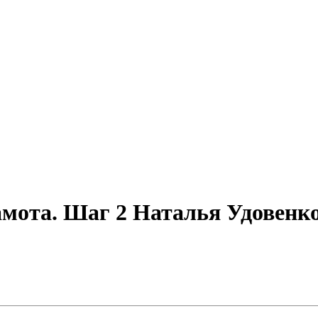
амота. Шаг 2 Наталья Удовенк