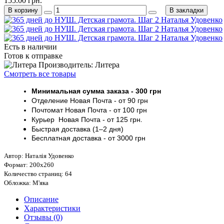
155.00 грн.
В корзину
В закладки
Есть в наличии
Готов к отправке
Производитель: Литера
Смотреть все товары
Минимальная сумма заказа
- 30
0 грн
Отделение Новая Почта - от 9
0 грн
Почтомат
Новая Почта
- от 100
грн
Курьер
Новая Почта - от
125 грн
.
Быстрая доставка (1–2 дня)
Бесплатная доставка
- от 3000
грн
Автор: Наталія Удовенко
Формат: 200х260
Количество страниц: 64
Обложка: М'яка
Описание
Характеристики
Отзывы (0)