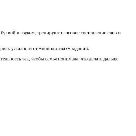
уквой и звуком, тренируют слоговое составление слов и
 риск усталости от «монолитных» заданий.
ельность так, чтобы семья понимала, что делать дальше