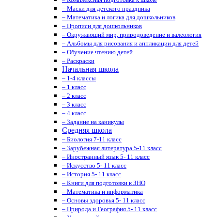
– Маски для детского праздника
– Математика и логика для дошкольников
– Прописи для дошкольников
– Окружающий мир, природоведение и валеология
– Альбомы для рисования и аппликации для детей
– Обучение чтению детей
– Раскраски
Начальная школа
– 1-4 классы
– 1 класс
– 2 класс
– 3 класс
– 4 класс
– Задание на каникулы
Средняя школа
– Биология 7-11 класс
– Зарубежная литература 5-11 класс
– Иностранный язык 5- 11 класс
– Искусство 5- 11 класс
– История 5- 11 класс
– Книги для подготовки к ЗНО
– Математика и информатика
– Основы здоровья 5- 11 класс
– Природа и География 5- 11 класс