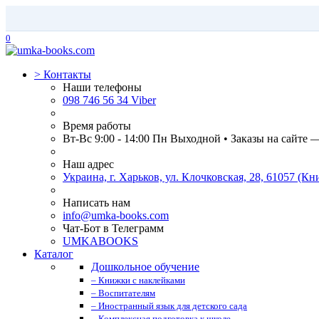
0
>
Контакты
Наши телефоны
098 746 56 34 Viber
Время работы
Вт-Вс 9:00 - 14:00 Пн Выходной • Заказы на сайте 
Наш адрес
Украина, г. Харьков, ул. Клочковская, 28, 61057 (
Написать нам
info@umka-books.com
Чат-Бот в Телеграмм
UMKABOOKS
Каталог
Дошкольное обучение
– Книжки с наклейками
– Воспитателям
– Иностранный язык для детского сада
– Комплексная подготовка к школе