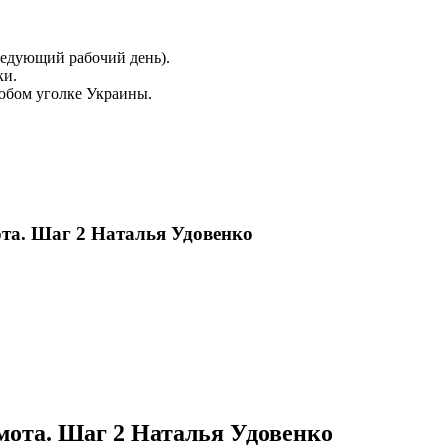
ледующий рабочий день).
ки.
юбом уголке Украины.

та. Шаг 2 Наталья Удовенко
мота. Шаг 2 Наталья Удовенко