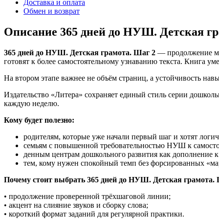
Доставка и оплата
Обмен и возврат
Описание 365 дней до НУШ. Детская гр
365 дней до НУШ. Детская грамота. Шаг 2
— продолжение мар
готовят к более самостоятельному узнаванию текста. Книга уме
На втором этапе важнее не объём страниц, а устойчивость нав
Издательство «Литера» сохраняет единый стиль серии дошкольн
каждую неделю.
Кому будет полезно:
родителям, которые уже начали первый шаг и хотят логи
семьям с повышенной требовательностью НУШ к самосто
денным центрам дошкольного развития как дополнение к
тем, кому нужен спокойный темп без форсированных «ма
Почему стоит выбрать 365 дней до НУШ. Детская грамота. 
• продолжение проверенной трёхшаговой линии;
• акцент на слияние звуков и сборку слова;
• короткий формат заданий для регулярной практики.