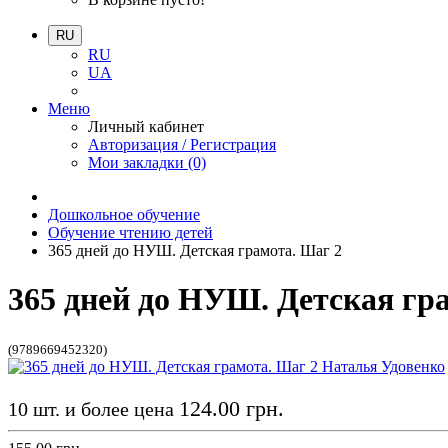
RU
RU
UA
Меню
Личный кабинет
Авторизация / Регистрация
Мои закладки (0)
Дошкольное обучение
Обучение чтению детей
365 дней до НУШ. Детская грамота. Шаг 2
365 дней до НУШ. Детская гр
(9789669452320)
124.00 грн.
10 шт. и более цена