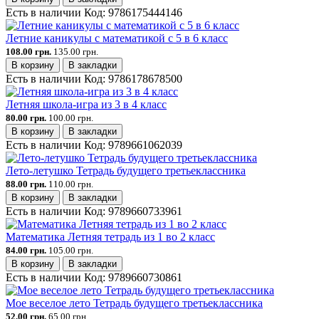
Есть в наличии
Код:
9786175444146
Летние каникулы с математикой с 5 в 6 класс
108.00 грн.
135.00 грн.
В корзину
В закладки
Есть в наличии
Код:
9786178678500
Летняя школа-игра из 3 в 4 класс
80.00 грн.
100.00 грн.
В корзину
В закладки
Есть в наличии
Код:
9789661062039
Лето-летушко Тетрадь будущего третьеклассника
88.00 грн.
110.00 грн.
В корзину
В закладки
Есть в наличии
Код:
9789660733961
Математика Летняя тетрадь из 1 во 2 класс
84.00 грн.
105.00 грн.
В корзину
В закладки
Есть в наличии
Код:
9789660730861
Мое веселое лето Тетрадь будущего третьеклассника
52.00 грн.
65.00 грн.