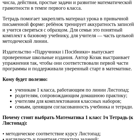
числа, действия, простые задачи и развитие математической
грамотности в темпе первого класса.
Тетрадь помогает закреплять материал урока в привычной
письменной форме: ребёнок тренирует аккуратность записей
и учится сверяться с образцом. Для семьи это понятный
комплект к базовому учебнику, для учителя — часть цельной
методической линии.
Издательство «Підручники і Посібники» выпускает
проверенные школьные издания. Автор Козак выстраивает
упражнения так, чтобы они соответствовали первой части
программы и поддерживали уверенный старт в математике.
Кому будет полезно:
ученикам 1 класса, работающим по линии Листопад;
родителям, сопровождающим домашнюю практику;
учителям для комплектования классных наборов;
семьям, ценящим согласованность учебника и тетради.
Почему стоит выбрать Математика 1 класс 1ч Тетрадь (к
Листопад):
• методическое соответствие курсу Листопад;
• наглядность и понятная структура заданий;