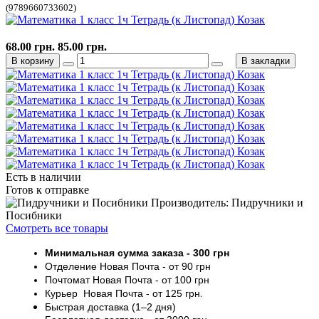
(9789660733602)
68.00 грн.
85.00 грн.
В корзину
В закладки
Есть в наличии
Готов к отправке
Производитель: Пидручники и
Посибники
Смотреть все товары
Минимальная сумма заказа
- 30
0 грн
Отделение Новая Почта - от 9
0 грн
Почтомат
Новая Почта
- от 100
грн
Курьер
Новая Почта - от
125 грн
.
Быстрая доставка (1–2 дня)