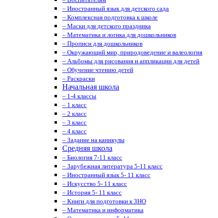
– Иностранный язык для детского сада
– Комплексная подготовка к школе
– Маски для детского праздника
– Математика и логика для дошкольников
– Прописи для дошкольников
– Окружающий мир, природоведение и валеология
– Альбомы для рисования и аппликации для детей
– Обучение чтению детей
– Раскраски
Начальная школа
– 1-4 классы
– 1 класс
– 2 класс
– 3 класс
– 4 класс
– Задание на каникулы
Средняя школа
– Биология 7-11 класс
– Зарубежная литература 5-11 класс
– Иностранный язык 5- 11 класс
– Искусство 5- 11 класс
– История 5- 11 класс
– Книги для подготовки к ЗНО
– Математика и информатика