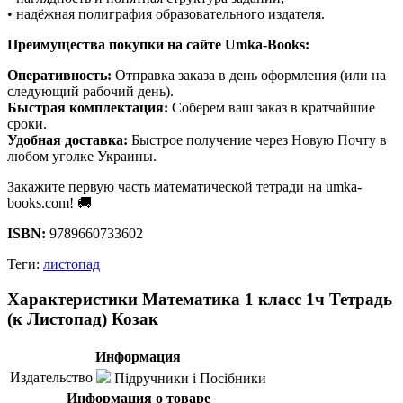
• надёжная полиграфия образовательного издателя.
Преимущества покупки на сайте Umka-Books:
Оперативность:
Отправка заказа в день оформления (или на
следующий рабочий день).
Быстрая комплектация:
Соберем ваш заказ в кратчайшие
сроки.
Удобная доставка:
Быстрое получение через Новую Почту в
любом уголке Украины.
Закажите первую часть математической тетради на umka-
books.com! 🚚
ISBN:
9789660733602
Теги:
листопад
Характеристики Математика 1 класс 1ч Тетрадь
(к Листопад) Козак
Информация
Издательство
Підручники і Посібники
Информация о товаре