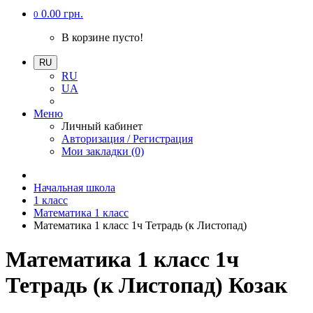
0.00 грн.
0
В корзине пусто!
RU
RU
UA
Меню
Личный кабинет
Авторизация / Регистрация
Мои закладки (0)
Начальная школа
1 класс
Математика 1 класс
Математика 1 класс 1ч Тетрадь (к Листопад)
Математика 1 класс 1ч
Тетрадь (к Листопад) Козак