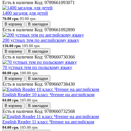
Есть в наличии
Код:
9789661093071
1400 загадок для детей
76.00 грн.
95.00 грн.
В корзину
В закладки
Есть в наличии
Код:
9789661092890
200 устных тем по английскому языку
156.00 грн.
195.00 грн.
В корзину
В закладки
Есть в наличии
Код:
9789660730366
70 устных тем по польскому языку
80.00 грн.
100.00 грн.
В корзину
В закладки
Есть в наличии
Код:
9789660738430
English Reader 10 класс Чтение на английском
84.00 грн.
105.00 грн.
В корзину
В закладки
Есть в наличии
Код:
9789660732568
English Reader 11 класс Чтение на английском
84.00 грн.
105.00 грн.